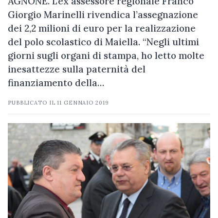
AGNONE. L’ex assessore regionale Franco
Giorgio Marinelli rivendica l’assegnazione
dei 2,2 milioni di euro per la realizzazione
del polo scolastico di Maiella. “Negli ultimi
giorni sugli organi di stampa, ho letto molte
inesattezze sulla paternità del
finanziamento della…
PUBBLICATO IL
11 GENNAIO 2019