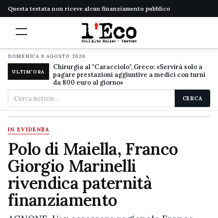
Questa testata non riceve alcun finanziamento pubblico
DOMENICA 9 AGOSTO 2026
Chirurgia al "Caracciolo", Greco: «Servirà solo a
ULTIM'ORA
pagare prestazioni aggiuntive a medici con turni
da 800 euro al giorno»
Cerca
CERCA
nel
sito
IN EVIDENZA
Polo di Maiella, Franco
Giorgio Marinelli
rivendica paternità
finanziamento