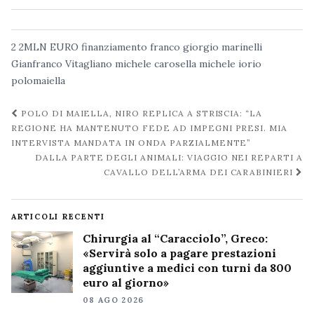
2
2MLN EURO
finanziamento
franco giorgio marinelli
Gianfranco Vitagliano
michele carosella
michele iorio
polomaiella
Navigazione
POLO DI MAIELLA, NIRO REPLICA A STRISCIA: “LA
post
REGIONE HA MANTENUTO FEDE AD IMPEGNI PRESI. MIA
INTERVISTA MANDATA IN ONDA PARZIALMENTE”
DALLA PARTE DEGLI ANIMALI: VIAGGIO NEI REPARTI A
CAVALLO DELL’ARMA DEI CARABINIERI
ARTICOLI RECENTI
Chirurgia al “Caracciolo”, Greco:
«Servirà solo a pagare prestazioni
aggiuntive a medici con turni da 800
euro al giorno»
08 AGO 2026