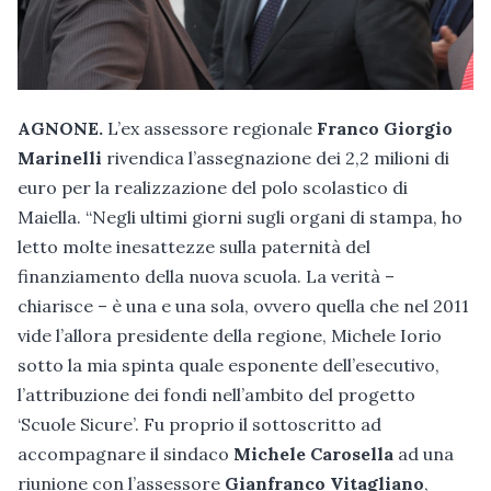
AGNONE.
L’ex assessore regionale
Franco Giorgio
Marinelli
rivendica l’assegnazione dei 2,2 milioni di
euro per la realizzazione del polo scolastico di
Maiella. “Negli ultimi giorni sugli organi di stampa, ho
letto molte inesattezze sulla paternità del
finanziamento della nuova scuola. La verità –
chiarisce – è una e una sola, ovvero quella che nel 2011
vide l’allora presidente della regione, Michele Iorio
sotto la mia spinta quale esponente dell’esecutivo,
l’attribuzione dei fondi nell’ambito del progetto
‘Scuole Sicure’. Fu proprio il sottoscritto ad
accompagnare il sindaco
Michele Carosella
ad una
riunione con l’assessore
Gianfranco Vitagliano
,