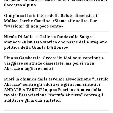
Soccorso alpino
Giorgio
su
Il ministero della Salute dimentica il
Molise, Forche Caudine: «Siamo alle solite. Due
“svarioni” di non poco conto»
Nicola Di Lullo
su
Galleria fondovalle Sangro,
Monaco: «Risultato storico che nasce dalla stagione
politica della Giunta D’Alfonso»
Pino
su
Gamberale, Greco: “In Molise si continua a
viaggiare su strade dissestate, ma poi si va in
Abruzzo a tagliare nastri”
Fuori la chimica dalla tavola: l’associazione “Tartufo
Abruzzo” contro gli additivi e gli aromi sintetici
ANDARE A TARTUFI app
su
Fuori la chimica dalla
tavola: l’associazione “Tartufo Abruzzo” contro gli
additivi e gli aromi sintetici