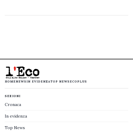
HOME
NEWS
IN EVIDENZA
TOP NEWS
ECOPLUS
SEZIONI
Cronaca
In evidenza
Top News