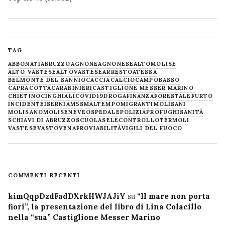
TAG
ABBONATI
ABRUZZO
AGNONE
AGNONESE
ALTOMOLISE
ALTO VASTESE
ALTOVASTESE
ARRESTO
ATESSA
BELMONTE DEL SANNIO
CACCIA
CALCIO
CAMPOBASSO
CAPRACOTTA
CARABINIERI
CASTIGLIONE MESSER MARINO
CHIETINO
CINGHIALI
COVID19
DROGA
FINANZA
FORESTALE
FURTO
INCIDENTE
ISERNIA
M5S
MALTEMPO
MIGRANTI
MOLISANI
MOLISANO
MOLISE
NEVE
OSPEDALE
POLIZIA
PROFUGHI
SANITÀ
SCHIAVI DI ABRUZZO
SCUOLA
SELECONTROLLO
TERMOLI
VASTESE
VASTO
VENAFRO
VIABILITÀ
VIGILI DEL FUOCO
COMMENTI RECENTI
kimQqpDzdFadDXrkHWJAJiY
su
“Il mare non porta
fiori”, la presentazione del libro di Lina Colacillo
nella “sua” Castiglione Messer Marino