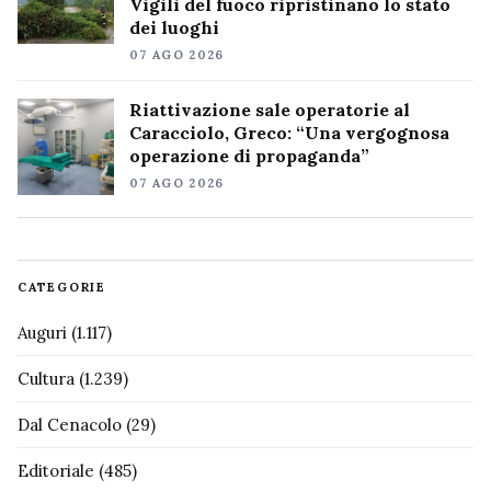
Vigili del fuoco ripristinano lo stato
dei luoghi
07 AGO 2026
Riattivazione sale operatorie al
Caracciolo, Greco: “Una vergognosa
operazione di propaganda”
07 AGO 2026
CATEGORIE
Auguri
(1.117)
Cultura
(1.239)
Dal Cenacolo
(29)
Editoriale
(485)