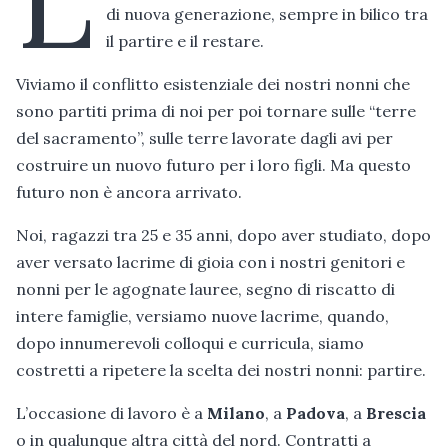
di nuova generazione, sempre in bilico tra
il partire e il restare.
Viviamo il conflitto esistenziale dei nostri nonni che
sono partiti prima di noi per poi tornare sulle “terre
del sacramento”, sulle terre lavorate dagli avi per
costruire un nuovo futuro per i loro figli. Ma questo
futuro non è ancora arrivato.
Noi, ragazzi tra 25 e 35 anni, dopo aver studiato, dopo
aver versato lacrime di gioia con i nostri genitori e
nonni per le agognate lauree, segno di riscatto di
intere famiglie, versiamo nuove lacrime, quando,
dopo innumerevoli colloqui e curricula, siamo
costretti a ripetere la scelta dei nostri nonni: partire.
L’occasione di lavoro è a
Milano
, a
Padova
, a
Brescia
o in qualunque altra città del nord. Contratti a