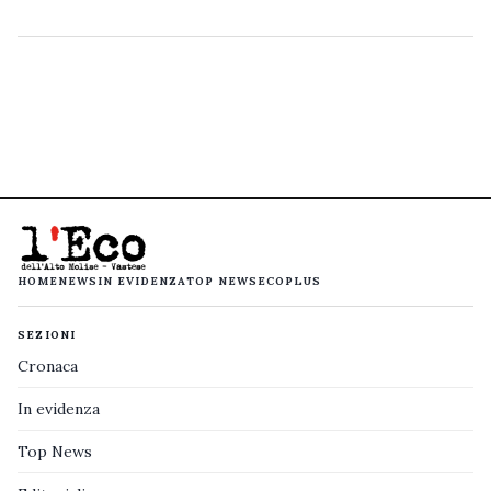
HOME
NEWS
IN EVIDENZA
TOP NEWS
ECOPLUS
SEZIONI
Cronaca
In evidenza
Top News