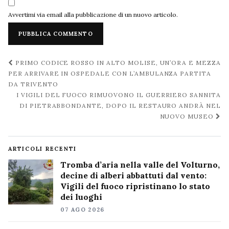
Avvertimi via email alla pubblicazione di un nuovo articolo.
Navigazione
PRIMO CODICE ROSSO IN ALTO MOLISE, UN’ORA E MEZZA
post
PER ARRIVARE IN OSPEDALE CON L’AMBULANZA PARTITA
DA TRIVENTO
I VIGILI DEL FUOCO RIMUOVONO IL GUERRIERO SANNITA
DI PIETRABBONDANTE, DOPO IL RESTAURO ANDRÀ NEL
NUOVO MUSEO
ARTICOLI RECENTI
Tromba d’aria nella valle del Volturno,
decine di alberi abbattuti dal vento:
Vigili del fuoco ripristinano lo stato
dei luoghi
07 AGO 2026