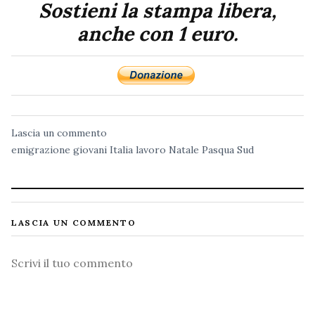
Sostieni la stampa libera,
anche con 1 euro.
Lascia un commento
emigrazione
giovani
Italia
lavoro
Natale
Pasqua
Sud
LASCIA UN COMMENTO
Commento