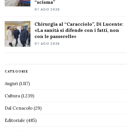
“scisma”
07 AGO 2026
Chirurgia al “Caracciolo”, Di Lucente:
«La sanità si difende con i fatti, non
con le passerelle»
07 AGO 2026
CATEGORIE
Auguri
(1.117)
Cultura
(1.239)
Dal Cenacolo
(29)
Editoriale
(485)