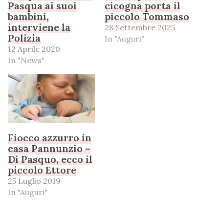
Pasqua ai suoi
cicogna porta il
bambini,
piccolo Tommaso
interviene la
28 Settembre 2025
Polizia
In "Auguri"
12 Aprile 2020
In "News"
Fiocco azzurro in
casa Pannunzio –
Di Pasquo, ecco il
piccolo Ettore
25 Luglio 2019
In "Auguri"