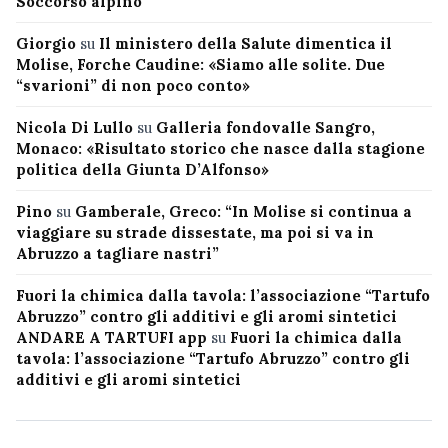
Soccorso alpino
Giorgio
su
Il ministero della Salute dimentica il
Molise, Forche Caudine: «Siamo alle solite. Due
“svarioni” di non poco conto»
Nicola Di Lullo
su
Galleria fondovalle Sangro,
Monaco: «Risultato storico che nasce dalla stagione
politica della Giunta D’Alfonso»
Pino
su
Gamberale, Greco: “In Molise si continua a
viaggiare su strade dissestate, ma poi si va in
Abruzzo a tagliare nastri”
Fuori la chimica dalla tavola: l’associazione “Tartufo
Abruzzo” contro gli additivi e gli aromi sintetici
ANDARE A TARTUFI app
su
Fuori la chimica dalla
tavola: l’associazione “Tartufo Abruzzo” contro gli
additivi e gli aromi sintetici