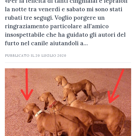
«Per la felicità di tanti cinghialai e lepraioli
la notte tra venerdì e sabato mi sono stati
rubati tre segugi. Voglio porgere un
ringraziamento particolare all'amico
insospettabile che ha guidato gli autori del
furto nel canile aiutandoli a…
PUBBLICATO IL
20 LUGLIO 2020