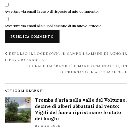
Avvertimi via email in caso di risposte al mio commento.
Avvertimi via email alla pubblicazione di un nuovo articolo.
Navigazione
ESPULSO IL LOCKDOWN, IN CAMPO I BAMBINI DI AGNONE
post
E POGGIO SANNITA
PUGNALE DA “RAMBO” E MARIJUANA IN AUTO, UN
DENUNCIATO IN ALTO MOLISE
ARTICOLI RECENTI
Tromba d’aria nella valle del Volturno,
decine di alberi abbattuti dal vento:
Vigili del fuoco ripristinano lo stato
dei luoghi
07 AGO 2026