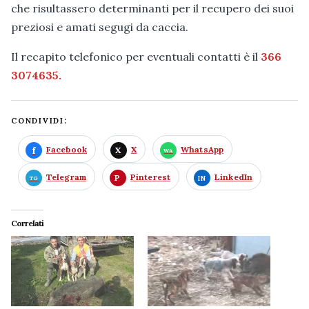
che risultassero determinanti per il recupero dei suoi
preziosi e amati segugi da caccia.
Il recapito telefonico per eventuali contatti è il
366
3074635.
CONDIVIDI:
Facebook
X
WhatsApp
Telegram
Pinterest
LinkedIn
Correlati