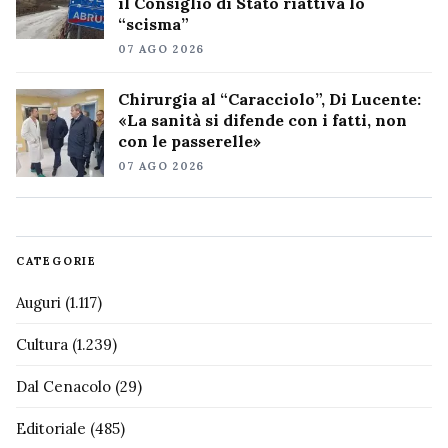
il Consiglio di Stato riattiva lo
“scisma”
07 AGO 2026
Chirurgia al “Caracciolo”, Di Lucente:
«La sanità si difende con i fatti, non
con le passerelle»
07 AGO 2026
CATEGORIE
Auguri
(1.117)
Cultura
(1.239)
Dal Cenacolo
(29)
Editoriale
(485)