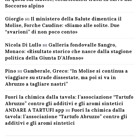
Soccorso alpino
Giorgio
su
Il ministero della Salute dimentica il
Molise, Forche Caudine: «Siamo alle solite. Due
“svarioni” di non poco conto»
Nicola Di Lullo
su
Galleria fondovalle Sangro,
Monaco: «Risultato storico che nasce dalla stagione
politica della Giunta D’Alfonso»
Pino
su
Gamberale, Greco: “In Molise si continua a
viaggiare su strade dissestate, ma poi si va in
Abruzzo a tagliare nastri”
Fuori la chimica dalla tavola: l’associazione “Tartufo
Abruzzo” contro gli additivi e gli aromi sintetici
ANDARE A TARTUFI app
su
Fuori la chimica dalla
tavola: l’associazione “Tartufo Abruzzo” contro gli
additivi e gli aromi sintetici