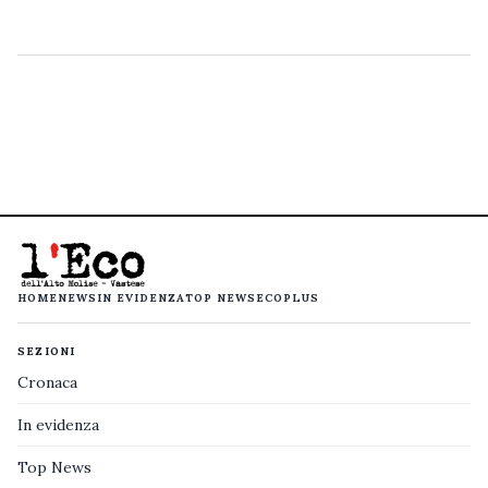
HOME
NEWS
IN EVIDENZA
TOP NEWS
ECOPLUS
SEZIONI
Cronaca
In evidenza
Top News