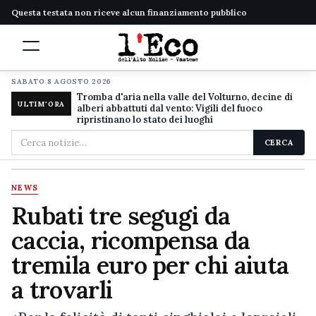
Questa testata non riceve alcun finanziamento pubblico
SABATO 8 AGOSTO 2026
Tromba d'aria nella valle del Volturno, decine di
ULTIM'ORA
alberi abbattuti dal vento: Vigili del fuoco
ripristinano lo stato dei luoghi
Cerca
CERCA
nel
sito
NEWS
Rubati tre segugi da
caccia, ricompensa da
tremila euro per chi aiuta
a trovarli