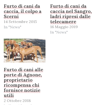
Furto di cani da
Furto di cani da
caccia, il colpo a
caccia nel Sangro,
Scerni
ladri ripresi dalle
telecamere
14 Settembre 2015
16 Maggio 2019
In "News"
In "News"
Furto di cani alle
porte di Agnone,
proprietario
ricompensa chi
fornisce notizie
utili
2 Ottobre 2018