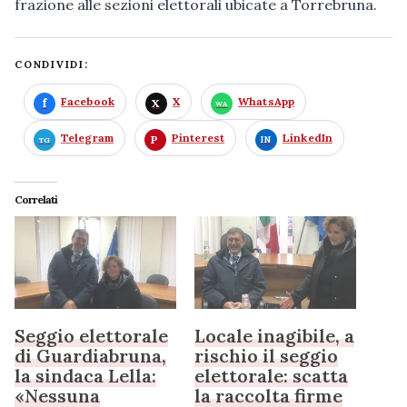
frazione alle sezioni elettorali ubicate a Torrebruna.
CONDIVIDI:
Facebook
X
WhatsApp
Telegram
Pinterest
LinkedIn
Correlati
Seggio elettorale
Locale inagibile, a
di Guardiabruna,
rischio il seggio
la sindaca Lella:
elettorale: scatta
«Nessuna
la raccolta firme