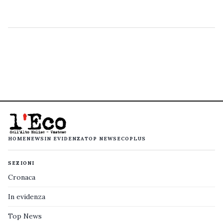
HOME
NEWS
IN EVIDENZA
TOP NEWS
ECOPLUS
SEZIONI
Cronaca
In evidenza
Top News