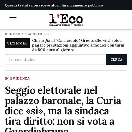
Questa testata non riceve alcun finanziamento pubblico
DOMENICA 9 AGOSTO 2026
Chirurgia al "Caracciolo", Greco: «Servirà solo a
ULTIM'ORA
pagare prestazioni aggiuntive a medici con turni
da 800 euro al giorno»
Cerca
CERCA
nel
sito
IN EVIDENZA
Seggio elettorale nel
palazzo baronale, la Curia
dice «sì», ma la sindaca
tira diritto: non si vota a
Guardiabruna