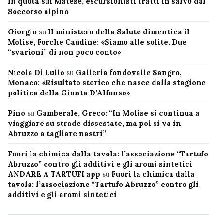
in quota sul Matese, escursionisti tratti in salvo dal
Soccorso alpino
Giorgio
su
Il ministero della Salute dimentica il
Molise, Forche Caudine: «Siamo alle solite. Due
“svarioni” di non poco conto»
Nicola Di Lullo
su
Galleria fondovalle Sangro,
Monaco: «Risultato storico che nasce dalla stagione
politica della Giunta D’Alfonso»
Pino
su
Gamberale, Greco: “In Molise si continua a
viaggiare su strade dissestate, ma poi si va in
Abruzzo a tagliare nastri”
Fuori la chimica dalla tavola: l’associazione “Tartufo
Abruzzo” contro gli additivi e gli aromi sintetici
ANDARE A TARTUFI app
su
Fuori la chimica dalla
tavola: l’associazione “Tartufo Abruzzo” contro gli
additivi e gli aromi sintetici