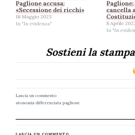
Paglione accusa:
Paglione:
«Secessione dei ricchi»
cancella 
Costituzi
18 Maggio 2023
8 Aprile 202
In "In evidenza"
In "In evide
Sostieni la stampa
Lascia un commento
atonomia
differenziata
paglione
LASCIA UN COMMENTO