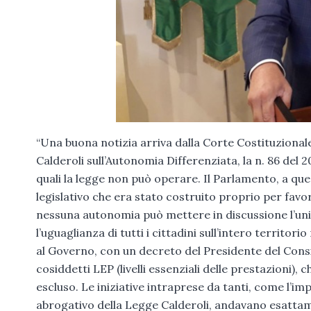
“Una buona notizia arriva dalla Corte Costituzionale
Calderoli sull’Autonomia Differenziata, la n. 86 del 2
quali la legge non può operare. Il Parlamento, a qu
legislativo che era stato costruito proprio per favori
nessuna autonomia può mettere in discussione l’unità 
l’uguaglianza di tutti i cittadini sull’intero territori
al Governo, con un decreto del Presidente del Consi
cosiddetti LEP (livelli essenziali delle prestazioni), c
escluso. Le iniziative intraprese da tanti, come l’i
abrogativo della Legge Calderoli, andavano esattamen