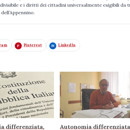
visibile e i diritti dei cittadini universalmente esigibili da tu
 dell’Appennino.
gram
Pinterest
LinkedIn
 differenziata,
Autonomia differenziata