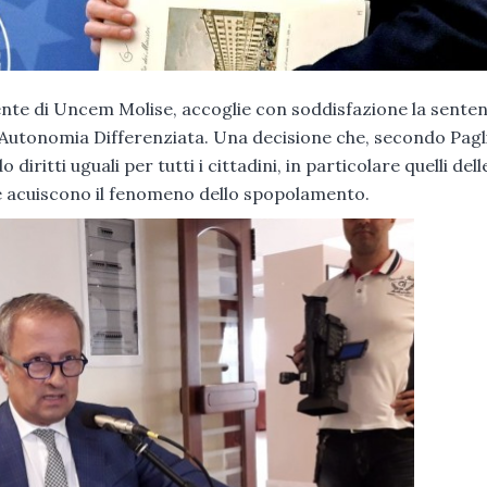
ente di Uncem Molise, accoglie con soddisfazione la sente
ll’Autonomia Differenziata. Una decisione che, secondo Pagl
 diritti uguali per tutti i cittadini, in particolare quelli del
he acuiscono il fenomeno dello spopolamento.