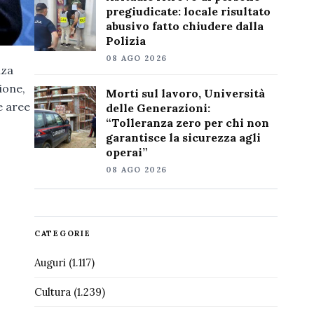
pregiudicate: locale risultato
abusivo fatto chiudere dalla
Polizia
08 AGO 2026
nza
ione,
Morti sul lavoro, Università
le aree
delle Generazioni:
“Tolleranza zero per chi non
garantisce la sicurezza agli
operai”
08 AGO 2026
CATEGORIE
Auguri
(1.117)
Cultura
(1.239)