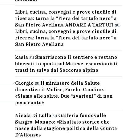
Libri, cucina, convegni e prove cinofile di
ricerca: torna la “Fiera del tartufo nero” a
San Pietro Avellana ANDARE A TARTUFI
su
Libri, cucina, convegni e prove cinofile di
ricerca: torna la “Fiera del tartufo nero” a
San Pietro Avellana
kasia
su
Smarriscono il sentiero e restano
bloccati in quota sul Matese, escursionisti
tratti in salvo dal Soccorso alpino
Giorgio
su
Il ministero della Salute
dimentica il Molise, Forche Caudine:
«Siamo alle solite. Due “svarioni” di non
poco conto»
Nicola Di Lullo
su
Galleria fondovalle
Sangro, Monaco: «Risultato storico che
nasce dalla stagione politica della Giunta
D’Alfonso»