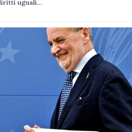
diritti uguali…