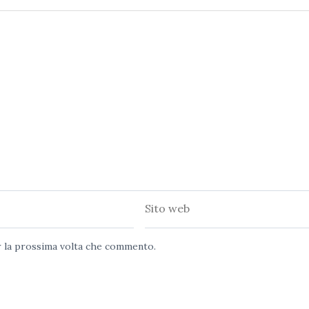
Sito
web
er la prossima volta che commento.