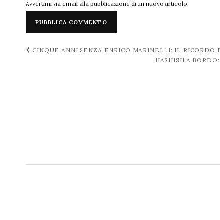
Avvertimi via email alla pubblicazione di un nuovo articolo.
Navigazione
CINQUE ANNI SENZA ENRICO MARINELLI: IL RICORDO
HASHISH A BORDO
post