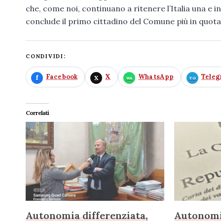
che, come noi, continuano a ritenere l’Italia una e indi
conclude il primo cittadino del Comune più in quota
CONDIVIDI:
Facebook
X
WhatsApp
Tele
Correlati
Autonomia differenziata,
Autonomia