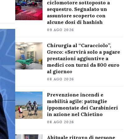
ciclomotore sottoposto a
sequestro. Segnalato un
assuntore scoperto con
alcune dosi di hashish
09 AGO 2026
Chirurgia al “Caracciolo”,
Greco: «Servirà solo a pagare
prestazioni aggiuntive a
medici con turni da 800 euro
al giorno»
08 AGO 2026
Prevenzione incendi e
mobilità agile: pattuglie
ippomontate dei Carabinieri
in azione nel Chietino
08 AGO 2026
Abituale ritrovo di persone