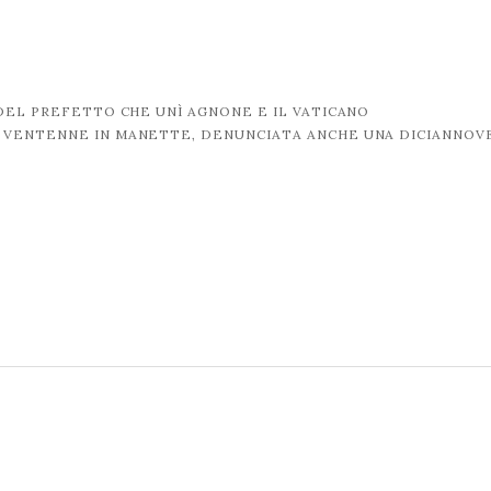
 DEL PREFETTO CHE UNÌ AGNONE E IL VATICANO
: VENTENNE IN MANETTE, DENUNCIATA ANCHE UNA DICIANNO