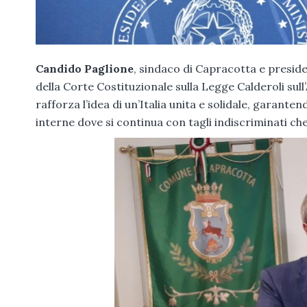
Candido Paglione
, sindaco di Capracotta e presid
della Corte Costituzionale sulla Legge Calderoli su
rafforza l’idea di un’Italia unita e solidale, garantendo
interne dove si continua con tagli indiscriminati c