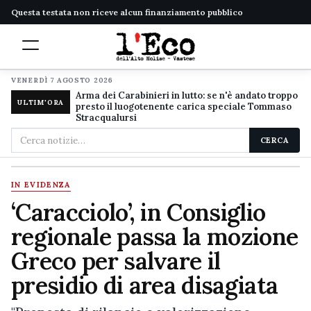
Questa testata non riceve alcun finanziamento pubblico
VENERDÌ 7 AGOSTO 2026
Arma dei Carabinieri in lutto: se n'è andato troppo
ULTIM'ORA
presto il luogotenente carica speciale Tommaso
Stracqualursi
Cerca
CERCA
nel
sito
IN EVIDENZA
‘Caracciolo’, in Consiglio
regionale passa la mozione
Greco per salvare il
presidio di area disagiata