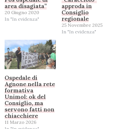
area disagiata”
approda in
Consiglio
20 Giugno 2020
regionale
In "In evidenza"
25 Novembre 2025
In "In evidenza"
Ospedale di
Agnone nella rete
formativa
Unimol: ok del
Consiglio, ma
servono fatti non
chiacchiere
11 Marzo 2026
In "In evidenza"