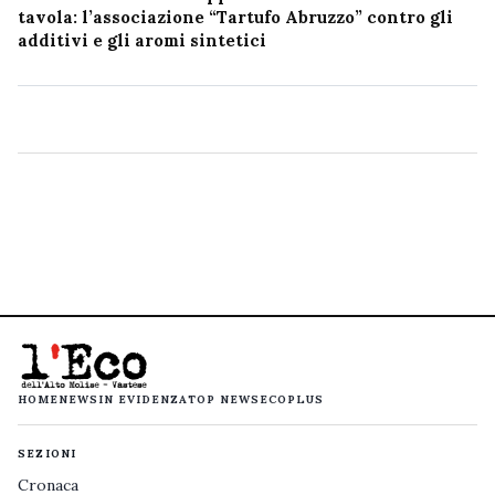
tavola: l’associazione “Tartufo Abruzzo” contro gli
additivi e gli aromi sintetici
HOME
NEWS
IN EVIDENZA
TOP NEWS
ECOPLUS
SEZIONI
Cronaca