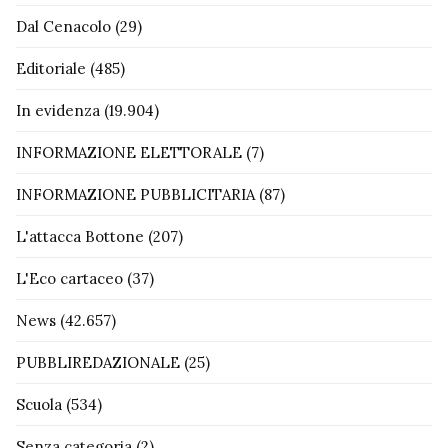
Dal Cenacolo
(29)
Editoriale
(485)
In evidenza
(19.904)
INFORMAZIONE ELETTORALE
(7)
INFORMAZIONE PUBBLICITARIA
(87)
L'attacca Bottone
(207)
L'Eco cartaceo
(37)
News
(42.657)
PUBBLIREDAZIONALE
(25)
Scuola
(534)
Senza categoria
(2)