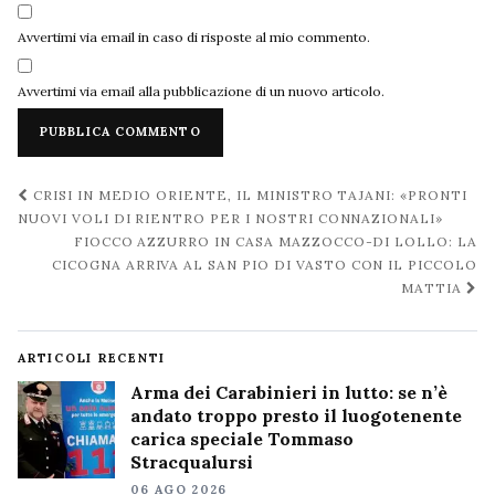
Avvertimi via email in caso di risposte al mio commento.
Avvertimi via email alla pubblicazione di un nuovo articolo.
Navigazione
CRISI IN MEDIO ORIENTE, IL MINISTRO TAJANI: «PRONTI
post
NUOVI VOLI DI RIENTRO PER I NOSTRI CONNAZIONALI»
FIOCCO AZZURRO IN CASA MAZZOCCO-DI LOLLO: LA
CICOGNA ARRIVA AL SAN PIO DI VASTO CON IL PICCOLO
MATTIA
ARTICOLI RECENTI
Arma dei Carabinieri in lutto: se n’è
andato troppo presto il luogotenente
carica speciale Tommaso
Stracqualursi
06 AGO 2026