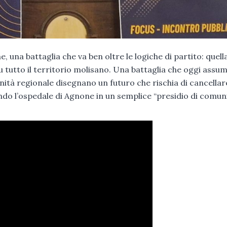
 una battaglia che va ben oltre le logiche di partito: quell
su tutto il territorio molisano. Una battaglia che oggi assu
ità regionale disegnano un futuro che rischia di cancellare
ando l’ospedale di Agnone in un semplice “presidio di comun