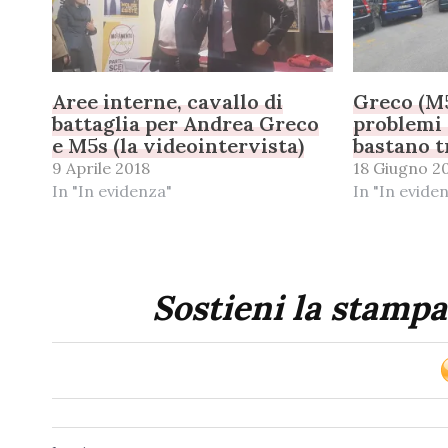
Aree interne, cavallo di
Greco (M5
battaglia per Andrea Greco
problemi 
e M5s (la videointervista)
bastano t
9 Aprile 2018
18 Giugno 2
In "In evidenza"
In "In evide
Sostieni la stampa