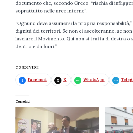
documento che, secondo Greco, “rischia di infliggere 
soprattutto nelle aree interne”.
“Ognuno deve assumersi la propria responsabilità,” 
dignità dei territori. Se non ci ascolteranno, se no
lasciare il Movimento. Qui non si tratta di destra o 
dentro e da fuori.”
CONDIVIDI:
Facebook
X
WhatsApp
Tele
Correlati