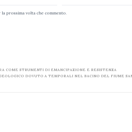
web
er la prossima volta che commento.
URA COME STRUMENTI DI EMANCIPAZIONE E RESISTENZA
OGEOLOGICO DOVUTO A TEMPORALI NEL BACINO DEL FIUME S