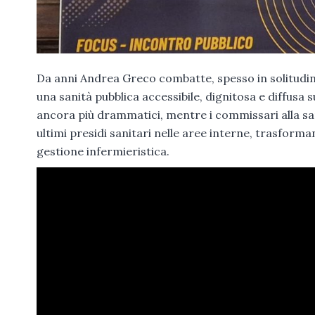
Da anni Andrea Greco combatte, spesso in solitudine,
una sanità pubblica accessibile, dignitosa e diffusa 
ancora più drammatici, mentre i commissari alla san
ultimi presidi sanitari nelle aree interne, trasform
gestione infermieristica.