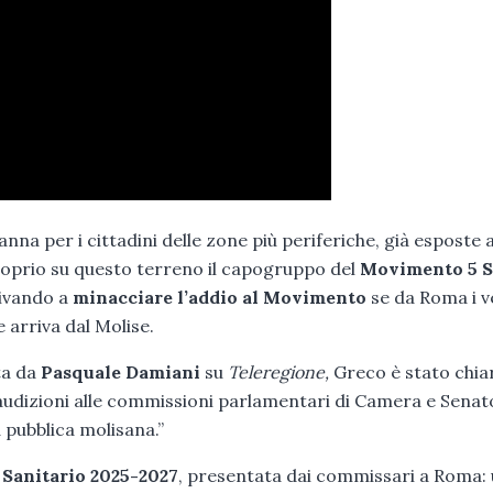
a per i cittadini delle zone più periferiche, già esposte a
roprio su questo terreno il capogruppo del
Movimento 5 S
rivando a
minacciare l’addio al Movimento
se da Roma i ve
 arriva dal Molise.
a da
Pasquale Damiani
su
Teleregione,
Greco è stato chia
udizioni alle commissioni parlamentari di Camera e Senat
 pubblica molisana.”
 Sanitario 2025-2027
, presentata dai commissari a Roma: