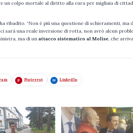
un colpo mortale al diritto alla cura per migliaia di cittad
ha ribadito. “Non è più una questione di schieramenti, ma d
n ci sarà una reale inversione di rotta, non avrò alcun prob
sinistra, ma di un
attacco sistematico al Molise
, che arriv
gram
Pinterest
LinkedIn