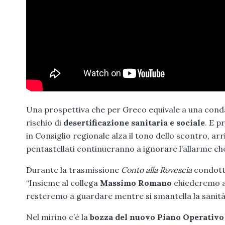
Una prospettiva che per Greco equivale a una condann
rischio di
desertificazione sanitaria e sociale
. E p
in Consiglio regionale alza il tono dello scontro, ar
pentastellati continueranno a ignorare l’allarme che
Durante la trasmissione
Conto alla Rovescia
condott
“Insieme al collega
Massimo Romano
chiederemo a
resteremo a guardare mentre si smantella la sanità
Nel mirino c’è la
bozza del nuovo Piano Operativo