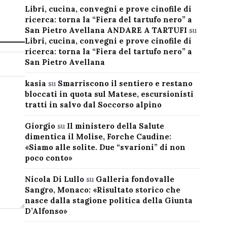
Libri, cucina, convegni e prove cinofile di
ricerca: torna la “Fiera del tartufo nero” a
San Pietro Avellana ANDARE A TARTUFI
su
Libri, cucina, convegni e prove cinofile di
ricerca: torna la “Fiera del tartufo nero” a
San Pietro Avellana
kasia
su
Smarriscono il sentiero e restano
bloccati in quota sul Matese, escursionisti
tratti in salvo dal Soccorso alpino
Giorgio
su
Il ministero della Salute
dimentica il Molise, Forche Caudine:
«Siamo alle solite. Due “svarioni” di non
poco conto»
Nicola Di Lullo
su
Galleria fondovalle
Sangro, Monaco: «Risultato storico che
nasce dalla stagione politica della Giunta
D’Alfonso»