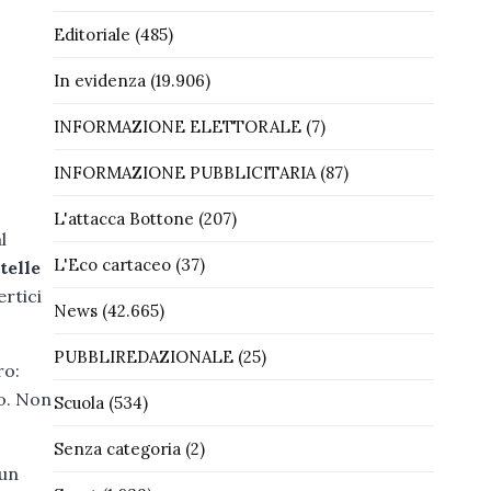
Editoriale
(485)
In evidenza
(19.906)
INFORMAZIONE ELETTORALE
(7)
INFORMAZIONE PUBBLICITARIA
(87)
L'attacca Bottone
(207)
l
L'Eco cartaceo
(37)
telle
rtici
News
(42.665)
PUBBLIREDAZIONALE
(25)
ro:
o. Non
Scuola
(534)
Senza categoria
(2)
 un