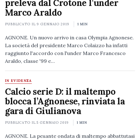
preleva dal Crotone l’under
Marco Araldo
PUBBLICATO IL
9 GENNAIO 2019
1 MIN
AGNONE. Un nuovo arrivo in casa Olympia Agnonese.
La società del presidente Marco Colaizzo ha infatti
raggiunto l'accordo con l'under Marco Francesco
Araldo, classe '99 e…
IN EVIDENZA
Calcio serie D: il maltempo
blocca l’Agnonese, rinviata la
gara di Giulianova
PUBBLICATO IL
5 GENNAIO 2019
1 MIN
AGNONE. La pesante ondata di maltempo abbattutasi