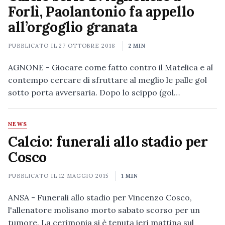
Forlì, Paolantonio fa appello
all’orgoglio granata
PUBBLICATO IL
27 OTTOBRE 2018
2 MIN
AGNONE - Giocare come fatto contro il Matelica e al
contempo cercare di sfruttare al meglio le palle gol
sotto porta avversaria. Dopo lo scippo (gol…
NEWS
Calcio: funerali allo stadio per
Cosco
PUBBLICATO IL
12 MAGGIO 2015
1 MIN
ANSA - Funerali allo stadio per Vincenzo Cosco,
l'allenatore molisano morto sabato scorso per un
tumore. La cerimonia si è tenuta ieri mattina sul