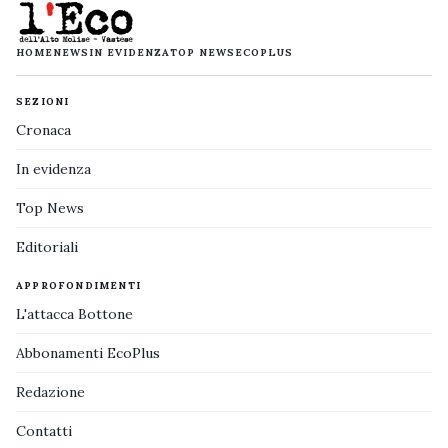
HOME
NEWS
IN EVIDENZA
TOP NEWS
ECOPLUS
SEZIONI
Cronaca
In evidenza
Top News
Editoriali
APPROFONDIMENTI
L'attacca Bottone
Abbonamenti EcoPlus
Redazione
Contatti