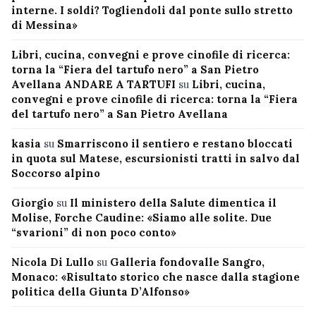
interne. I soldi? Togliendoli dal ponte sullo stretto
di Messina»
Libri, cucina, convegni e prove cinofile di ricerca:
torna la “Fiera del tartufo nero” a San Pietro
Avellana ANDARE A TARTUFI
su
Libri, cucina,
convegni e prove cinofile di ricerca: torna la “Fiera
del tartufo nero” a San Pietro Avellana
kasia
su
Smarriscono il sentiero e restano bloccati
in quota sul Matese, escursionisti tratti in salvo dal
Soccorso alpino
Giorgio
su
Il ministero della Salute dimentica il
Molise, Forche Caudine: «Siamo alle solite. Due
“svarioni” di non poco conto»
Nicola Di Lullo
su
Galleria fondovalle Sangro,
Monaco: «Risultato storico che nasce dalla stagione
politica della Giunta D’Alfonso»