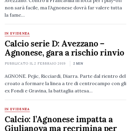
Avezzano. Contro il Francavilla in lotta per i play-off
non sarà facile, ma l’Agnonese dovrà far valere tutta
la fame…
IN EVIDENZA
Calcio serie D: Avezzano –
Agnonese, gara a rischio rinvio
PUBBLICATO IL
2 FEBBRAIO 2019
2 MIN
AGNONE. Pejic, Ricciardi, Diarra. Parte dal rientro del
croato a formare la linea a tre di centrocampo con gli
ex Fondi e Gravina, la battaglia attesa…
IN EVIDENZA
Calcio: l’Agnonese impatta a
Giulianova ma recrimina per