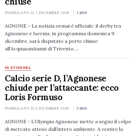
chiuse
PUBBLICATO IL
7 DICEMBRE 2018
1 MIN
AGNONE – La notizia ormai è ufficiale: il derby tra
Agnonese e Isernia, in programma domenica 9
dicembre, sarà disputato a porte chiuse
all’Acquasantianni di Trivento.…
IN EVIDENZA
Calcio serie D, l’Agnonese
chiude per l’attaccante: ecco
Loris Formuso
PUBBLICATO IL
5 DICEMBRE 2018
2 MIN
AGNONE - L’Olympia Agnonese mette a segno il colpo
di mercato atteso dall’intero ambiente. A vestire la