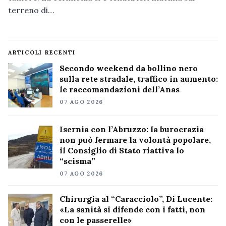
terreno di…
ARTICOLI RECENTI
Secondo weekend da bollino nero
sulla rete stradale, traffico in aumento:
le raccomandazioni dell’Anas
07 AGO 2026
Isernia con l’Abruzzo: la burocrazia
non può fermare la volontà popolare,
il Consiglio di Stato riattiva lo
“scisma”
07 AGO 2026
Chirurgia al “Caracciolo”, Di Lucente:
«La sanità si difende con i fatti, non
con le passerelle»