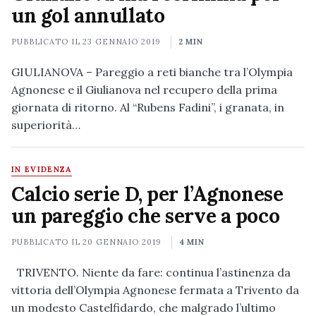
un gol annullato
PUBBLICATO IL
23 GENNAIO 2019
2 MIN
GIULIANOVA – Pareggio a reti bianche tra l’Olympia
Agnonese e il Giulianova nel recupero della prima
giornata di ritorno. Al “Rubens Fadini”, i granata, in
superiorità…
IN EVIDENZA
Calcio serie D, per l’Agnonese
un pareggio che serve a poco
PUBBLICATO IL
20 GENNAIO 2019
4 MIN
TRIVENTO. Niente da fare: continua l’astinenza da
vittoria dell’Olympia Agnonese fermata a Trivento da
un modesto Castelfidardo, che malgrado l’ultimo