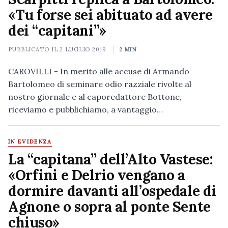
«Tu forse sei abituato ad avere
dei “capitani”»
PUBBLICATO IL
2 LUGLIO 2019
2 MIN
CAROVILLI - In merito alle accuse di Armando
Bartolomeo di seminare odio razziale rivolte al
nostro giornale e al caporedattore Bottone,
riceviamo e pubblichiamo, a vantaggio…
IN EVIDENZA
La “capitana” dell’Alto Vastese:
«Orfini e Delrio vengano a
dormire davanti all’ospedale di
Agnone o sopra al ponte Sente
chiuso»