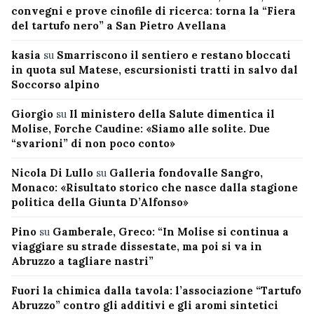
convegni e prove cinofile di ricerca: torna la “Fiera
del tartufo nero” a San Pietro Avellana
kasia
su
Smarriscono il sentiero e restano bloccati
in quota sul Matese, escursionisti tratti in salvo dal
Soccorso alpino
Giorgio
su
Il ministero della Salute dimentica il
Molise, Forche Caudine: «Siamo alle solite. Due
“svarioni” di non poco conto»
Nicola Di Lullo
su
Galleria fondovalle Sangro,
Monaco: «Risultato storico che nasce dalla stagione
politica della Giunta D’Alfonso»
Pino
su
Gamberale, Greco: “In Molise si continua a
viaggiare su strade dissestate, ma poi si va in
Abruzzo a tagliare nastri”
Fuori la chimica dalla tavola: l’associazione “Tartufo
Abruzzo” contro gli additivi e gli aromi sintetici