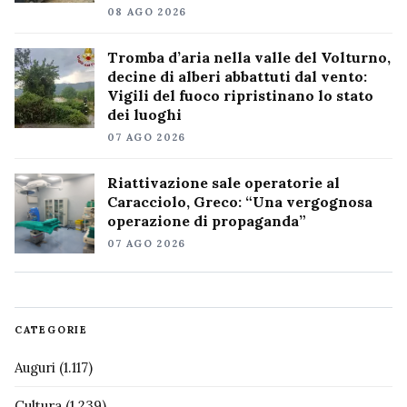
08 AGO 2026
Tromba d’aria nella valle del Volturno,
decine di alberi abbattuti dal vento:
Vigili del fuoco ripristinano lo stato
dei luoghi
07 AGO 2026
Riattivazione sale operatorie al
Caracciolo, Greco: “Una vergognosa
operazione di propaganda”
07 AGO 2026
CATEGORIE
Auguri
(1.117)
Cultura
(1.239)