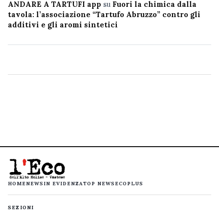
ANDARE A TARTUFI app
su
Fuori la chimica dalla
tavola: l’associazione “Tartufo Abruzzo” contro gli
additivi e gli aromi sintetici
HOME
NEWS
IN EVIDENZA
TOP NEWS
ECOPLUS
SEZIONI