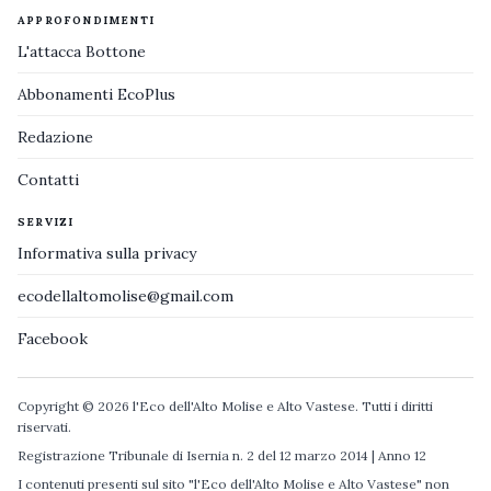
APPROFONDIMENTI
L'attacca Bottone
Abbonamenti EcoPlus
Redazione
Contatti
SERVIZI
Informativa sulla privacy
ecodellaltomolise@gmail.com
Facebook
Copyright © 2026 l'Eco dell'Alto Molise e Alto Vastese. Tutti i diritti
riservati.
Registrazione Tribunale di Isernia n. 2 del 12 marzo 2014 | Anno 12
I contenuti presenti sul sito "l'Eco dell'Alto Molise e Alto Vastese" non