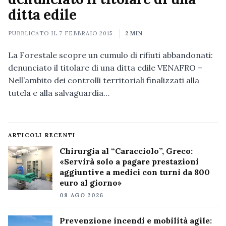
ditta edile
PUBBLICATO IL
7 FEBBRAIO 2015
2 MIN
La Forestale scopre un cumulo di rifiuti abbandonati:
denunciato il titolare di una ditta edile VENAFRO –
Nell’ambito dei controlli territoriali finalizzati alla
tutela e alla salvaguardia…
ARTICOLI RECENTI
Chirurgia al “Caracciolo”, Greco:
«Servirà solo a pagare prestazioni
aggiuntive a medici con turni da 800
euro al giorno»
08 AGO 2026
Prevenzione incendi e mobilità agile: