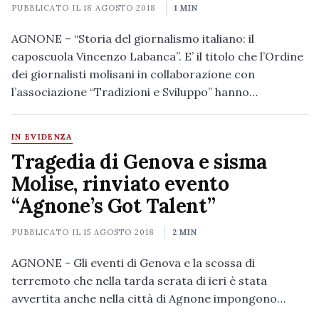
PUBBLICATO IL
18 AGOSTO 2018
1 MIN
AGNONE – “Storia del giornalismo italiano: il
caposcuola Vincenzo Labanca”. E’ il titolo che l’Ordine
dei giornalisti molisani in collaborazione con
l’associazione “Tradizioni e Sviluppo” hanno…
IN EVIDENZA
Tragedia di Genova e sisma
Molise, rinviato evento
“Agnone’s Got Talent”
PUBBLICATO IL
15 AGOSTO 2018
2 MIN
AGNONE - Gli eventi di Genova e la scossa di
terremoto che nella tarda serata di ieri è stata
avvertita anche nella città di Agnone impongono…