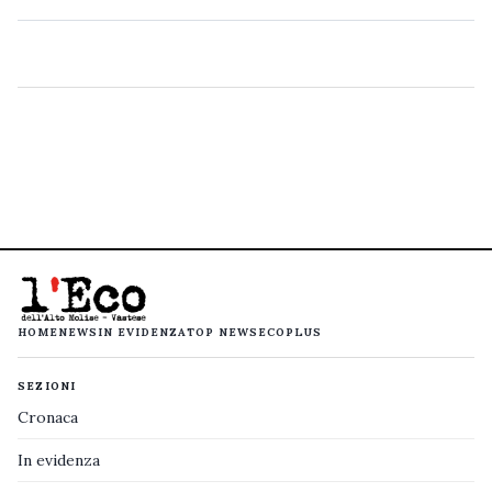
HOME
NEWS
IN EVIDENZA
TOP NEWS
ECOPLUS
SEZIONI
Cronaca
In evidenza