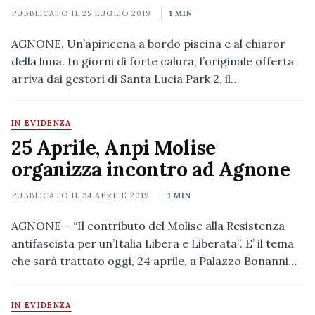
PUBBLICATO IL
25 LUGLIO 2019
1 MIN
AGNONE. Un’apiricena a bordo piscina e al chiaror
della luna. In giorni di forte calura, l’originale offerta
arriva dai gestori di Santa Lucia Park 2, il…
IN EVIDENZA
25 Aprile, Anpi Molise
organizza incontro ad Agnone
PUBBLICATO IL
24 APRILE 2019
1 MIN
AGNONE – “Il contributo del Molise alla Resistenza
antifascista per un’Italia Libera e Liberata”. E’ il tema
che sarà trattato oggi, 24 aprile, a Palazzo Bonanni…
IN EVIDENZA