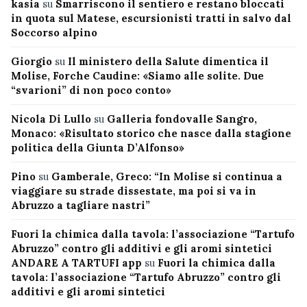
kasia
su
Smarriscono il sentiero e restano bloccati
in quota sul Matese, escursionisti tratti in salvo dal
Soccorso alpino
Giorgio
su
Il ministero della Salute dimentica il
Molise, Forche Caudine: «Siamo alle solite. Due
“svarioni” di non poco conto»
Nicola Di Lullo
su
Galleria fondovalle Sangro,
Monaco: «Risultato storico che nasce dalla stagione
politica della Giunta D’Alfonso»
Pino
su
Gamberale, Greco: “In Molise si continua a
viaggiare su strade dissestate, ma poi si va in
Abruzzo a tagliare nastri”
Fuori la chimica dalla tavola: l’associazione “Tartufo
Abruzzo” contro gli additivi e gli aromi sintetici
ANDARE A TARTUFI app
su
Fuori la chimica dalla
tavola: l’associazione “Tartufo Abruzzo” contro gli
additivi e gli aromi sintetici