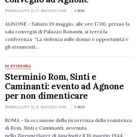
PUBBLICATO IL
17 MAGGIO 2018
1 MIN
AGNONE - Sabato 19 maggio, alle ore 17.00, presso la
sala convegni di Palazzo Bonanni, si terrà la
conferenza “La violenza sulle donne e opportunità e
gli strumenti…
IN EVIDENZA
Sterminio Rom, Sinti e
Caminanti: evento ad Agnone
per non dimenticare
PUBBLICATO IL
12 MAGGIO 2018
2 MIN
ROMA - In occasione della ricorrenza della resistenza
di Rom, Sinti e Caminanti, avvenuta
nello Zigeunerlager di Auschwitz il 16 maggio 1944,