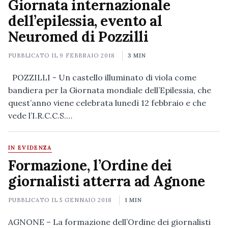
Giornata internazionale
dell’epilessia, evento al
Neuromed di Pozzilli
PUBBLICATO IL
9 FEBBRAIO 2018
3 MIN
POZZILLI - Un castello illuminato di viola come
bandiera per la Giornata mondiale dell’Epilessia, che
quest’anno viene celebrata lunedì 12 febbraio e che
vede l’I.R.C.C.S.…
IN EVIDENZA
Formazione, l’Ordine dei
giornalisti atterra ad Agnone
PUBBLICATO IL
5 GENNAIO 2018
1 MIN
AGNONE – La formazione dell’Ordine dei giornalisti