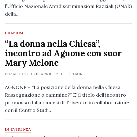
l’Ufficio Nazionale Antidiscriminazioni Razziali (UNAR)
della…
CULTURA
“La donna nella Chiesa”,
incontro ad Agnone con suor
Mary Melone
PUBBLICATO IL
18 APRILE 2018
1 MIN
AGNONE – “La posizione della donna nella Chiesa.
Rassegnazione o cammino?” E’ il titolo dell’incontro
promosso dalla diocesi di Trivento, in collaborazione
con il Centro Studi…
IN EVIDENZA