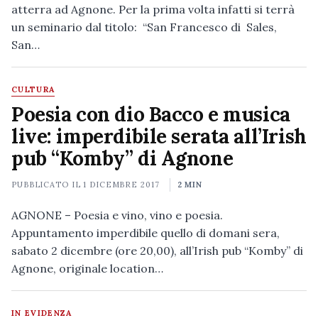
atterra ad Agnone. Per la prima volta infatti si terrà
un seminario dal titolo: “San Francesco di Sales,
San…
CULTURA
Poesia con dio Bacco e musica
live: imperdibile serata all’Irish
pub “Komby” di Agnone
PUBBLICATO IL
1 DICEMBRE 2017
2 MIN
AGNONE – Poesia e vino, vino e poesia.
Appuntamento imperdibile quello di domani sera,
sabato 2 dicembre (ore 20,00), all’Irish pub “Komby” di
Agnone, originale location…
IN EVIDENZA