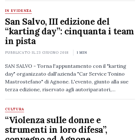
IN EVIDENZA
San Salvo, III edizione del
“karting day”: cinquanta i team
in pista
PUBBLICATO IL
23 GIUGNO 2018
1 MIN
SAN SALVO - Torna l'appuntamento con il "karting
day" organizzato dall'azienda "Car Service Tonino
Mastrostefano" di Agnone. L'evento, giunto alla sue
terza edizione, riservato agli autoriparatori,…
CULTURA
“Violenza sulle donne e
strumenti in loro difesa”,
convegno ad Agnone