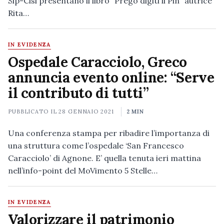
Slp-Cisl presentano il libro “Prego digiti il Pin” autrice
Rita…
IN EVIDENZA
Ospedale Caracciolo, Greco
annuncia evento online: “Serve
il contributo di tutti”
PUBBLICATO IL
28 GENNAIO 2021
2 MIN
Una conferenza stampa per ribadire l’importanza di
una struttura come l’ospedale ‘San Francesco
Caracciolo’ di Agnone. E’ quella tenuta ieri mattina
nell’info-point del MoVimento 5 Stelle…
IN EVIDENZA
Valorizzare il patrimonio