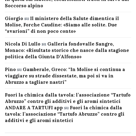
Soccorso alpino
Giorgio
su
Il ministero della Salute dimentica il
Molise, Forche Caudine: «Siamo alle solite. Due
“svarioni” di non poco conto»
Nicola Di Lullo
su
Galleria fondovalle Sangro,
Monaco: «Risultato storico che nasce dalla stagione
politica della Giunta D’Alfonso»
Pino
su
Gamberale, Greco: “In Molise si continua a
viaggiare su strade dissestate, ma poi si va in
Abruzzo a tagliare nastri”
Fuori la chimica dalla tavola: l’associazione “Tartufo
Abruzzo” contro gli additivi e gli aromi sintetici
ANDARE A TARTUFI app
su
Fuori la chimica dalla
tavola: l’associazione “Tartufo Abruzzo” contro gli
additivi e gli aromi sintetici