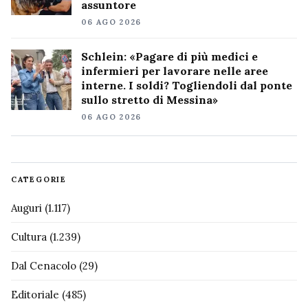
assuntore
06 AGO 2026
Schlein: «Pagare di più medici e
infermieri per lavorare nelle aree
interne. I soldi? Togliendoli dal ponte
sullo stretto di Messina»
06 AGO 2026
CATEGORIE
Auguri
(1.117)
Cultura
(1.239)
Dal Cenacolo
(29)
Editoriale
(485)