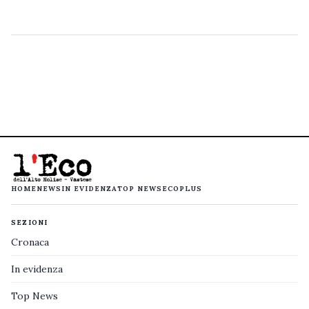
HOME
NEWS
IN EVIDENZA
TOP NEWS
ECOPLUS
SEZIONI
Cronaca
In evidenza
Top News