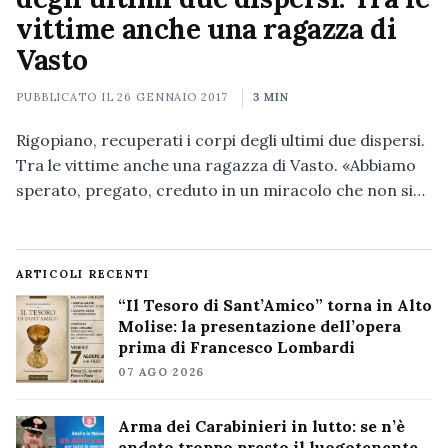
vittime anche una ragazza di
Vasto
PUBBLICATO IL
26 GENNAIO 2017
3 MIN
Rigopiano, recuperati i corpi degli ultimi due dispersi.
Tra le vittime anche una ragazza di Vasto. «Abbiamo
sperato, pregato, creduto in un miracolo che non si…
ARTICOLI RECENTI
“Il Tesoro di Sant’Amico” torna in Alto
Molise: la presentazione dell’opera
prima di Francesco Lombardi
07 AGO 2026
Arma dei Carabinieri in lutto: se n’è
andato troppo presto il luogotenente