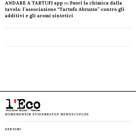
ANDARE A TARTUFI app
su
Fuori la chimica dalla
tavola: l’associazione “Tartufo Abruzzo” contro gli
additivi e gli aromi sintetici
HOME
NEWS
IN EVIDENZA
TOP NEWS
ECOPLUS
SEZIONI