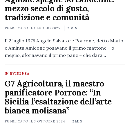
mezzo secolo di gusto,
tradizione e comunità
PUBBLICATO IL
1 LUGLIO 2025
2 MIN
Il 2 luglio 1975 Angelo Salvatore Porrone, detto Mario,
e Aminta Amicone posavano il primo mattone – o
meglio, sfornavano il primo pane – che darà…
IN EVIDENZA
G7 Agricoltura, il maestro
panificatore Porrone: “In
Sicilia l’esaltazione dell’arte
bianca molisana”
PUBBLICATO IL
3 OTTOBRE 2024
2 MIN