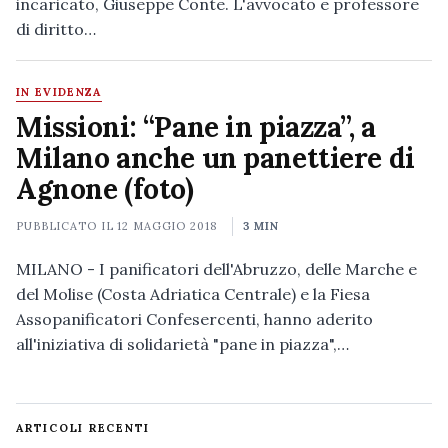
incaricato, Giuseppe Conte. L'avvocato e professore
di diritto…
IN EVIDENZA
Missioni: “Pane in piazza”, a
Milano anche un panettiere di
Agnone (foto)
PUBBLICATO IL
12 MAGGIO 2018
3 MIN
MILANO - I panificatori dell'Abruzzo, delle Marche e
del Molise (Costa Adriatica Centrale) e la Fiesa
Assopanificatori Confesercenti, hanno aderito
all'iniziativa di solidarietà "pane in piazza",…
ARTICOLI RECENTI