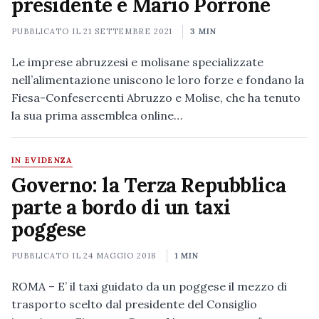
presidente è Mario Porrone
PUBBLICATO IL
21 SETTEMBRE 2021
3 MIN
Le imprese abruzzesi e molisane specializzate
nell’alimentazione uniscono le loro forze e fondano la
Fiesa-Confesercenti Abruzzo e Molise, che ha tenuto
la sua prima assemblea online…
IN EVIDENZA
Governo: la Terza Repubblica
parte a bordo di un taxi
poggese
PUBBLICATO IL
24 MAGGIO 2018
1 MIN
ROMA – E’ il taxi guidato da un poggese il mezzo di
trasporto scelto dal presidente del Consiglio