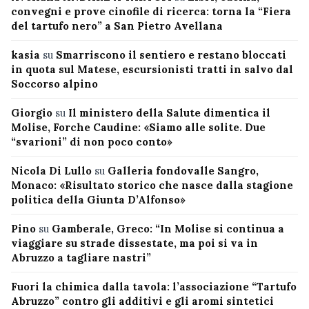
convegni e prove cinofile di ricerca: torna la “Fiera
del tartufo nero” a San Pietro Avellana
kasia
su
Smarriscono il sentiero e restano bloccati
in quota sul Matese, escursionisti tratti in salvo dal
Soccorso alpino
Giorgio
su
Il ministero della Salute dimentica il
Molise, Forche Caudine: «Siamo alle solite. Due
“svarioni” di non poco conto»
Nicola Di Lullo
su
Galleria fondovalle Sangro,
Monaco: «Risultato storico che nasce dalla stagione
politica della Giunta D’Alfonso»
Pino
su
Gamberale, Greco: “In Molise si continua a
viaggiare su strade dissestate, ma poi si va in
Abruzzo a tagliare nastri”
Fuori la chimica dalla tavola: l’associazione “Tartufo
Abruzzo” contro gli additivi e gli aromi sintetici