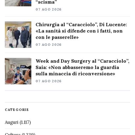
“scisma”
07 AGO 2026
Chirurgia al “Caracciolo”, Di Lucente:
«La sanità si difende con i fatti, non
con le passerelle»
07 AGO 2026
Week and Day Surgery al “Caracciolo”,
Saia: «Non abbasseremo la guardia
sulla minaccia di riconversione»
07 AGO 2026
CATEGORIE
Auguri
(1.117)
Cultura
(1.239)