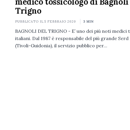
medico tossicologo di Bagnoli
Trigno
PUBBLICATO IL
5 FEBBRAIO 2020
3 MIN
BAGNOLI DEL TRIGNO - E’ uno dei più noti medici t
italiani. Dal 1987 è responsabile del più grande Serd 
(Tivoli-Guidonia), il servizio pubblico per…