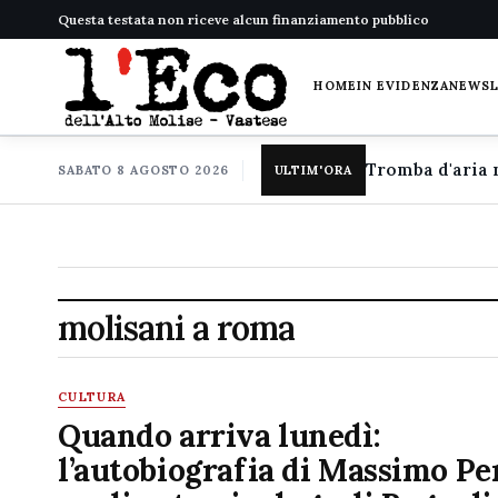
Questa testata non riceve alcun finanziamento pubblico
HOME
IN EVIDENZA
NEWS
SABATO 8 AGOSTO 2026
ULTIM'ORA
molisani a roma
CULTURA
Quando arriva lunedì:
l’autobiografia di Massimo Per