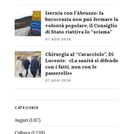
Isernia con l’Abruzzo: la
burocrazia non può fermare la
volontà popolare, il Consiglio
di Stato riattiva lo “scisma”
07 AGO 2026
Chirurgia al “Caracciolo”, Di
Lucente: «La sanità si difende
con i fatti, non con le
passerelle»
07 AGO 2026
CATEGORIE
Auguri
(1.117)
Cultura
(1.239)