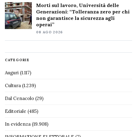
Morti sul lavoro, Università delle
Generazioni: “Tolleranza zero per chi
non garantisce la sicurezza agli
operai”
08 AGO 2026
CATEGORIE
Auguri
(1.117)
Cultura
(1.239)
Dal Cenacolo
(29)
Editoriale
(485)
In evidenza
(19.908)
INFORMAZIONE ELETTORALE
(7)