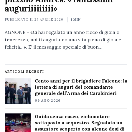
auguriiiiiiiii»
PUBBLICATO IL
27 APRILE 2020
1 MIN
AGNONE - «Ci hai regalato un anno ricco di gioia e
tenerezza, noi ti auguriamo una vita piena di gioia e
felicità...». E' il messaggio speciale di buon…
ARTICOLI RECENTI
Cento anni per il brigadiere Falcone: la
lettera di auguri del comandante
generale dell’Arma dei Carabinieri
09 AGO 2026
Guida senza casco, ciclomotore
sottoposto a sequestro. Segnalato un
assuntore scoperto con alcune dosi di