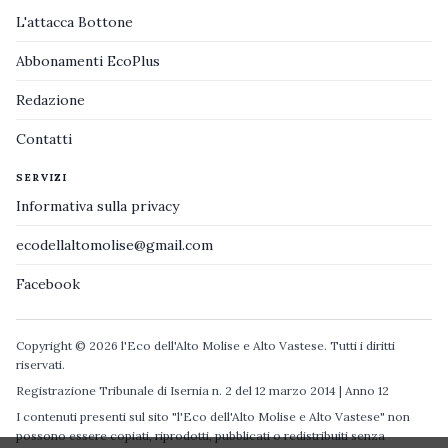
L'attacca Bottone
Abbonamenti EcoPlus
Redazione
Contatti
SERVIZI
Informativa sulla privacy
ecodellaltomolise@gmail.com
Facebook
Copyright © 2026 l'Eco dell'Alto Molise e Alto Vastese. Tutti i diritti
riservati.
Registrazione Tribunale di Isernia n. 2 del 12 marzo 2014 | Anno 12
I contenuti presenti sul sito "l'Eco dell'Alto Molise e Alto Vastese" non
possono essere copiati, riprodotti, pubblicati o redistribuiti senza