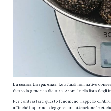
La scarsa trasparenza
: Le attuali normative conse
dietro la generica dicitura “Aromi” nella lista degli
Per contrastare questo fenomeno, l’appello di Abruzz
affinché imparino a leggere con attenzione le etiche