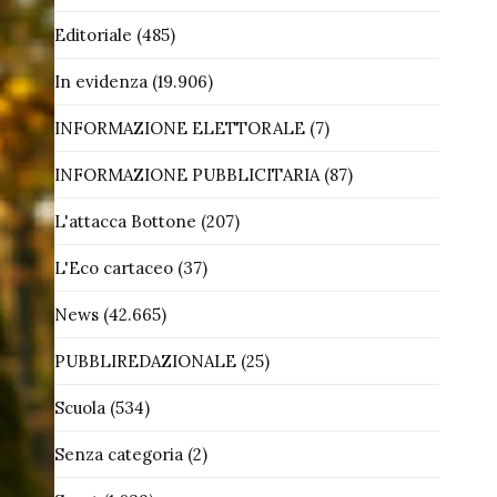
Editoriale
(485)
In evidenza
(19.906)
INFORMAZIONE ELETTORALE
(7)
INFORMAZIONE PUBBLICITARIA
(87)
L'attacca Bottone
(207)
L'Eco cartaceo
(37)
News
(42.665)
PUBBLIREDAZIONALE
(25)
Scuola
(534)
Senza categoria
(2)