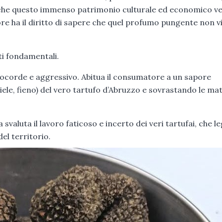
e che questo immenso patrimonio culturale ed economico v
ore ha il diritto di sapere che quel profumo pungente non v
ti fondamentali.
ocorde e aggressivo. Abitua il consumatore a un sapore
miele, fieno) del vero tartufo d’Abruzzo e sovrastando le ma
 svaluta il lavoro faticoso e incerto dei veri tartufai, che l
del territorio.