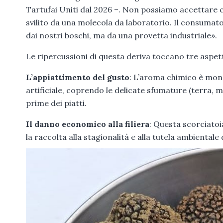
Tartufai Uniti dal 2026 –. Non possiamo accettar
svilito da una molecola da laboratorio. Il consumat
dai nostri boschi, ma da una provetta industriale».
Le ripercussioni di questa deriva toccano tre aspet
L’appiattimento del gusto
: L’aroma chimico è mon
artificiale, coprendo le delicate sfumature (terra, 
prime dei piatti.
Il danno economico alla filiera
: Questa scorciatoia
la raccolta alla stagionalità e alla tutela ambientale 