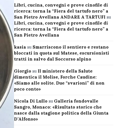
Libri, cucina, convegni e prove cinofile di
ricerca: torna la “Fiera del tartufo nero” a
San Pietro Avellana ANDARE A TARTUFI
su
Libri, cucina, convegni e prove cinofile di
ricerca: torna la “Fiera del tartufo nero” a
San Pietro Avellana
kasia
su
Smarriscono il sentiero e restano
bloccati in quota sul Matese, escursionisti
tratti in salvo dal Soccorso alpino
Giorgio
su
Il ministero della Salute
dimentica il Molise, Forche Caudine:
«Siamo alle solite. Due “svarioni” di non
poco conto»
Nicola Di Lullo
su
Galleria fondovalle
Sangro, Monaco: «Risultato storico che
nasce dalla stagione politica della Giunta
D’Alfonso»