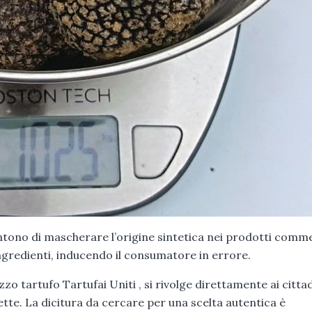
ntono di mascherare l’origine sintetica nei prodotti comme
 ingredienti, inducendo il consumatore in errore.
o tartufo Tartufai Uniti , si rivolge direttamente ai cittad
tte. La dicitura da cercare per una scelta autentica è