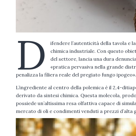
D
ifendere l’autenticità della tavola e 
chimica industriale. Con questo obiet
del settore, lancia una dura denuncia
«pratica pervasiva nella grande distr
penalizza la filiera reale del pregiato fungo ipogeo»
L’ingrediente al centro della polemica è il 2,4-dit
derivato da sintesi chimica. Questa molecola, prodotta
possiede un’altissima resa olfattiva capace di simular
mercato di oli e condimenti venduti a prezzi d’alta 