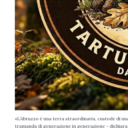
«L’Abruzzo è una terra straordinaria, custode di una
tramanda di generazione in generazione – dichiar