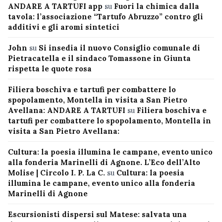
ANDARE A TARTUFI app
su
Fuori la chimica dalla
tavola: l’associazione “Tartufo Abruzzo” contro gli
additivi e gli aromi sintetici
John
su
Si insedia il nuovo Consiglio comunale di
Pietracatella e il sindaco Tomassone in Giunta
rispetta le quote rosa
Filiera boschiva e tartufi per combattere lo
spopolamento, Montella in visita a San Pietro
Avellana: ANDARE A TARTUFI
su
Filiera boschiva e
tartufi per combattere lo spopolamento, Montella in
visita a San Pietro Avellana:
Cultura: la poesia illumina le campane, evento unico
alla fonderia Marinelli di Agnone. L’Eco dell’Alto
Molise | Circolo I. P. La C.
su
Cultura: la poesia
illumina le campane, evento unico alla fonderia
Marinelli di Agnone
Escursionisti dispersi sul Matese: salvata una