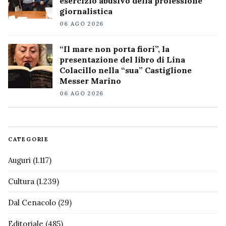
esercizio abusivo della professione
giornalistica
06 AGO 2026
“Il mare non porta fiori”, la
presentazione del libro di Lina
Colacillo nella “sua” Castiglione
Messer Marino
06 AGO 2026
CATEGORIE
Auguri
(1.117)
Cultura
(1.239)
Dal Cenacolo
(29)
Editoriale
(485)