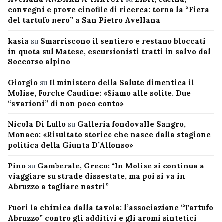
convegni e prove cinofile di ricerca: torna la “Fiera
del tartufo nero” a San Pietro Avellana
kasia
su
Smarriscono il sentiero e restano bloccati
in quota sul Matese, escursionisti tratti in salvo dal
Soccorso alpino
Giorgio
su
Il ministero della Salute dimentica il
Molise, Forche Caudine: «Siamo alle solite. Due
“svarioni” di non poco conto»
Nicola Di Lullo
su
Galleria fondovalle Sangro,
Monaco: «Risultato storico che nasce dalla stagione
politica della Giunta D’Alfonso»
Pino
su
Gamberale, Greco: “In Molise si continua a
viaggiare su strade dissestate, ma poi si va in
Abruzzo a tagliare nastri”
Fuori la chimica dalla tavola: l’associazione “Tartufo
Abruzzo” contro gli additivi e gli aromi sintetici