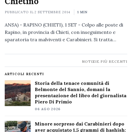
Chietino
PUBBLICATO IL
2 SETTEMBRE 2014
1 MIN
ANSA) - RAPINO (CHIETI), 1 SET - Colpo alle poste di
Rapino, in provincia di Chieti, con inseguimento e
sparatoria tra malviventi e Carabinieri. Si tratta…
Navigazione
NOTIZIE PIÙ RECENTI
notizie
ARTICOLI RECENTI
Storia della tenace comunità di
Belmonte del Sannio, domani la
presentazione del libro del giornalista
Piero Di Primio
06 AGO 2026
Minore sorpreso dai Carabinieri dopo
aver acquistato 1,5 grammi di hashish: