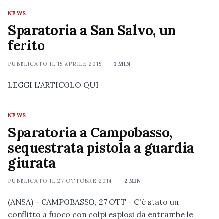
NEWS
Sparatoria a San Salvo, un
ferito
PUBBLICATO IL
15 APRILE 2015
1 MIN
LEGGI L'ARTICOLO QUI
NEWS
Sparatoria a Campobasso,
sequestrata pistola a guardia
giurata
PUBBLICATO IL
27 OTTOBRE 2014
2 MIN
(ANSA) - CAMPOBASSO, 27 OTT - C'è stato un
conflitto a fuoco con colpi esplosi da entrambe le