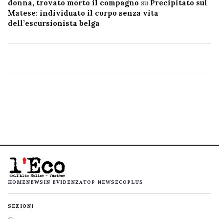
donna, trovato morto il compagno
su
Precipitato sul
Matese: individuato il corpo senza vita
dell’escursionista belga
HOME
NEWS
IN EVIDENZA
TOP NEWS
ECOPLUS
SEZIONI