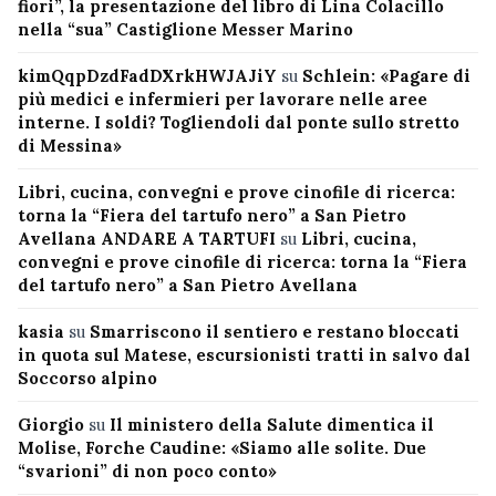
fiori”, la presentazione del libro di Lina Colacillo
nella “sua” Castiglione Messer Marino
kimQqpDzdFadDXrkHWJAJiY
su
Schlein: «Pagare di
più medici e infermieri per lavorare nelle aree
interne. I soldi? Togliendoli dal ponte sullo stretto
di Messina»
Libri, cucina, convegni e prove cinofile di ricerca:
torna la “Fiera del tartufo nero” a San Pietro
Avellana ANDARE A TARTUFI
su
Libri, cucina,
convegni e prove cinofile di ricerca: torna la “Fiera
del tartufo nero” a San Pietro Avellana
kasia
su
Smarriscono il sentiero e restano bloccati
in quota sul Matese, escursionisti tratti in salvo dal
Soccorso alpino
Giorgio
su
Il ministero della Salute dimentica il
Molise, Forche Caudine: «Siamo alle solite. Due
“svarioni” di non poco conto»