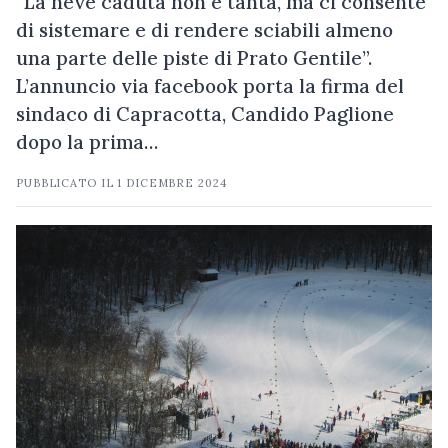
“La neve caduta non è tanta, ma ci consente
di sistemare e di rendere sciabili almeno
una parte delle piste di Prato Gentile”.
L’annuncio via facebook porta la firma del
sindaco di Capracotta, Candido Paglione
dopo la prima…
PUBBLICATO IL
1 DICEMBRE 2024