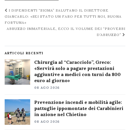
Navigazione
I DIPENDENTI “SIGMA” SALUTANO IL DIRETTORE
post
GIANCARLO: «SEI STATO UN FARO PER TUTTI NOI, BUONA
FORTUNA»
ABRUZZO IMMATERIALE, ECCO IL VOLUME DEI “PROVERBI
D’ABRUZZO”
ARTICOLI RECENTI
Chirurgia al “Caracciolo”, Greco:
«Servirà solo a pagare prestazioni
aggiuntive a medici con turni da 800
euro al giorno»
08 AGO 2026
Prevenzione incendi e mobilità agile:
pattuglie ippomontate dei Carabinieri
in azione nel Chietino
08 AGO 2026