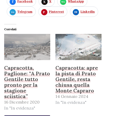
Facebook
X
WhatsApp
Telegram
Pinterest
LinkedIn
Correlati
Capracotta,
Capracotta: apre
Paglione: “A Prato
la pista di Prato
Gentile tutto
Gentile, resta
pronto per la
chiusa quella
stagione
Monte Capraro
sciistica”
14 Gennaio 2024
16 Dicembre 2020
In "In evidenza"
In "In evidenza"