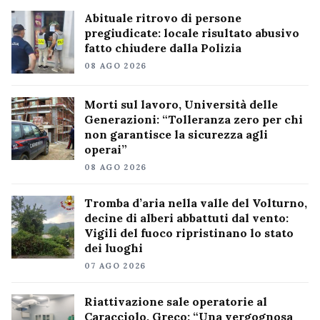
Abituale ritrovo di persone
pregiudicate: locale risultato abusivo
fatto chiudere dalla Polizia
08 AGO 2026
Morti sul lavoro, Università delle
Generazioni: “Tolleranza zero per chi
non garantisce la sicurezza agli
operai”
08 AGO 2026
Tromba d’aria nella valle del Volturno,
decine di alberi abbattuti dal vento:
Vigili del fuoco ripristinano lo stato
dei luoghi
07 AGO 2026
Riattivazione sale operatorie al
Caracciolo, Greco: “Una vergognosa