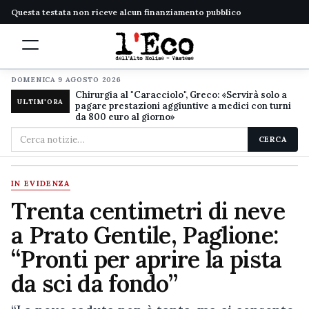
Questa testata non riceve alcun finanziamento pubblico
DOMENICA 9 AGOSTO 2026
Chirurgia al "Caracciolo", Greco: «Servirà solo a
ULTIM'ORA
pagare prestazioni aggiuntive a medici con turni
da 800 euro al giorno»
Cerca
CERCA
nel
sito
IN EVIDENZA
Trenta centimetri di neve
a Prato Gentile, Paglione:
“Pronti per aprire la pista
da sci da fondo”