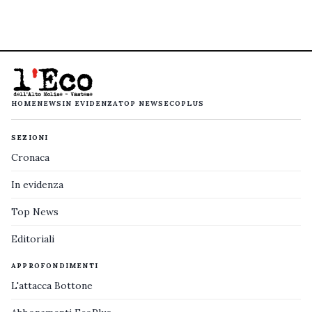
HOME
NEWS
IN EVIDENZA
TOP NEWS
ECOPLUS
SEZIONI
Cronaca
In evidenza
Top News
Editoriali
APPROFONDIMENTI
L'attacca Bottone