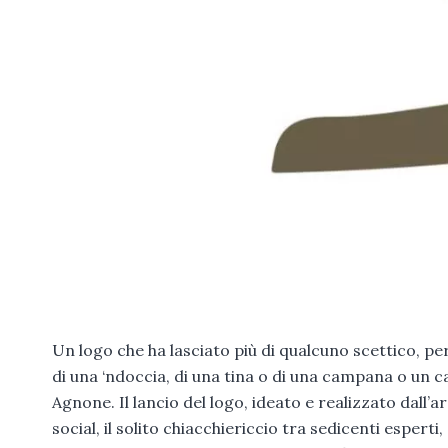
Un logo che ha lasciato più di qualcuno scettico, pe
di una ‘ndoccia, di una tina o di una campana o un cac
Agnone. Il lancio del logo, ideato e realizzato dall’a
social, il solito chiacchiericcio tra sedicenti espert