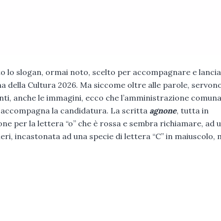
sto lo slogan, ormai noto, scelto per accompagnare e lancia
na della Cultura 2026. Ma siccome oltre alle parole, servono,
nti, anche le immagini, ecco che l’amministrazione comuna
e accompagna la candidatura. La scritta
agnone
, tutta in
one per la lettera “o” che è rossa e sembra richiamare, ad 
ieri, incastonata ad una specie di lettera “C” in maiuscolo,