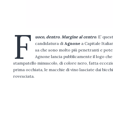
F
uoco, dentro. Margine al centro
. E’ que
candidatura di
Agnone
a Capitale Italia
sa che sono molto più penetranti e pote
Agnone lancia pubblicamente il logo ch
stampatello minuscolo, di colore nero, fatta eccezi
prima occhiata, le macchie di vino lasciate dai bicch
rovesciata.