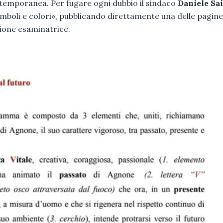
ontemporanea. Per fugare ogni dubbio il sindaco
Daniele Sa
imboli e colori», pubblicando direttamente una delle pagine
sione esaminatrice.