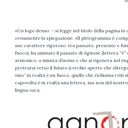
«Un logo denso. – si legge nel titolo della pagina in q
ovviamente la spiegazione. «Il pittogramma è compos
suo carattere vigoroso, tra passato, presente e fut
fuoco), ha animato il passato di Agnone (lettera “V” 
armonico, a misura d’uomo e che si rigenera nel ris
protrarsi verso il futuro (cerchio aperto che oltrep
vino” in realtà è un fuoco, quello che richiama i riti 
capovolta è in realtà una lettera, ma non del nostro al
lingua osca.