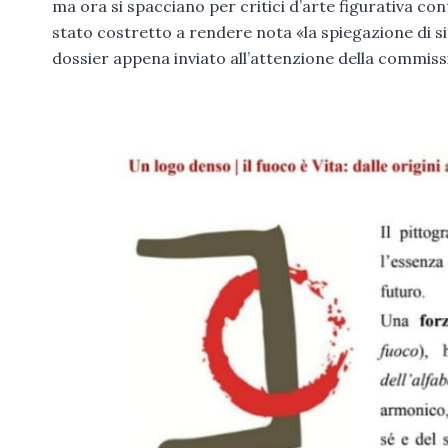
ma ora si spacciano per critici d’arte figurativa c
stato costretto a rendere nota «la spiegazione di s
dossier appena inviato all’attenzione della commis