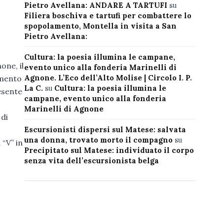
Pietro Avellana: ANDARE A TARTUFI
su
Filiera boschiva e tartufi per combattere lo
spopolamento, Montella in visita a San
Pietro Avellana:
Cultura: la poesia illumina le campane,
one, il
evento unico alla fonderia Marinelli di
Agnone. L’Eco dell’Alto Molise | Circolo I. P.
emento
La C.
su
Cultura: la poesia illumina le
resente
campane, evento unico alla fonderia
Marinelli di Agnone
 di
Escursionisti dispersi sul Matese: salvata
una donna, trovato morto il compagno
su
 “V” in
Precipitato sul Matese: individuato il corpo
senza vita dell’escursionista belga