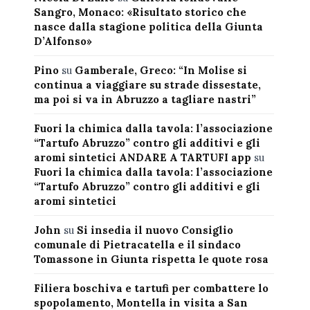
Sangro, Monaco: «Risultato storico che
nasce dalla stagione politica della Giunta
D’Alfonso»
Pino
su
Gamberale, Greco: “In Molise si
continua a viaggiare su strade dissestate,
ma poi si va in Abruzzo a tagliare nastri”
Fuori la chimica dalla tavola: l’associazione
“Tartufo Abruzzo” contro gli additivi e gli
aromi sintetici ANDARE A TARTUFI app
su
Fuori la chimica dalla tavola: l’associazione
“Tartufo Abruzzo” contro gli additivi e gli
aromi sintetici
John
su
Si insedia il nuovo Consiglio
comunale di Pietracatella e il sindaco
Tomassone in Giunta rispetta le quote rosa
Filiera boschiva e tartufi per combattere lo
spopolamento, Montella in visita a San