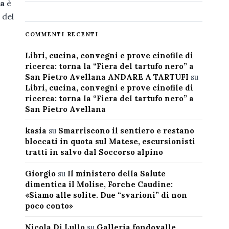
ia
è
 del
COMMENTI RECENTI
Libri, cucina, convegni e prove cinofile di
ricerca: torna la “Fiera del tartufo nero” a
San Pietro Avellana ANDARE A TARTUFI
su
Libri, cucina, convegni e prove cinofile di
ricerca: torna la “Fiera del tartufo nero” a
San Pietro Avellana
kasia
su
Smarriscono il sentiero e restano
bloccati in quota sul Matese, escursionisti
tratti in salvo dal Soccorso alpino
Giorgio
su
Il ministero della Salute
dimentica il Molise, Forche Caudine:
«Siamo alle solite. Due “svarioni” di non
poco conto»
Nicola Di Lullo
su
Galleria fondovalle