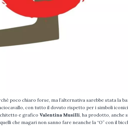
rché poco chiaro forse, ma l’alternativa sarebbe stata la ba
iocavallo, con tutto il dovuto rispetto per i simboli iconici
rchitetto e grafico
Valentina Musilli
, ha prodotto, anche s
i, quelli che magari non sanno fare neanche la “O” con il bicc