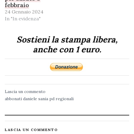
febbraio
24 Gennaio 2024
In "In evidenza"
Sostieni la stampa libera,
anche con 1 euro.
Lascia un commento
abbonati
daniele sania
pd
regionali
LASCIA UN COMMENTO