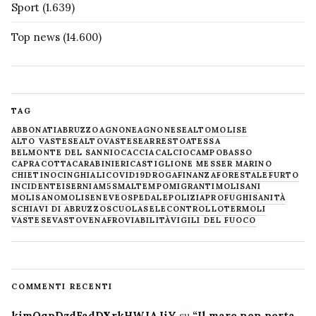
Sport
(1.639)
Top news
(14.600)
TAG
ABBONATI
ABRUZZO
AGNONE
AGNONESE
ALTOMOLISE
ALTO VASTESE
ALTOVASTESE
ARRESTO
ATESSA
BELMONTE DEL SANNIO
CACCIA
CALCIO
CAMPOBASSO
CAPRACOTTA
CARABINIERI
CASTIGLIONE MESSER MARINO
CHIETINO
CINGHIALI
COVID19
DROGA
FINANZA
FORESTALE
FURTO
INCIDENTE
ISERNIA
M5S
MALTEMPO
MIGRANTI
MOLISANI
MOLISANO
MOLISE
NEVE
OSPEDALE
POLIZIA
PROFUGHI
SANITÀ
SCHIAVI DI ABRUZZO
SCUOLA
SELECONTROLLO
TERMOLI
VASTESE
VASTO
VENAFRO
VIABILITÀ
VIGILI DEL FUOCO
COMMENTI RECENTI
kimQqpDzdFadDXrkHWJAJiY
su
“Il mare non porta