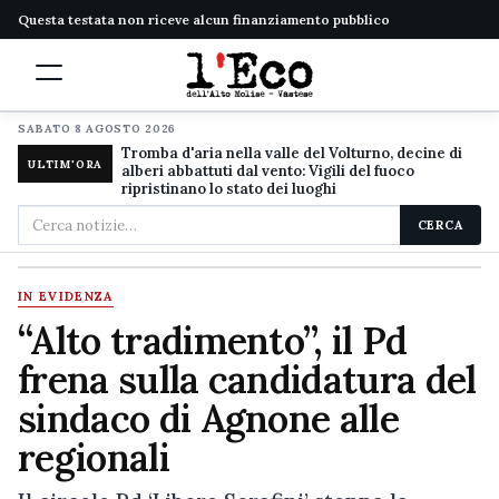
Questa testata non riceve alcun finanziamento pubblico
SABATO 8 AGOSTO 2026
Tromba d'aria nella valle del Volturno, decine di
ULTIM'ORA
alberi abbattuti dal vento: Vigili del fuoco
ripristinano lo stato dei luoghi
Cerca
CERCA
nel
sito
IN EVIDENZA
“Alto tradimento”, il Pd
frena sulla candidatura del
sindaco di Agnone alle
regionali