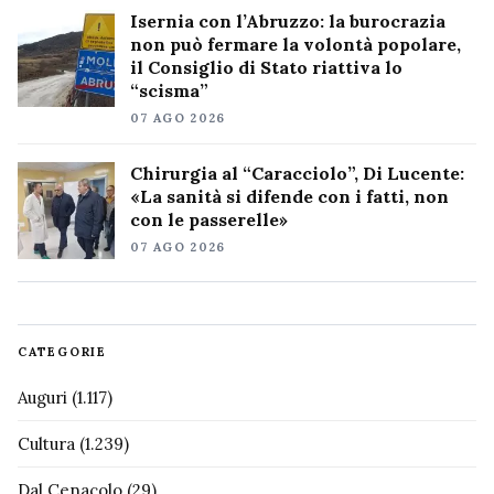
Isernia con l’Abruzzo: la burocrazia
non può fermare la volontà popolare,
il Consiglio di Stato riattiva lo
“scisma”
07 AGO 2026
Chirurgia al “Caracciolo”, Di Lucente:
«La sanità si difende con i fatti, non
con le passerelle»
07 AGO 2026
CATEGORIE
Auguri
(1.117)
Cultura
(1.239)
Dal Cenacolo
(29)