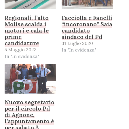
Regionali, l’alto
Facciolla e Fanelli
Molise scalda i
“incoronano” Saia
motori e cala le
candidato
prime
sindaco del Pd
candidature
31 Luglio 2020
5 Maggio 2023
In "In evidenza"
In "In evidenza"
Nuovo segretario
per il circolo Pd
di Agnone,
l’appuntamento è
per sabato 3