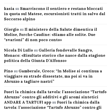
kasia
su
Smarriscono il sentiero e restano bloccati
in quota sul Matese, escursionisti tratti in salvo dal
Soccorso alpino
Giorgio
su
Il ministero della Salute dimentica il
Molise, Forche Caudine: «Siamo alle solite. Due
“svarioni” di non poco conto»
Nicola Di Lullo
su
Galleria fondovalle Sangro,
Monaco: «Risultato storico che nasce dalla stagione
politica della Giunta D’Alfonso»
Pino
su
Gamberale, Greco: “In Molise si continua a
viaggiare su strade dissestate, ma poi si va in
Abruzzo a tagliare nastri”
Fuori la chimica dalla tavola: l’associazione “Tartufo
Abruzzo” contro gli additivi e gli aromi sintetici
ANDARE A TARTUFI app
su
Fuori la chimica dalla
tavola: l’associazione “Tartufo Abruzzo” contro gli