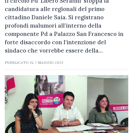
Il circolo Pd ‘Libero Serafini’ stoppa la
candidatura alle regionali del primo
cittadino Daniele Saia. Si registrano
profondi malumori all’interno della
componente Pd a Palazzo San Francesco in
forte disaccordo con l’intenzione del
sindaco che vorrebbe essere della…
PUBBLICATO IL
7 MAGGIO 2023