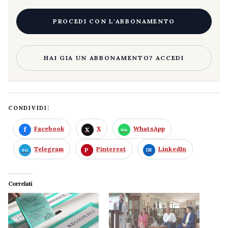
PROCEDI CON L'ABBONAMENTO
HAI GIA UN ABBONAMENTO? ACCEDI
CONDIVIDI:
Facebook
X
WhatsApp
Telegram
Pinterest
LinkedIn
Correlati