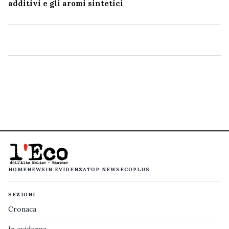
additivi e gli aromi sintetici
HOME
NEWS
IN EVIDENZA
TOP NEWS
ECOPLUS
SEZIONI
Cronaca
In evidenza