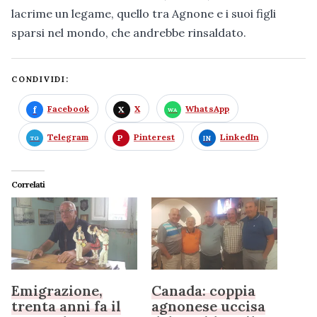
lacrime un legame, quello tra Agnone e i suoi figli
sparsi nel mondo, che andrebbe rinsaldato.
CONDIVIDI:
Facebook
X
WhatsApp
Telegram
Pinterest
LinkedIn
Correlati
Emigrazione,
Canada: coppia
trenta anni fa il
agnonese uccisa