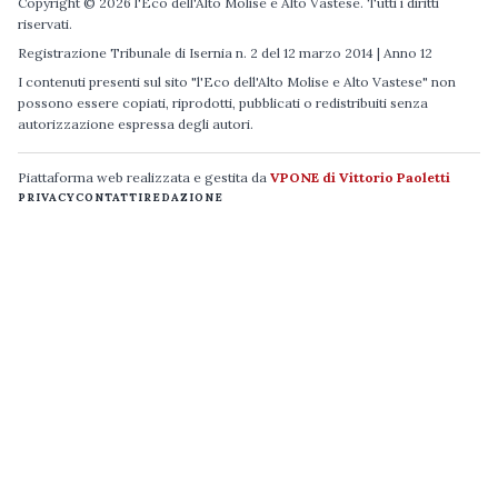
Copyright © 2026 l'Eco dell'Alto Molise e Alto Vastese. Tutti i diritti
riservati.
Registrazione Tribunale di Isernia n. 2 del 12 marzo 2014 | Anno 12
I contenuti presenti sul sito "l'Eco dell'Alto Molise e Alto Vastese" non
possono essere copiati, riprodotti, pubblicati o redistribuiti senza
autorizzazione espressa degli autori.
Piattaforma web realizzata e gestita da
VPONE di Vittorio Paoletti
PRIVACY
CONTATTI
REDAZIONE