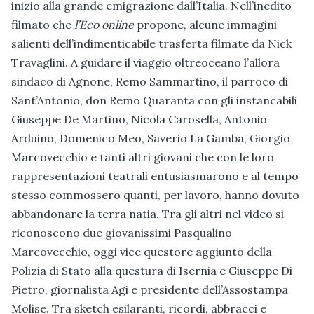
inizio alla grande emigrazione dall’Italia. Nell’inedito
filmato che
l’Eco online
propone, alcune immagini
salienti dell’indimenticabile trasferta filmate da Nick
Travaglini. A guidare il viaggio oltreoceano l’allora
sindaco di Agnone, Remo Sammartino, il parroco di
Sant’Antonio, don Remo Quaranta con gli instancabili
Giuseppe De Martino, Nicola Carosella, Antonio
Arduino, Domenico Meo, Saverio La Gamba, Giorgio
Marcovecchio e tanti altri giovani che con le loro
rappresentazioni teatrali entusiasmarono e al tempo
stesso commossero quanti, per lavoro, hanno dovuto
abbandonare la terra natia. Tra gli altri nel video si
riconoscono due giovanissimi Pasqualino
Marcovecchio, oggi vice questore aggiunto della
Polizia di Stato alla questura di Isernia e Giuseppe Di
Pietro, giornalista Agi e presidente dell’Assostampa
Molise. Tra sketch esilaranti, ricordi, abbracci e