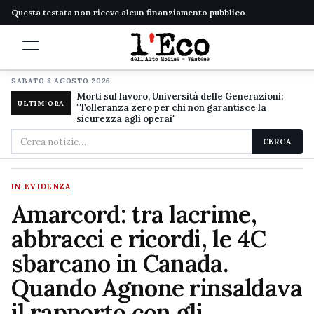
Questa testata non riceve alcun finanziamento pubblico
SABATO 8 AGOSTO 2026
Morti sul lavoro, Università delle Generazioni:
ULTIM'ORA
"Tolleranza zero per chi non garantisce la
sicurezza agli operai"
Cerca
CERCA
nel
sito
IN EVIDENZA
Amarcord: tra lacrime,
abbracci e ricordi, le 4C
sbarcano in Canada.
Quando Agnone rinsaldava
il rapporto con gli