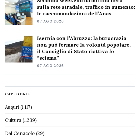
Secondo weekend da bollino nero
sulla rete stradale, traffico in aumento:
le raccomandazioni dell’Anas
07 AGO 2026
Isernia con l’Abruzzo: la burocrazia
non può fermare la volontà popolare,
il Consiglio di Stato riattiva lo
“scisma”
07 AGO 2026
CATEGORIE
Auguri
(1.117)
Cultura
(1.239)
Dal Cenacolo
(29)