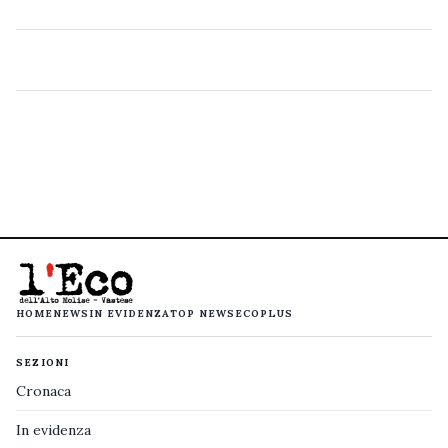
HOME
NEWS
IN EVIDENZA
TOP NEWS
ECOPLUS
SEZIONI
Cronaca
In evidenza