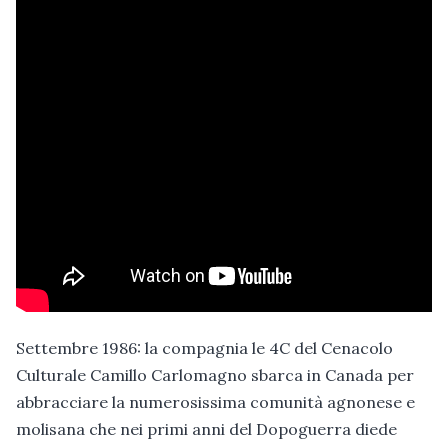
Settembre 1986: la compagnia le 4C del Cenacolo
Culturale Camillo Carlomagno sbarca in Canada per
abbracciare la numerosissima comunità agnonese e
molisana che nei primi anni del Dopoguerra diede