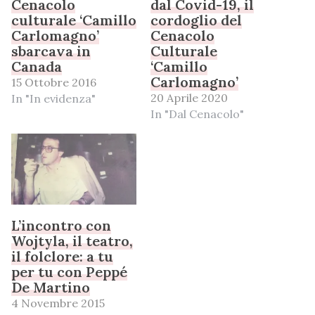
Cenacolo
dal Covid-19, il
culturale ‘Camillo
cordoglio del
Carlomagno’
Cenacolo
sbarcava in
Culturale
Canada
‘Camillo
Carlomagno’
15 Ottobre 2016
20 Aprile 2020
In "In evidenza"
In "Dal Cenacolo"
L’incontro con
Wojtyla, il teatro,
il folclore: a tu
per tu con Peppé
De Martino
4 Novembre 2015