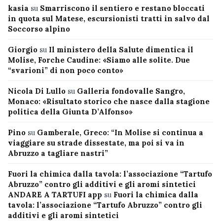
kasia
su
Smarriscono il sentiero e restano bloccati
in quota sul Matese, escursionisti tratti in salvo dal
Soccorso alpino
Giorgio
su
Il ministero della Salute dimentica il
Molise, Forche Caudine: «Siamo alle solite. Due
“svarioni” di non poco conto»
Nicola Di Lullo
su
Galleria fondovalle Sangro,
Monaco: «Risultato storico che nasce dalla stagione
politica della Giunta D’Alfonso»
Pino
su
Gamberale, Greco: “In Molise si continua a
viaggiare su strade dissestate, ma poi si va in
Abruzzo a tagliare nastri”
Fuori la chimica dalla tavola: l’associazione “Tartufo
Abruzzo” contro gli additivi e gli aromi sintetici
ANDARE A TARTUFI app
su
Fuori la chimica dalla
tavola: l’associazione “Tartufo Abruzzo” contro gli
additivi e gli aromi sintetici