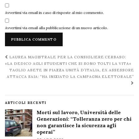
Avvertimi via email in caso di risposte al mio commento.
Avvertimi via email alla pubblicazione di un nuovo articolo.
Navigazione
LAUREA MAGISTRALE PER LA CONSIGLIERE CERBASO:
post
«LA DEDICO AGLI STUDENTI CHE SI SONO TOLTI LA VITA»
TAGLIO ABETE IN PIAZZA UNITÀ D’ITALIA, EX ASSESSORE
ATTACCA SAIA: “HA INIZIATO LA CAMPAGNA ELETTORALE”
ARTICOLI RECENTI
Morti sul lavoro, Università delle
Generazioni: “Tolleranza zero per chi
non garantisce la sicurezza agli
operai”