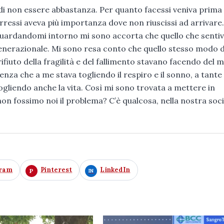
 di non essere abbastanza. Per quanto facessi veniva prima
rressi aveva più importanza dove non riuscissi ad arrivare
, guardandomi intorno mi sono accorta che quello che senti
generazionale. Mi sono resa conto che quello stesso modo d
 rifiuto della fragilità e del fallimento stavano facendo del m
llenza che a me stava togliendo il respiro e il sonno, a tante
ogliendo anche la vita. Così mi sono trovata a mettere in
 non fossimo noi il problema? C’è qualcosa, nella nostra soci
gram
Pinterest
LinkedIn