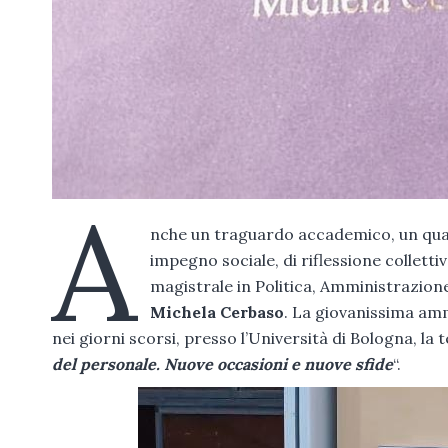
A
nche un traguardo accademico, un qual
impegno sociale, di riflessione colletti
magistrale in Politica, Amministrazio
Michela Cerbaso
. La giovanissima am
nei giorni scorsi, presso l’Università di Bologna, la t
del personale. Nuove occasioni e nuove sfide
“.