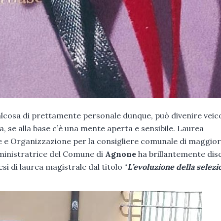
cosa di prettamente personale dunque, può divenire veico
va, se alla base c’è una mente aperta e sensibile. Laurea
ne e Organizzazione per la consigliere comunale di maggio
ministratrice del Comune di
Agnone
ha brillantemente dis
esi di laurea magistrale dal titolo “
L’evoluzione della selezi