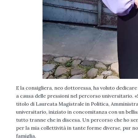
E la consigliera, neo dottoressa, ha voluto dedicare l
a causa delle pressioni nel percorso universitario. 
titolo di Laureata Magistrale in Politica, Amminis
universitario, iniziato in concomitanza con un bell
tutto tranne che in discesa. Un percorso che ho se
per la mia collettività in tante forme diverse, pur 
famiglia.