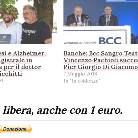
si e Alzheimer:
Banche: Bcc Sangro Teat
gistrale in
Vincenzo Pachioli succe
a per il dottor
Pier Giorgio Di Giacom
icchitti
7 Maggio 2018
21
In "In evidenza"
 libera, anche con 1 euro.