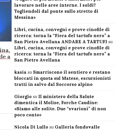
lavorare nelle aree interne. I soldi?
Togliendoli dal ponte sullo stretto di
Messina»
Libri, cucina, convegni e prove cinofile di
ricerca: torna la “Fiera del tartufo nero” a
San Pietro Avellana ANDARE A TARTUFI
su
Libri, cucina, convegni e prove cinofile di
ina,
ricerca: torna la “Fiera del tartufo nero” a
de a
San Pietro Avellana
o
kasia
su
Smarriscono il sentiero e restano
bloccati in quota sul Matese, escursionisti
tratti in salvo dal Soccorso alpino
Giorgio
su
Il ministero della Salute
dimentica il Molise, Forche Caudine:
«Siamo alle solite. Due “svarioni” di non
poco conto»
Nicola Di Lullo
su
Galleria fondovalle