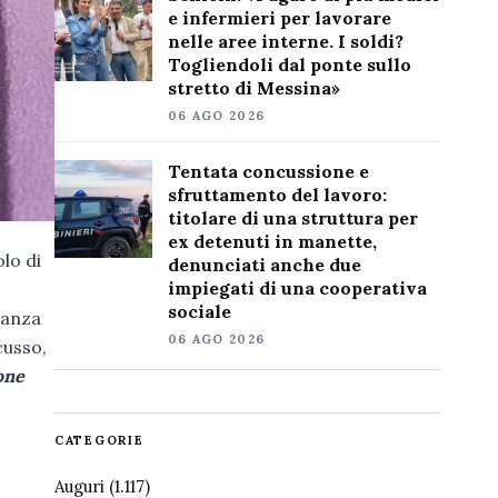
e infermieri per lavorare
nelle aree interne. I soldi?
Togliendoli dal ponte sullo
stretto di Messina»
06 AGO 2026
Tentata concussione e
sfruttamento del lavoro:
titolare di una struttura per
ex detenuti in manette,
lo di
denunciati anche due
impiegati di una cooperativa
sociale
ranza
06 AGO 2026
cusso,
one
CATEGORIE
Auguri
(1.117)