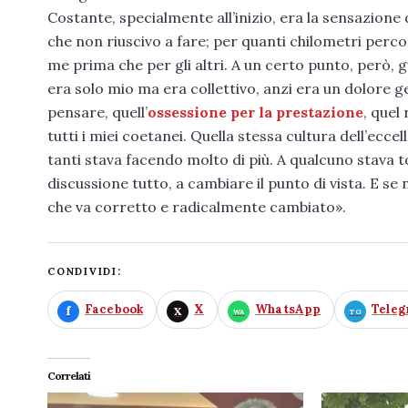
Costante, specialmente all’inizio, era la sensazione
che non riuscivo a fare; per quanti chilometri perco
me prima che per gli altri. A un certo punto, però
era solo mio ma era collettivo, anzi era un dolore 
pensare, quell’
ossessione per la prestazione
, quel
tutti i miei coetanei. Quella stessa cultura dell’ecce
tanti stava facendo molto di più. A qualcuno stava t
discussione tutto, a cambiare il punto di vista. E se
che va corretto e radicalmente cambiato».
CONDIVIDI:
Facebook
X
WhatsApp
Tele
Correlati