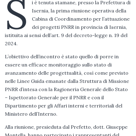
S
i è tenuta stamane, presso la Prefettura di
Isernia, la prima riunione operativa della
Cabina di Coordinamento
per l’attuazione
dei progetti PNRR in provincia di Isernia,
istituita ai sensi dell’art. 9 del decreto-legge n. 19 del
2024.
L’obiettivo dell’incontro è stato quello di porre in
essere un efficace monitoraggio sullo stato di
avanzamento delle progettualità, così come previsto
nelle Linee Guida emanate dalla Struttura di Missione
PNRR d’intesa con la Ragioneria Generale dello Stato
– Ispettorato Generale per il PNRR e con il
Dipartimento per gli Affari interni e territoriali del
Ministero dell’Interno.
Alla riunione, presieduta dal Prefetto, dott. Giuseppe
Montella, hanno partecipato i rappresentanti del