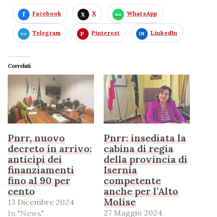
Facebook
X
WhatsApp
Telegram
Pinterest
LinkedIn
Correlati
Pnrr, nuovo
Pnrr: insediata la
decreto in arrivo:
cabina di regia
anticipi dei
della provincia di
finanziamenti
Isernia
fino al 90 per
competente
cento
anche per l’Alto
Molise
13 Dicembre 2024
27 Maggio 2024
In "News"