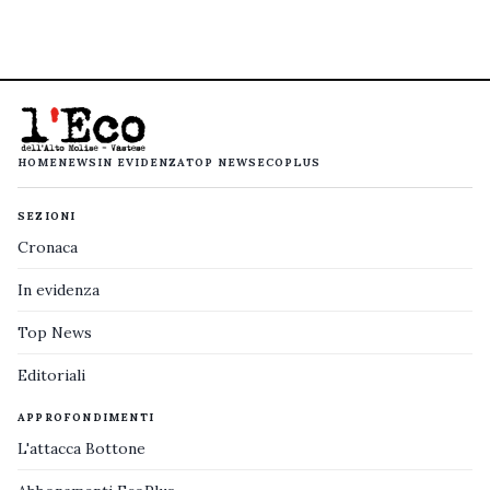
HOME
NEWS
IN EVIDENZA
TOP NEWS
ECOPLUS
SEZIONI
Cronaca
In evidenza
Top News
Editoriali
APPROFONDIMENTI
L'attacca Bottone