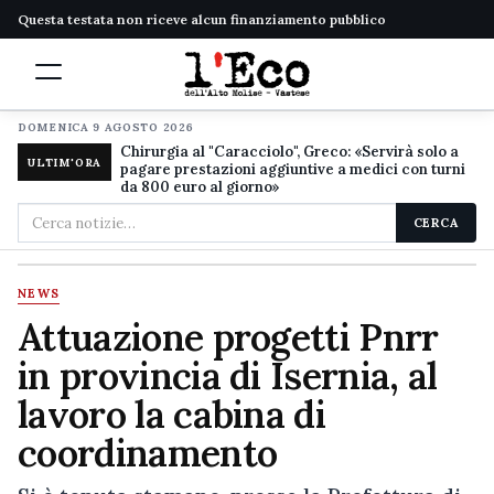
Questa testata non riceve alcun finanziamento pubblico
DOMENICA 9 AGOSTO 2026
Chirurgia al "Caracciolo", Greco: «Servirà solo a
ULTIM'ORA
pagare prestazioni aggiuntive a medici con turni
da 800 euro al giorno»
Cerca
CERCA
nel
sito
NEWS
Attuazione progetti Pnrr
in provincia di Isernia, al
lavoro la cabina di
coordinamento