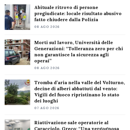
Abituale ritrovo di persone
pregiudicate: locale risultato abusivo
fatto chiudere dalla Polizia
08 AGO 2026
Morti sul lavoro, Università delle
Generazioni: “Tolleranza zero per chi
non garantisce la sicurezza agli
operai”
08 AGO 2026
Tromba d’aria nella valle del Volturno,
decine di alberi abbattuti dal vento:
Vigili del fuoco ripristinano lo stato
dei luoghi
07 AGO 2026
Riattivazione sale operatorie al
Caracciolo, Greco: “Una vergognosa