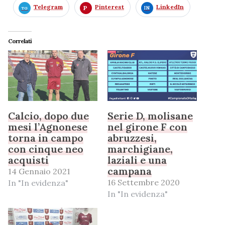
Telegram
Pinterest
LinkedIn
Correlati
Calcio, dopo due
Serie D, molisane
mesi l’Agnonese
nel girone F con
torna in campo
abruzzesi,
con cinque neo
marchigiane,
acquisti
laziali e una
campana
14 Gennaio 2021
16 Settembre 2020
In "In evidenza"
In "In evidenza"