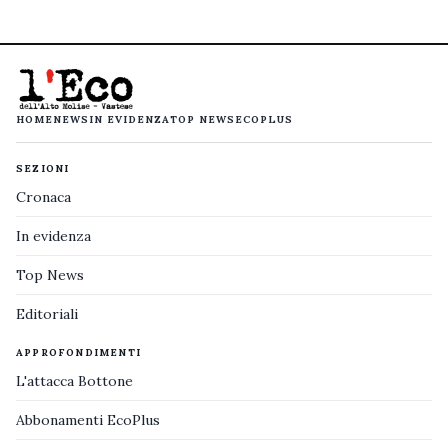
HOME
NEWS
IN EVIDENZA
TOP NEWS
ECOPLUS
SEZIONI
Cronaca
In evidenza
Top News
Editoriali
APPROFONDIMENTI
L'attacca Bottone
Abbonamenti EcoPlus