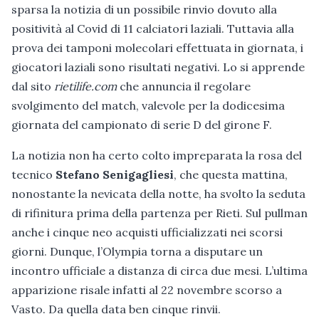
sparsa la notizia di un possibile rinvio dovuto alla
positività al Covid di 11 calciatori laziali. Tuttavia alla
prova dei tamponi molecolari effettuata in giornata, i
giocatori laziali sono risultati negativi. Lo si apprende
dal sito
rietilife.com
che annuncia il regolare
svolgimento del match, valevole per la dodicesima
giornata del campionato di serie D del girone F.
La notizia non ha certo colto impreparata la rosa del
tecnico
Stefano Senigagliesi
, che questa mattina,
nonostante la nevicata della notte, ha svolto la seduta
di rifinitura prima della partenza per Rieti. Sul pullman
anche i cinque neo acquisti ufficializzati nei scorsi
giorni. Dunque, l’Olympia torna a disputare un
incontro ufficiale a distanza di circa due mesi. L’ultima
apparizione risale infatti al 22 novembre scorso a
Vasto. Da quella data ben cinque rinvii.