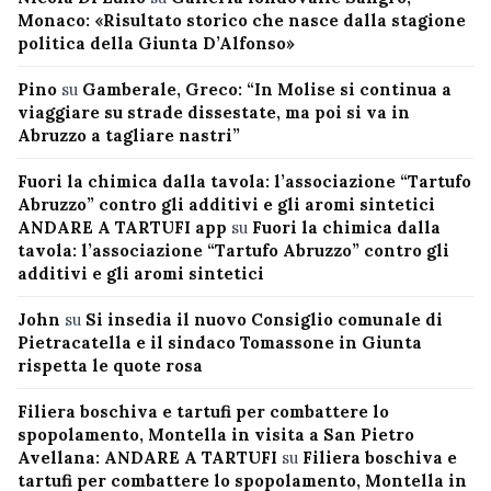
Monaco: «Risultato storico che nasce dalla stagione
politica della Giunta D’Alfonso»
Pino
su
Gamberale, Greco: “In Molise si continua a
viaggiare su strade dissestate, ma poi si va in
Abruzzo a tagliare nastri”
Fuori la chimica dalla tavola: l’associazione “Tartufo
Abruzzo” contro gli additivi e gli aromi sintetici
ANDARE A TARTUFI app
su
Fuori la chimica dalla
tavola: l’associazione “Tartufo Abruzzo” contro gli
additivi e gli aromi sintetici
John
su
Si insedia il nuovo Consiglio comunale di
Pietracatella e il sindaco Tomassone in Giunta
rispetta le quote rosa
Filiera boschiva e tartufi per combattere lo
spopolamento, Montella in visita a San Pietro
Avellana: ANDARE A TARTUFI
su
Filiera boschiva e
tartufi per combattere lo spopolamento, Montella in