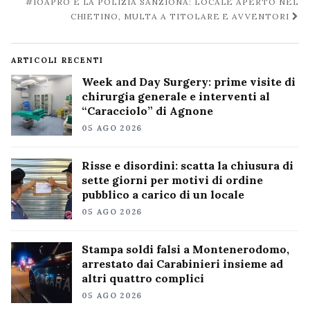
#IOAPRO E LA POLIZIA SANZIONA: LOCALE APERTO NEL
CHIETINO, MULTA A TITOLARE E AVVENTORI
ARTICOLI RECENTI
Week and Day Surgery: prime visite di
chirurgia generale e interventi al
“Caracciolo” di Agnone
05 AGO 2026
Risse e disordini: scatta la chiusura di
sette giorni per motivi di ordine
pubblico a carico di un locale
05 AGO 2026
Stampa soldi falsi a Montenerodomo,
arrestato dai Carabinieri insieme ad
altri quattro complici
05 AGO 2026