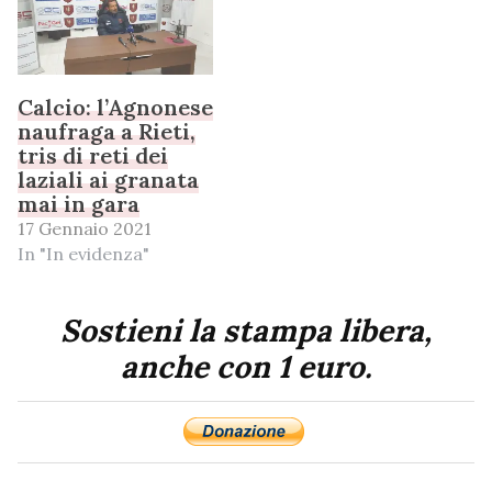
Calcio: l’Agnonese
naufraga a Rieti,
tris di reti dei
laziali ai granata
mai in gara
17 Gennaio 2021
In "In evidenza"
Sostieni la stampa libera,
anche con 1 euro.