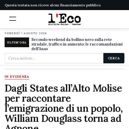
Questa testata non riceve alcun finanziamento pubblico
VENERDÌ 7 AGOSTO 2026
Secondo weekend da bollino nero sulla rete
ULTIM'ORA
stradale, traffico in aumento: le raccomandazioni
dell'Anas
Cerca
CERCA
nel
sito
IN EVIDENZA
Dagli States all’Alto Molise
per raccontare
l’emigrazione di un popolo,
William Douglass torna ad
Agnone