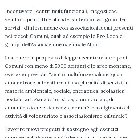
Incentivare i centri multifunzionali, “negozi che
vendono prodotti e allo stesso tempo svolgono dei
servizi”, d’intesa anche con associazioni locali presenti
nei piccoli Comuni, quali ad esempio le Pro Loco e i
gruppi dell’Associazione nazionale Alpini.
Sostenere la proposta di legge recante misure per i
Comuni con meno di 5000 abitanti e le aree montane,
ove sono previsti i “centri multifunzionali nei quali
concentrare la fornitura di una pluralità di servizi, in
materia ambientale, sociale, energetica, scolastica,
postale, artigianale, turistica, commerciale, di
comunicazione e sicurezza, nonché lo svolgimento di
attività di volontariato e associazionismo culturale”.
Favorire nuovi progetti di sostegno agli esercizi
commerciali di prossimità dei piccoli Comuni, come