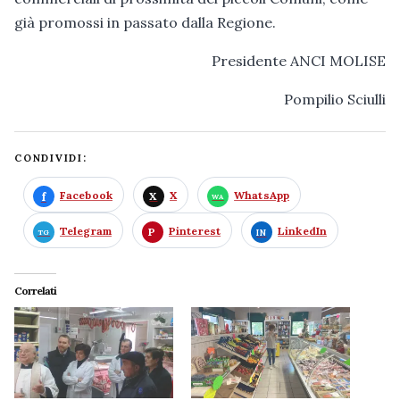
già promossi in passato dalla Regione.
Presidente ANCI MOLISE
Pompilio Sciulli
CONDIVIDI:
Facebook
X
WhatsApp
Telegram
Pinterest
LinkedIn
Correlati