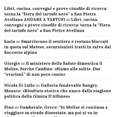
Libri, cucina, convegni e prove cinofile di ricerca:
torna la “Fiera del tartufo nero” a San Pietro
Avellana ANDARE A TARTUFI
su
Libri, cucina,
convegni e prove cinofile di ricerca: torna la “Fiera
del tartufo nero” a San Pietro Avellana
kasia
su
Smarriscono il sentiero e restano bloccati
in quota sul Matese, escursionisti tratti in salvo dal
Soccorso alpino
Giorgio
su
Il ministero della Salute dimentica il
Molise, Forche Caudine: «Siamo alle solite. Due
“svarioni” di non poco conto»
Nicola Di Lullo
su
Galleria fondovalle Sangro,
Monaco: «Risultato storico che nasce dalla stagione
politica della Giunta D’Alfonso»
Pino
su
Gamberale, Greco: “In Molise si continua a
viaggiare su strade dissestate, ma poi si va in