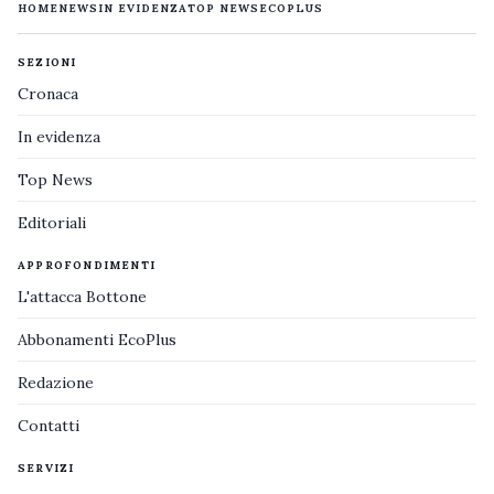
HOME
NEWS
IN EVIDENZA
TOP NEWS
ECOPLUS
SEZIONI
Cronaca
In evidenza
Top News
Editoriali
APPROFONDIMENTI
L'attacca Bottone
Abbonamenti EcoPlus
Redazione
Contatti
SERVIZI