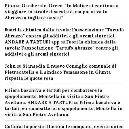
Pino
su
Gamberale, Greco: “In Molise si continua a
viaggiare su strade dissestate, ma poi si va in
Abruzzo a tagliare nastri”
Fuori la chimica dalla tavola: l’associazione “Tartufo
Abruzzo” contro gli additivi e gli aromi sintetici
ANDARE A TARTUFI app
su
Fuori la chimica dalla
tavola: l’associazione “Tartufo Abruzzo” contro gli
additivi e gli aromi sintetici
John
su
Si insedia il nuovo Consiglio comunale di
Pietracatella e il sindaco Tomassone in Giunta
rispetta le quote rosa
Filiera boschiva e tartufi per combattere lo
spopolamento, Montella in visita a San Pietro
Avellana: ANDARE A TARTUFI
su
Filiera boschiva e
tartufi per combattere lo spopolamento, Montella in
visita a San Pietro Avellana:
Cultura: la poesia illumina le campane, evento unico