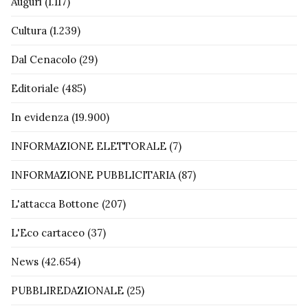
Auguri
(1.117)
Cultura
(1.239)
Dal Cenacolo
(29)
Editoriale
(485)
In evidenza
(19.900)
INFORMAZIONE ELETTORALE
(7)
INFORMAZIONE PUBBLICITARIA
(87)
L'attacca Bottone
(207)
L'Eco cartaceo
(37)
News
(42.654)
PUBBLIREDAZIONALE
(25)