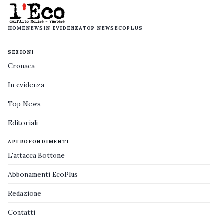
HOME
NEWS
IN EVIDENZA
TOP NEWS
ECOPLUS
SEZIONI
Cronaca
In evidenza
Top News
Editoriali
APPROFONDIMENTI
L'attacca Bottone
Abbonamenti EcoPlus
Redazione
Contatti