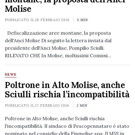
Molise
PUBBLICATO IL
18 FEBBRAIO 2016
3 MIN
Defiscalizzazione aree montane, la proposta
dell'Anci Molise Di seguito la lettera inviata dal
presidente dell'Anci Molise, Pompilio Sciulli.
RILEVATO CHE In Molise, moltissimi Comuni…
NEWS
Poltrone in Alto Molise, anche
Sciulli rischia l’incompatibilità
PUBBLICATO IL
17 FEBBRAIO 2016
2 MIN
Poltrone in Alto Molise, anche Sciulli rischia
l'incompatibilità. Il sindaco di Pescopennataro è stato
nominato nel consiglio della Finmolise spa. Il M5S in