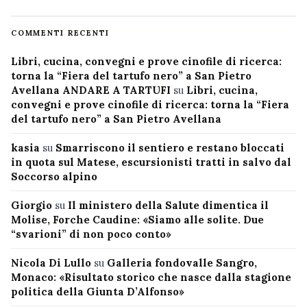
COMMENTI RECENTI
Libri, cucina, convegni e prove cinofile di ricerca:
torna la “Fiera del tartufo nero” a San Pietro
Avellana ANDARE A TARTUFI
su
Libri, cucina,
convegni e prove cinofile di ricerca: torna la “Fiera
del tartufo nero” a San Pietro Avellana
kasia
su
Smarriscono il sentiero e restano bloccati
in quota sul Matese, escursionisti tratti in salvo dal
Soccorso alpino
Giorgio
su
Il ministero della Salute dimentica il
Molise, Forche Caudine: «Siamo alle solite. Due
“svarioni” di non poco conto»
Nicola Di Lullo
su
Galleria fondovalle Sangro,
Monaco: «Risultato storico che nasce dalla stagione
politica della Giunta D’Alfonso»