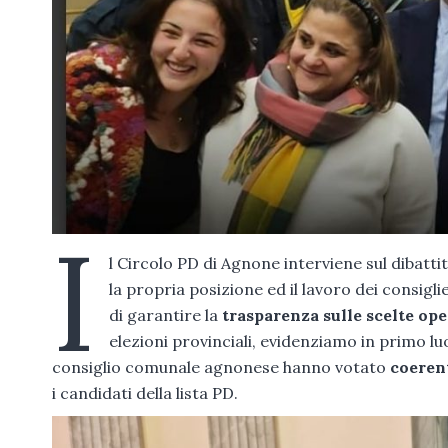
I
l Circolo PD di Agnone interviene sul dibatti
la propria posizione ed il lavoro dei consig
di garantire la
trasparenza sulle scelte op
elezioni provinciali, evidenziamo in primo 
consiglio comunale agnonese hanno votato
coeren
i candidati della lista PD.