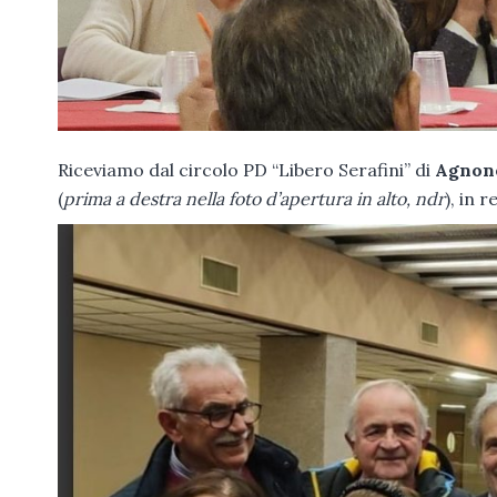
Riceviamo dal circolo PD “Libero Serafini” di
Agnon
(
prima a destra nella foto d’apertura in alto, ndr
), in 