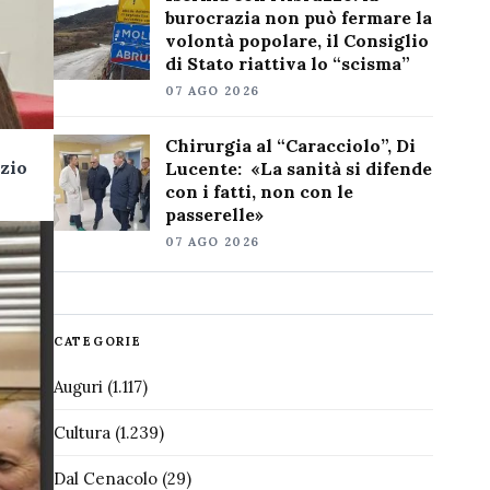
burocrazia non può fermare la
volontà popolare, il Consiglio
di Stato riattiva lo “scisma”
07 AGO 2026
Chirurgia al “Caracciolo”, Di
zio
Lucente: «La sanità si difende
con i fatti, non con le
passerelle»
07 AGO 2026
CATEGORIE
Auguri
(1.117)
Cultura
(1.239)
Dal Cenacolo
(29)