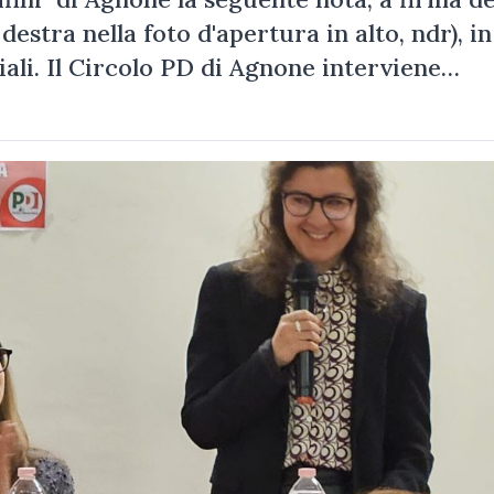
stra nella foto d'apertura in alto, ndr), in
ciali. Il Circolo PD di Agnone interviene…