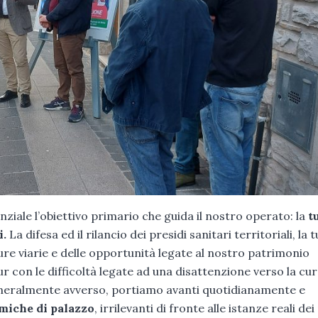
enziale l’obiettivo primario che guida il nostro operato: la
tu
i.
La difesa ed il rilancio dei presidi sanitari territoriali, la t
ture viarie e delle opportunità legate al nostro patrimonio
ur con le difficoltà legate ad una disattenzione verso la cur
generalmente avverso, portiamo avanti quotidianamente e
miche di palazzo
, irrilevanti di fronte alle istanze reali dei