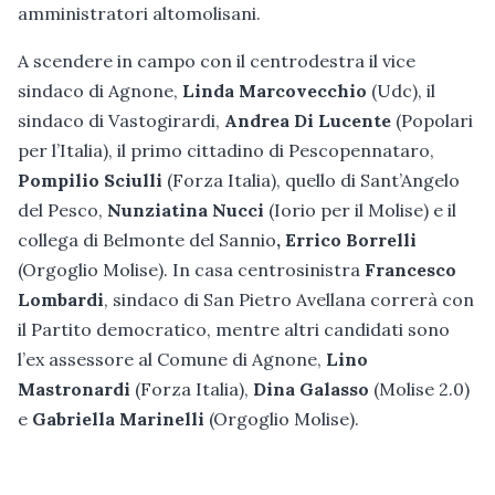
amministratori altomolisani.
A scendere in campo con il centrodestra il vice
sindaco di Agnone,
Linda Marcovecchio
(Udc), il
sindaco di Vastogirardi,
Andrea Di Lucente
(Popolari
per l’Italia), il primo cittadino di Pescopennataro,
Pompilio Sciulli
(Forza Italia), quello di Sant’Angelo
del Pesco,
Nunziatina
Nucci
(Iorio per il Molise) e il
collega di Belmonte del Sannio
, Errico Borrelli
(Orgoglio Molise). In casa centrosinistra
Francesco
Lombardi
, sindaco di San Pietro Avellana correrà con
il Partito democratico, mentre altri candidati sono
l’ex assessore al Comune di Agnone,
Lino
Mastronardi
(Forza Italia),
Dina Galasso
(Molise 2.0)
e
Gabriella Marinelli
(Orgoglio Molise).