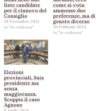
liste candidate
come si vota:
per il rinnovo del
ammesse due
Consiglio
preferenze, ma di
genere diverso
28 Novembre 2021
20 Febbraio 2024
In "In evidenza"
In "In evidenza"
Elezioni
provinciali, Saia
presidente ma
senza
maggioranza.
Scoppia il caso
Agnone
8 Aprile 2024