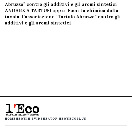
Abruzzo” contro gli additivi e gli aromi sintetici
ANDARE A TARTUFI app
su
Fuori la chimica dalla
tavola: l’associazione “Tartufo Abruzzo” contro gli
additivi e gli aromi sintetici
HOME
NEWS
IN EVIDENZA
TOP NEWS
ECOPLUS