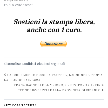
In "In evidenza"
Sostieni la stampa libera,
anche con 1 euro.
altomolise
candidati
elezioni
regionali
Navigazione
CALCIO SERIE D: ECCO LA VASTESE, L’AGNONESE TENTA
post
L’ALLUNGO SALVEZZA
FRANA BAGNOLI DEL TRIGNO, CRISTOFORO CARRINO:
“FONDI INVESTITI DALLA PROVINCIA DI ISERNIA”
ARTICOLI RECENTI