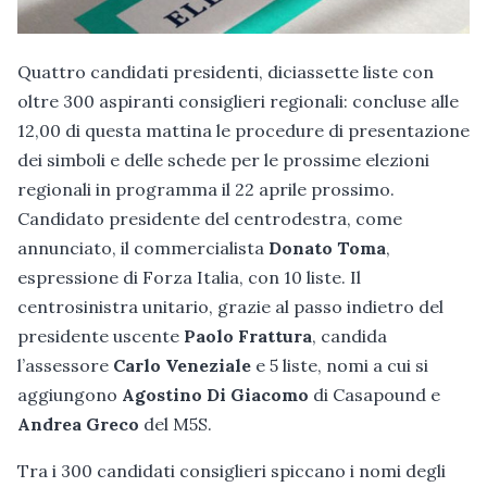
Quattro candidati presidenti, diciassette liste con
oltre 300 aspiranti consiglieri regionali: concluse alle
12,00 di questa mattina le procedure di presentazione
dei simboli e delle schede per le prossime elezioni
regionali in programma il 22 aprile prossimo.
Candidato presidente del centrodestra, come
annunciato, il commercialista
Donato Toma
,
espressione di Forza Italia, con 10 liste. Il
centrosinistra unitario, grazie al passo indietro del
presidente uscente
Paolo Frattura
, candida
l’assessore
Carlo Veneziale
e 5 liste, nomi a cui si
aggiungono
Agostino Di Giacomo
di Casapound e
Andrea Greco
del M5S.
Tra i 300 candidati consiglieri spiccano i nomi degli