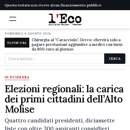
Questa testata non riceve alcun finanziamento pubblico
DOMENICA 9 AGOSTO 2026
Chirurgia al "Caracciolo", Greco: «Servirà solo a
ULTIM'ORA
pagare prestazioni aggiuntive a medici con turni
da 800 euro al giorno»
Cerca
CERCA
nel
sito
IN EVIDENZA
Elezioni regionali: la carica
dei primi cittadini dell’Alto
Molise
Quattro candidati presidenti, diciassette
liste con oltre 300 aspiranti consiglieri