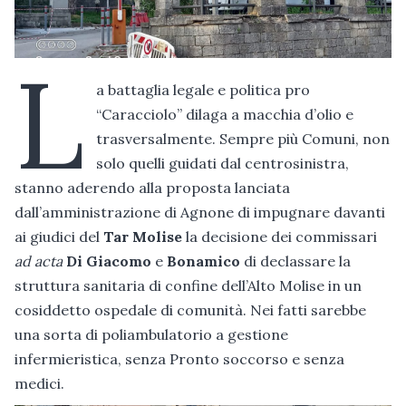
L
a battaglia legale e politica pro
“Caracciolo” dilaga a macchia d’olio e
trasversalmente. Sempre più Comuni, non
solo quelli guidati dal centrosinistra,
stanno aderendo alla proposta lanciata
dall’amministrazione di Agnone di impugnare davanti
ai giudici del
Tar Molise
la decisione dei commissari
ad acta
Di Giacomo
e
Bonamico
di declassare la
struttura sanitaria di confine dell’Alto Molise in un
cosiddetto ospedale di comunità. Nei fatti sarebbe
una sorta di poliambulatorio a gestione
infermieristica, senza Pronto soccorso e senza
medici.