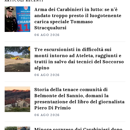
ARTICOLI RECENTI
Arma dei Carabinieri in lutto: se n’è
andato troppo presto il luogotenente
carica speciale Tommaso
Stracqualursi
06 AGO 2026
Tre escursionisti in difficoltà sui
monti intorno ad Ateleta, raggiunti e
tratti in salvo dai tecnici del Soccorso
alpino
06 AGO 2026
Storia della tenace comunità di
Belmonte del Sannio, domani la
presentazione del libro del giornalista
Piero Di Primio
06 AGO 2026
Minore sorpreso dai Carabinieri dopo