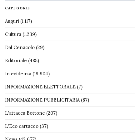
CATEGORIE
Auguri
(1.117)
Cultura
(1.239)
Dal Cenacolo
(29)
Editoriale
(485)
In evidenza
(19.904)
INFORMAZIONE ELETTORALE
(7)
INFORMAZIONE PUBBLICITARIA
(87)
L'attacca Bottone
(207)
L'Eco cartaceo
(37)
News
(42.657)