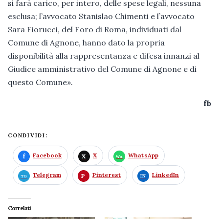
si farà carico, per intero, delle spese legali, nessuna
esclusa; l’avvocato Stanislao Chimenti e l’avvocato
Sara Fiorucci, del Foro di Roma, individuati dal
Comune di Agnone, hanno dato la propria
disponibilità alla rappresentanza e difesa innanzi al
Giudice amministrativo del Comune di Agnone e di
questo Comune».
fb
CONDIVIDI:
Facebook
X
WhatsApp
Telegram
Pinterest
LinkedIn
Correlati