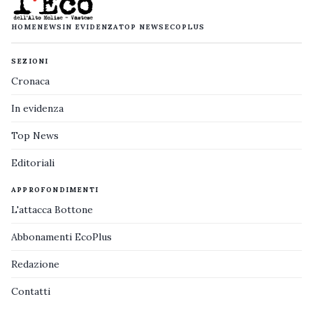
HOME
NEWS
IN EVIDENZA
TOP NEWS
ECOPLUS
SEZIONI
Cronaca
In evidenza
Top News
Editoriali
APPROFONDIMENTI
L'attacca Bottone
Abbonamenti EcoPlus
Redazione
Contatti