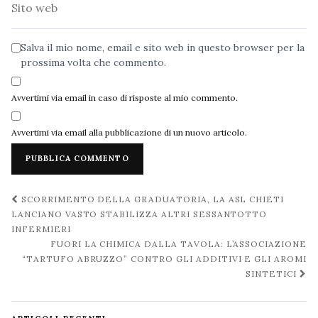
Sito
web
Salva il mio nome, email e sito web in questo browser per la
prossima volta che commento.
Avvertimi via email in caso di risposte al mio commento.
Avvertimi via email alla pubblicazione di un nuovo articolo.
Navigazione
SCORRIMENTO DELLA GRADUATORIA, LA ASL CHIETI
post
LANCIANO VASTO STABILIZZA ALTRI SESSANTOTTO
INFERMIERI
FUORI LA CHIMICA DALLA TAVOLA: L’ASSOCIAZIONE
“TARTUFO ABRUZZO” CONTRO GLI ADDITIVI E GLI AROMI
SINTETICI