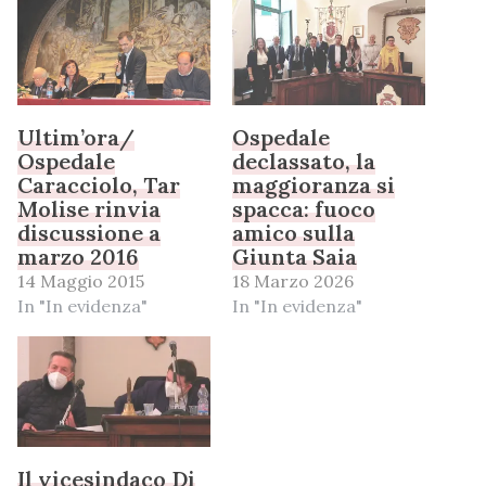
Ultim’ora/
Ospedale
Ospedale
declassato, la
Caracciolo, Tar
maggioranza si
Molise rinvia
spacca: fuoco
discussione a
amico sulla
marzo 2016
Giunta Saia
14 Maggio 2015
18 Marzo 2026
In "In evidenza"
In "In evidenza"
Il vicesindaco Di