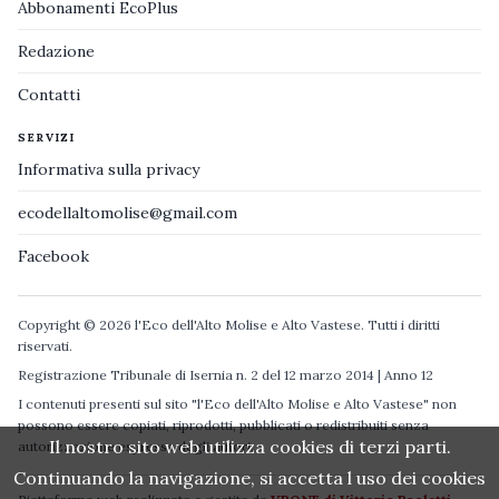
Abbonamenti EcoPlus
Redazione
Contatti
SERVIZI
Informativa sulla privacy
ecodellaltomolise@gmail.com
Facebook
Copyright © 2026 l'Eco dell'Alto Molise e Alto Vastese. Tutti i diritti
riservati.
Registrazione Tribunale di Isernia n. 2 del 12 marzo 2014 | Anno 12
I contenuti presenti sul sito "l'Eco dell'Alto Molise e Alto Vastese" non
possono essere copiati, riprodotti, pubblicati o redistribuiti senza
Il nostro sito web utilizza cookies di terzi parti.
autorizzazione espressa degli autori.
Continuando la navigazione, si accetta l uso dei cookies