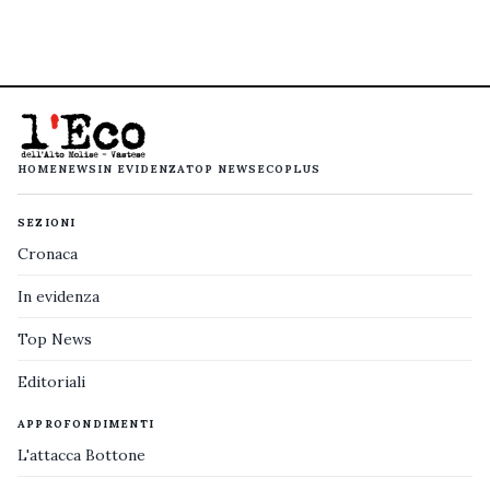
HOME
NEWS
IN EVIDENZA
TOP NEWS
ECOPLUS
SEZIONI
Cronaca
In evidenza
Top News
Editoriali
APPROFONDIMENTI
L'attacca Bottone