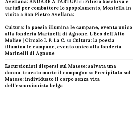
Avellana: ANDARE A TARTUFI
su
Filiera boschiva e
tartufi per combattere lo spopolamento, Montella in
visita a San Pietro Avellana:
Cultura: la poesia illumina le campane, evento unico
alla fonderia Marinelli di Agnone. L’Eco dell’Alto
Molise | Circolo I. P. La C.
su
Cultura: la poesia
illumina le campane, evento unico alla fonderia
Marinelli di Agnone
Escursionisti dispersi sul Matese: salvata una
donna, trovato morto il compagno
su
Precipitato sul
Matese: individuato il corpo senza vita
dell’escursionista belga