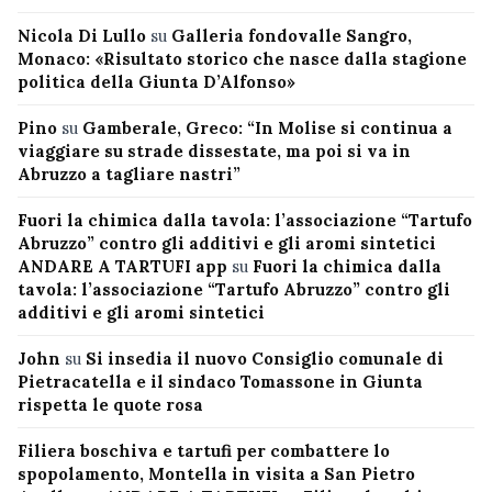
Nicola Di Lullo
su
Galleria fondovalle Sangro,
Monaco: «Risultato storico che nasce dalla stagione
politica della Giunta D’Alfonso»
Pino
su
Gamberale, Greco: “In Molise si continua a
viaggiare su strade dissestate, ma poi si va in
Abruzzo a tagliare nastri”
Fuori la chimica dalla tavola: l’associazione “Tartufo
Abruzzo” contro gli additivi e gli aromi sintetici
ANDARE A TARTUFI app
su
Fuori la chimica dalla
tavola: l’associazione “Tartufo Abruzzo” contro gli
additivi e gli aromi sintetici
John
su
Si insedia il nuovo Consiglio comunale di
Pietracatella e il sindaco Tomassone in Giunta
rispetta le quote rosa
Filiera boschiva e tartufi per combattere lo
spopolamento, Montella in visita a San Pietro