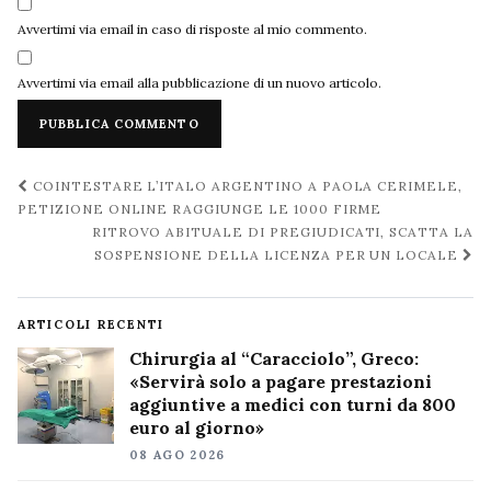
Avvertimi via email in caso di risposte al mio commento.
Avvertimi via email alla pubblicazione di un nuovo articolo.
Navigazione
COINTESTARE L’ITALO ARGENTINO A PAOLA CERIMELE,
post
PETIZIONE ONLINE RAGGIUNGE LE 1000 FIRME
RITROVO ABITUALE DI PREGIUDICATI, SCATTA LA
SOSPENSIONE DELLA LICENZA PER UN LOCALE
ARTICOLI RECENTI
Chirurgia al “Caracciolo”, Greco:
«Servirà solo a pagare prestazioni
aggiuntive a medici con turni da 800
euro al giorno»
08 AGO 2026