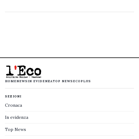
HOME
NEWS
IN EVIDENZA
TOP NEWS
ECOPLUS
SEZIONI
Cronaca
In evidenza
Top News