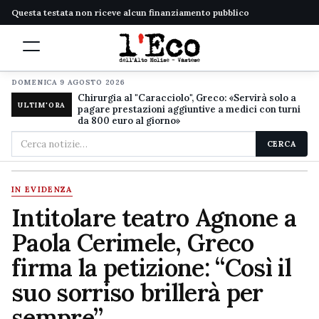
Questa testata non riceve alcun finanziamento pubblico
DOMENICA 9 AGOSTO 2026
Chirurgia al "Caracciolo", Greco: «Servirà solo a
ULTIM'ORA
pagare prestazioni aggiuntive a medici con turni
da 800 euro al giorno»
Cerca
CERCA
nel
sito
IN EVIDENZA
Intitolare teatro Agnone a
Paola Cerimele, Greco
firma la petizione: “Così il
suo sorriso brillerà per
sempre”