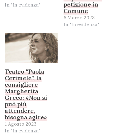
petizione in
In "In evidenza"
Comune
6 Marzo 2023
In "In evidenza"
Teatro “Paola
Cerimele”, la
consigliere
Margherita
Greco: «Non si
può più
attendere,
bisogna agire»
1 Agosto 2023
In "In evidenza"