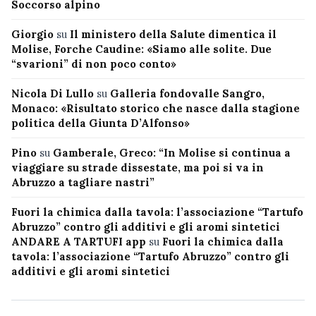
Soccorso alpino
Giorgio
su
Il ministero della Salute dimentica il
Molise, Forche Caudine: «Siamo alle solite. Due
“svarioni” di non poco conto»
Nicola Di Lullo
su
Galleria fondovalle Sangro,
Monaco: «Risultato storico che nasce dalla stagione
politica della Giunta D’Alfonso»
Pino
su
Gamberale, Greco: “In Molise si continua a
viaggiare su strade dissestate, ma poi si va in
Abruzzo a tagliare nastri”
Fuori la chimica dalla tavola: l’associazione “Tartufo
Abruzzo” contro gli additivi e gli aromi sintetici
ANDARE A TARTUFI app
su
Fuori la chimica dalla
tavola: l’associazione “Tartufo Abruzzo” contro gli
additivi e gli aromi sintetici