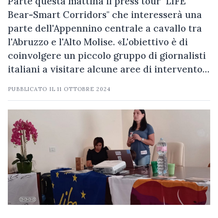
Parte questa mattina il press tour "LIFE
Bear-Smart Corridors" che interesserà una
parte dell'Appennino centrale a cavallo tra
l'Abruzzo e l'Alto Molise. «L'obiettivo è di
coinvolgere un piccolo gruppo di giornalisti
italiani a visitare alcune aree di intervento…
PUBBLICATO IL
11 OTTOBRE 2024