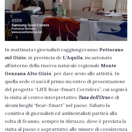
In mattinata i giornalisti raggiungeranno
Pettorano
sul Gizio
, in provincia de
L’Aquila
, incastonato
all’interno della riserva naturale regionale
Monte
Genzana Alto Gizio
, per dare avvio alle attività. In
quella sede ci sarà il primo incontro di presentazione
del progetto “LIFE Bear-Smart Corridors”, cui seguirà
la visita al centro interpretativo
Tana dell’Orso
e di
alcuni luoghi “Bear-Smart” nel paese. Sabato la
comitiva di giornalisti ed ambientalisti partirà alla
volta di Scanno, sempre in Abruzzo, dove è prevista la
visita al paese e soprattutto alle misure di coesistenza