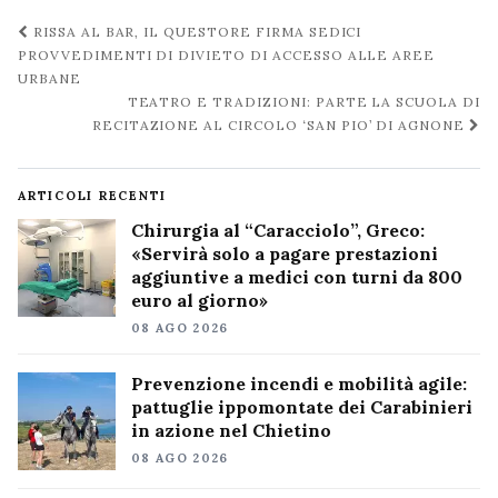
Navigazione
RISSA AL BAR, IL QUESTORE FIRMA SEDICI
post
PROVVEDIMENTI DI DIVIETO DI ACCESSO ALLE AREE
URBANE
TEATRO E TRADIZIONI: PARTE LA SCUOLA DI
RECITAZIONE AL CIRCOLO ‘SAN PIO’ DI AGNONE
ARTICOLI RECENTI
Chirurgia al “Caracciolo”, Greco:
«Servirà solo a pagare prestazioni
aggiuntive a medici con turni da 800
euro al giorno»
08 AGO 2026
Prevenzione incendi e mobilità agile:
pattuglie ippomontate dei Carabinieri
in azione nel Chietino
08 AGO 2026