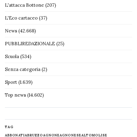
L'attacca Bottone
(207)
L'Eco cartaceo
(37)
News
(42.668)
PUBBLIREDAZIONALE
(25)
Scuola
(534)
Senza categoria
(2)
Sport
(1.639)
Top news
(14.602)
TAG
ABBONATI
ABRUZZO
AGNONE
AGNONESE
ALTOMOLISE