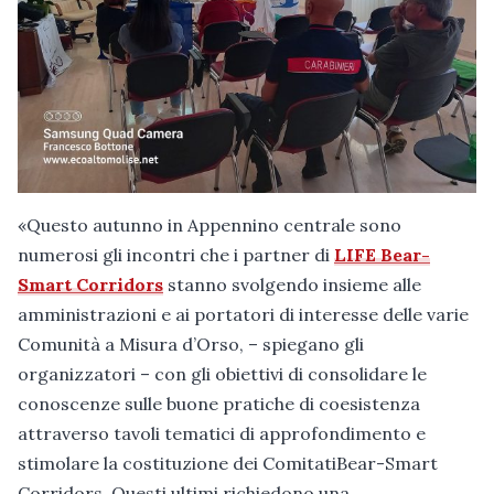
«Questo autunno in Appennino centrale sono
numerosi gli incontri che i partner di
LIFE Bear-
Smart Corridors
stanno svolgendo insieme alle
amministrazioni e ai portatori di interesse delle varie
Comunità a Misura d’Orso, – spiegano gli
organizzatori – con gli obiettivi di consolidare le
conoscenze sulle buone pratiche di coesistenza
attraverso tavoli tematici di approfondimento e
stimolare la costituzione dei ComitatiBear-Smart
Corridors. Questi ultimi richiedono una