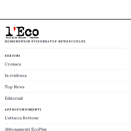
HOME
NEWS
IN EVIDENZA
TOP NEWS
ECOPLUS
SEZIONI
Cronaca
In evidenza
Top News
Editoriali
APPROFONDIMENTI
L'attacca Bottone
Abbonamenti EcoPlus