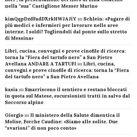
nella “sua” Castiglione Messer Marino
kimQqpDzdFadDXrkHWJAJiY
su
Schlein: «Pagare di
più medici e infermieri per lavorare nelle aree
interne. I soldi? Togliendoli dal ponte sullo stretto
di Messina»
Libri, cucina, convegni e prove cinofile di ricerca:
torna la “Fiera del tartufo nero” a San Pietro
Avellana ANDARE A TARTUFI
su
Libri, cucina,
convegni e prove cinofile di ricerca: torna la “Fiera
del tartufo nero” a San Pietro Avellana
kasia
su
Smarriscono il sentiero e restano bloccati
in quota sul Matese, escursionisti tratti in salvo dal
Soccorso alpino
Giorgio
su
Il ministero della Salute dimentica il
Molise, Forche Caudine: «Siamo alle solite. Due
“svarioni” di non poco conto»