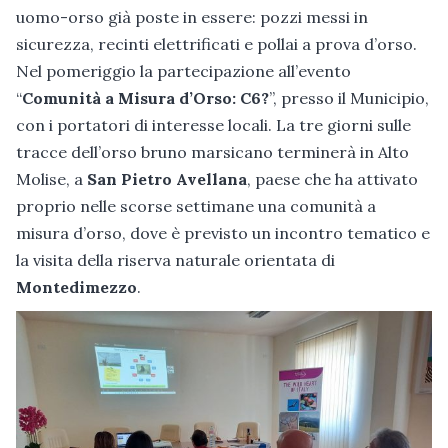
uomo-orso già poste in essere: pozzi messi in
sicurezza, recinti elettrificati e pollai a prova d’orso.
Nel pomeriggio la partecipazione all’evento
“
Comunità a Misura d’Orso: C6?
”, presso il Municipio,
con i portatori di interesse locali. La tre giorni sulle
tracce dell’orso bruno marsicano terminerà in Alto
Molise, a
San Pietro Avellana
, paese che ha attivato
proprio nelle scorse settimane una comunità a
misura d’orso, dove è previsto un incontro tematico e
la visita della riserva naturale orientata di
Montedimezzo
.