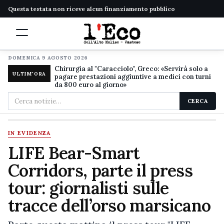
Questa testata non riceve alcun finanziamento pubblico
DOMENICA 9 AGOSTO 2026
Chirurgia al "Caracciolo", Greco: «Servirà solo a
ULTIM'ORA
pagare prestazioni aggiuntive a medici con turni
da 800 euro al giorno»
Cerca
CERCA
nel
sito
IN EVIDENZA
LIFE Bear-Smart
Corridors, parte il press
tour: giornalisti sulle
tracce dell’orso marsicano