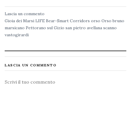
Lascia un commento
Gioia dei Marsi
LIFE Bear-Smart Corridors
orso
Orso bruno
marsicano
Pettorano sul Gizio
san pietro avellana
scanno
vastogirardi
LASCIA UN COMMENTO
Commento