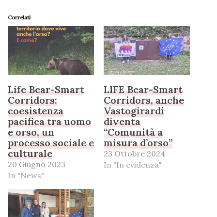
Correlati
Life Bear-Smart
LIFE Bear-Smart
Corridors:
Corridors, anche
coesistenza
Vastogirardi
pacifica tra uomo
diventa
e orso, un
“Comunità a
processo sociale e
misura d’orso”
culturale
23 Ottobre 2024
20 Giugno 2023
In "In evidenza"
In "News"