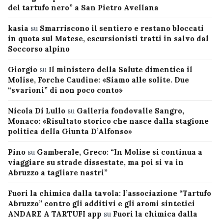
del tartufo nero” a San Pietro Avellana
kasia
su
Smarriscono il sentiero e restano bloccati
in quota sul Matese, escursionisti tratti in salvo dal
Soccorso alpino
Giorgio
su
Il ministero della Salute dimentica il
Molise, Forche Caudine: «Siamo alle solite. Due
“svarioni” di non poco conto»
Nicola Di Lullo
su
Galleria fondovalle Sangro,
Monaco: «Risultato storico che nasce dalla stagione
politica della Giunta D’Alfonso»
Pino
su
Gamberale, Greco: “In Molise si continua a
viaggiare su strade dissestate, ma poi si va in
Abruzzo a tagliare nastri”
Fuori la chimica dalla tavola: l’associazione “Tartufo
Abruzzo” contro gli additivi e gli aromi sintetici
ANDARE A TARTUFI app
su
Fuori la chimica dalla