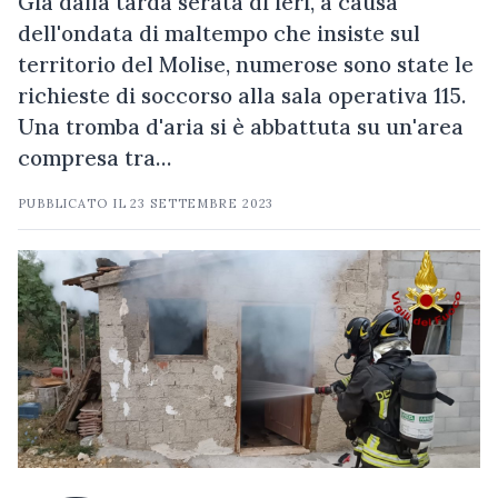
Già dalla tarda serata di ieri, a causa
dell'ondata di maltempo che insiste sul
territorio del Molise, numerose sono state le
richieste di soccorso alla sala operativa 115.
Una tromba d'aria si è abbattuta su un'area
compresa tra…
PUBBLICATO IL
23 SETTEMBRE 2023