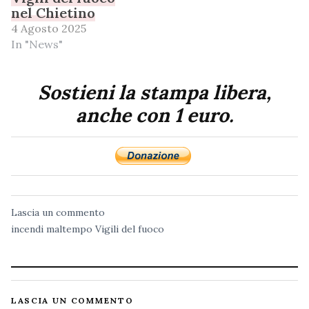
nel Chietino
4 Agosto 2025
In "News"
Sostieni la stampa libera,
anche con 1 euro.
Lascia un commento
incendi
maltempo
Vigili del fuoco
LASCIA UN COMMENTO