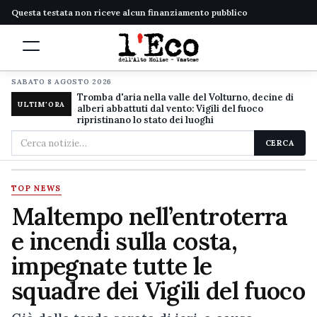
Questa testata non riceve alcun finanziamento pubblico
SABATO 8 AGOSTO 2026
Tromba d'aria nella valle del Volturno, decine di
ULTIM'ORA
alberi abbattuti dal vento: Vigili del fuoco
ripristinano lo stato dei luoghi
Cerca
CERCA
nel
sito
TOP NEWS
Maltempo nell’entroterra
e incendi sulla costa,
impegnate tutte le
squadre dei Vigili del fuoco