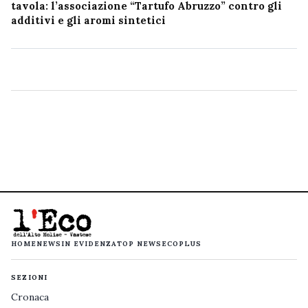
tavola: l’associazione “Tartufo Abruzzo” contro gli
additivi e gli aromi sintetici
HOME
NEWS
IN EVIDENZA
TOP NEWS
ECOPLUS
SEZIONI
Cronaca