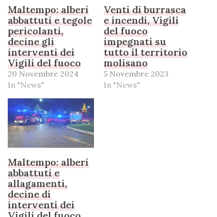
Maltempo: alberi
Venti di burrasca
abbattuti e tegole
e incendi, Vigili
pericolanti,
del fuoco
decine gli
impegnati su
interventi dei
tutto il territorio
Vigili del fuoco
molisano
20 Novembre 2024
5 Novembre 2023
In "News"
In "News"
Maltempo: alberi
abbattuti e
allagamenti,
decine di
interventi dei
Vigili del fuoco