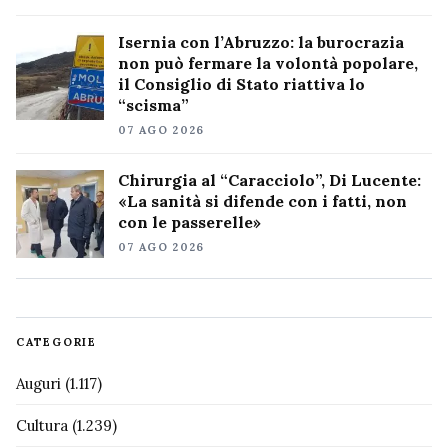
Isernia con l’Abruzzo: la burocrazia
non può fermare la volontà popolare,
il Consiglio di Stato riattiva lo
“scisma”
07 AGO 2026
Chirurgia al “Caracciolo”, Di Lucente:
«La sanità si difende con i fatti, non
con le passerelle»
07 AGO 2026
CATEGORIE
Auguri
(1.117)
Cultura
(1.239)