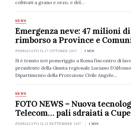
coltivati a grano e orzo, e del…
NEWS
Emergenza neve: 47 milioni di
rimborso a Province e Comun
PUBBLICATO IL
17 OTTOBRE 2017
2 MIN
Si è tenuto ieri pomeriggio a Roma l’incontro di lavo
presidente della Giunta regionale Luciano D’Alfonso
Dipartimento della Protezione Civile Angelo…
NEWS
FOTO NEWS – Nuova tecnolog
Telecom… pali sdraiati a Cupe
PUBBLICATO IL
21 SETTEMBRE 2017
1 MIN