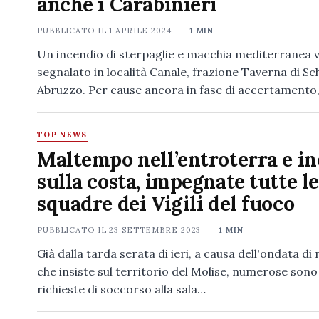
anche i Carabinieri
PUBBLICATO IL
1 APRILE 2024
1 MIN
Un incendio di sterpaglie e macchia mediterranea 
segnalato in località Canale, frazione Taverna di Sch
Abruzzo. Per cause ancora in fase di accertamento,
TOP NEWS
Maltempo nell’entroterra e i
sulla costa, impegnate tutte le
squadre dei Vigili del fuoco
PUBBLICATO IL
23 SETTEMBRE 2023
1 MIN
Già dalla tarda serata di ieri, a causa dell'ondata d
che insiste sul territorio del Molise, numerose sono 
richieste di soccorso alla sala…