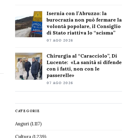
Isernia con l’Abruzzo: la
burocrazia non può fermare la
volontà popolare, il Consiglio
di Stato riattiva lo “scisma”
07 AGO 2026
Chirurgia al “Caracciolo”, Di
Lucente: «La sanità si difende
con i fatti, non con le
passerelle»
07 AGO 2026
CATEGORIE
Auguri
(1.117)
Cultura
(1.239)