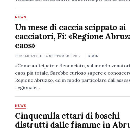
NEWS
Un mese di caccia scippato ai
cacciatori, Fi: «Regione Abruz
caos»
PUBBLICATO IL
14 SETTEMBRE 2017
3 MIN
«Come anticipato e denunciato, sul mondo venatori
caos più totale. Sarebbe curioso sapere e conoscere
Regione Abruzzo, ed in modo particolare dall’asses
regionale…
NEWS
Cinquemila ettari di boschi
distrutti dalle fiamme in Abr