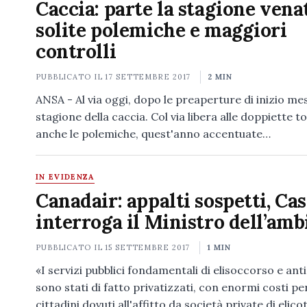
Caccia: parte la stagione vena
solite polemiche e maggiori
controlli
PUBBLICATO IL
17 SETTEMBRE 2017
2 MIN
ANSA - Al via oggi, dopo le preaperture di inizio mes
stagione della caccia. Col via libera alle doppiette 
anche le polemiche, quest'anno accentuate…
IN EVIDENZA
Canadair: appalti sospetti, Cas
interroga il Ministro dell’amb
PUBBLICATO IL
15 SETTEMBRE 2017
1 MIN
«I servizi pubblici fondamentali di elisoccorso e an
sono stati di fatto privatizzati, con enormi costi per
cittadini dovuti all'affitto da società private di elico