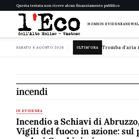
Questa testata non riceve alcun finanziamento pubblico
HOME
IN EVIDENZA
NEWS
SABATO 8 AGOSTO 2026
ULTIM'ORA
incendi
IN EVIDENZA
Incendio a Schiavi di Abruzzo
Vigili del fuoco in azione: sul