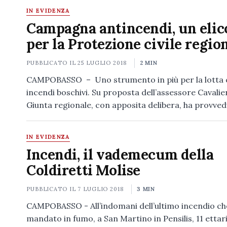
IN EVIDENZA
Campagna antincendi, un elic
per la Protezione civile regio
PUBBLICATO IL
25 LUGLIO 2018
2 MIN
CAMPOBASSO – Uno strumento in più per la lotta c
incendi boschivi. Su proposta dell’assessore Cavalier
Giunta regionale, con apposita delibera, ha provve
IN EVIDENZA
Incendi, il vademecum della
Coldiretti Molise
PUBBLICATO IL
7 LUGLIO 2018
3 MIN
CAMPOBASSO - All’indomani dell’ultimo incendio ch
mandato in fumo, a San Martino in Pensilis, 11 ettar