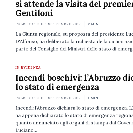
si attende la visita del premie
Gentiloni
PUBBLICATO IL
1 SETTEMBRE 2017
2 MIN
La Giunta regionale, su proposta del presidente Lu
D'Alfonso, ha deliberato la richiesta della dichiaraz
parte del Consiglio dei Ministri dello stato di emer
IN EVIDENZA
Incendi boschivi: l’Abruzzo di
lo stato di emergenza
PUBBLICATO IL
1 SETTEMBRE 2017
1 MIN
Incendi: l’Abruzzo dichiara lo stato di emergenza. 
ha appena dichiarato lo stato di emergenza regional
quanto annunciato agli organi di stampa dal Gover
Luciano…