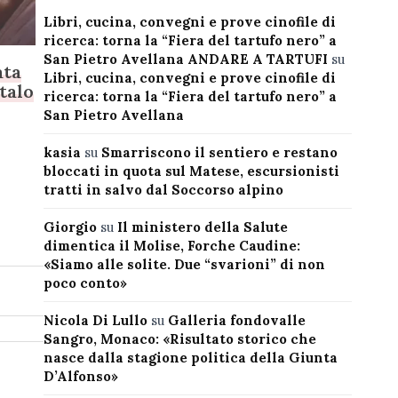
Libri, cucina, convegni e prove cinofile di
ricerca: torna la “Fiera del tartufo nero” a
San Pietro Avellana ANDARE A TARTUFI
su
ata
Libri, cucina, convegni e prove cinofile di
Italo
ricerca: torna la “Fiera del tartufo nero” a
San Pietro Avellana
kasia
su
Smarriscono il sentiero e restano
bloccati in quota sul Matese, escursionisti
tratti in salvo dal Soccorso alpino
Giorgio
su
Il ministero della Salute
dimentica il Molise, Forche Caudine:
«Siamo alle solite. Due “svarioni” di non
poco conto»
Nicola Di Lullo
su
Galleria fondovalle
Sangro, Monaco: «Risultato storico che
nasce dalla stagione politica della Giunta
D’Alfonso»