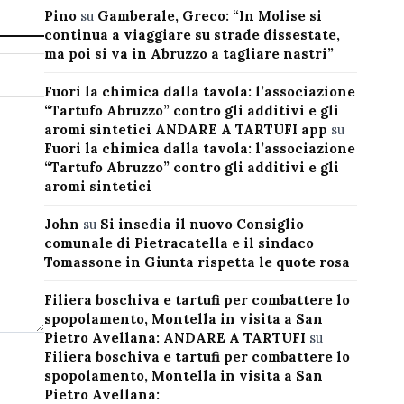
Pino
su
Gamberale, Greco: “In Molise si
continua a viaggiare su strade dissestate,
ma poi si va in Abruzzo a tagliare nastri”
Fuori la chimica dalla tavola: l’associazione
“Tartufo Abruzzo” contro gli additivi e gli
aromi sintetici ANDARE A TARTUFI app
su
Fuori la chimica dalla tavola: l’associazione
“Tartufo Abruzzo” contro gli additivi e gli
aromi sintetici
John
su
Si insedia il nuovo Consiglio
comunale di Pietracatella e il sindaco
Tomassone in Giunta rispetta le quote rosa
Filiera boschiva e tartufi per combattere lo
spopolamento, Montella in visita a San
Pietro Avellana: ANDARE A TARTUFI
su
Filiera boschiva e tartufi per combattere lo
spopolamento, Montella in visita a San
Pietro Avellana: