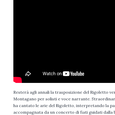
Resterà agli annali la trasposizione del Rigoletto v
Montagano per solisti e voce narrante. Straordina
ha cantato le arie del Rigoletto, interpretando la 
accompagnata da un concerto di fiati guidati dalla 