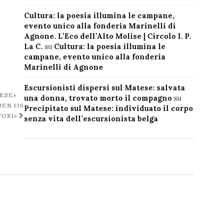
Cultura: la poesia illumina le campane,
evento unico alla fonderia Marinelli di
Agnone. L’Eco dell’Alto Molise | Circolo I. P.
La C.
su
Cultura: la poesia illumina le
campane, evento unico alla fonderia
Marinelli di Agnone
Escursionisti dispersi sul Matese: salvata
TESE»
una donna, trovato morto il compagno
su
EN 136
Precipitato sul Matese: individuato il corpo
TORI»
senza vita dell’escursionista belga