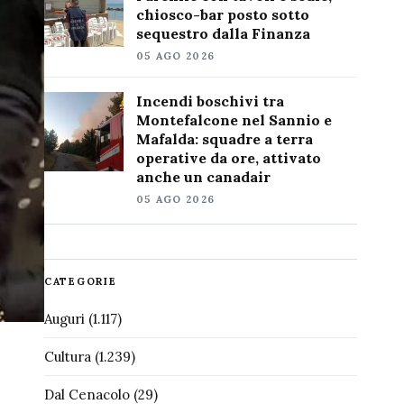
chiosco-bar posto sotto
sequestro dalla Finanza
05 AGO 2026
Incendi boschivi tra
Montefalcone nel Sannio e
Mafalda: squadre a terra
operative da ore, attivato
anche un canadair
05 AGO 2026
CATEGORIE
Auguri
(1.117)
Cultura
(1.239)
Dal Cenacolo
(29)