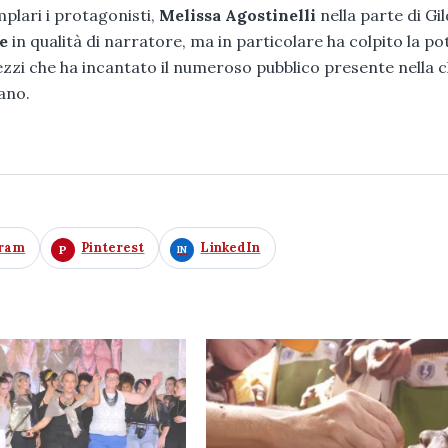
plari i protagonisti,
Melissa Agostinelli
nella parte di Gil
e
in qualità di narratore, ma in particolare ha colpito la p
 Dezzi che ha incantato il numeroso pubblico presente nella 
gano.
gram
Pinterest
LinkedIn