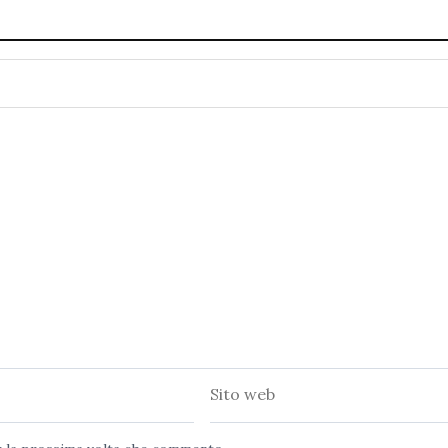
Sito
web