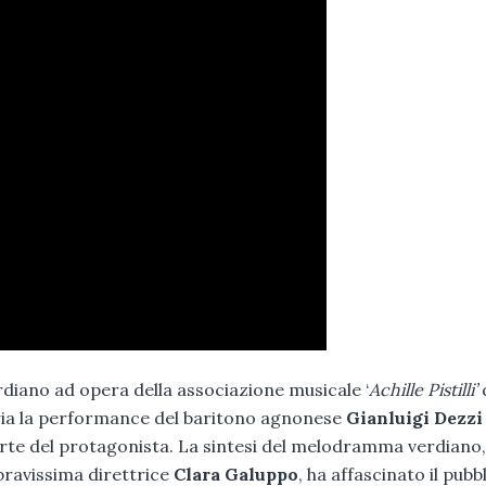
erdiano ad opera della associazione musicale ‘
Achille Pistilli’
ria la performance del baritono agnonese
Gianluigi Dezz
parte del protagonista. La sintesi del melodramma verdiano,
bravissima direttrice
Clara Galuppo
, ha affascinato il pubb