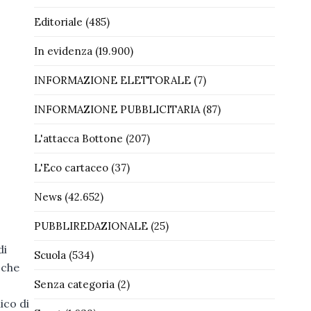
Editoriale
(485)
In evidenza
(19.900)
INFORMAZIONE ELETTORALE
(7)
INFORMAZIONE PUBBLICITARIA
(87)
L'attacca Bottone
(207)
L'Eco cartaceo
(37)
News
(42.652)
PUBBLIREDAZIONALE
(25)
di
Scuola
(534)
i
che
Senza categoria
(2)
lico di