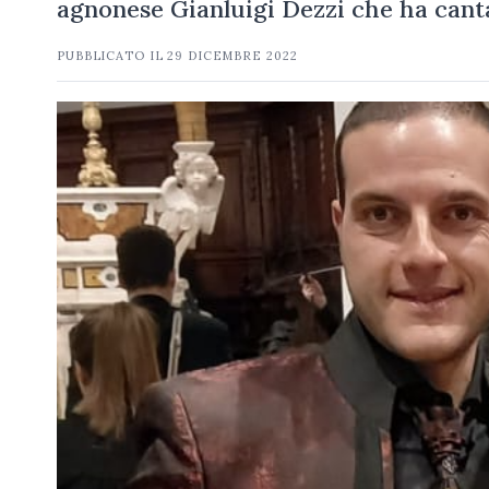
agnonese Gianluigi Dezzi che ha canta
PUBBLICATO IL
29 DICEMBRE 2022