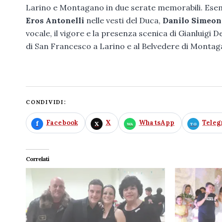
Larino e Montagano in due serate memorabili. Esem
Eros Antonelli
nelle vesti del Duca,
Danilo Simeon
vocale, il vigore e la presenza scenica di Gianluigi
di San Francesco a Larino e al Belvedere di Monta
CONDIVIDI:
Facebook
X
WhatsApp
Tele
Correlati