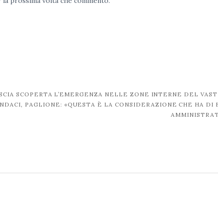
er la prossima volta che commento.
LASCIA SCOPERTA L’EMERGENZA NELLE ZONE INTERNE DEL VAS
DACI, PAGLIONE: «QUESTA È LA CONSIDERAZIONE CHE HA DI B
AMMINISTRA