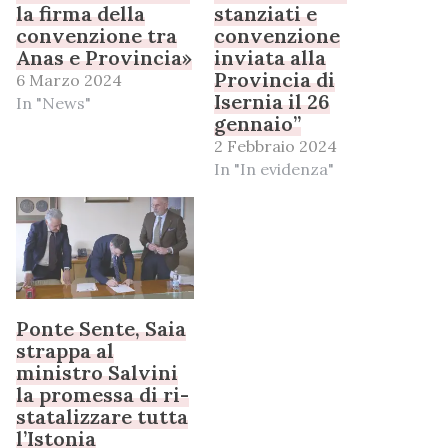
la firma della
stanziati e
convenzione tra
convenzione
Anas e Provincia»
inviata alla
Provincia di
6 Marzo 2024
Isernia il 26
In "News"
gennaio”
2 Febbraio 2024
In "In evidenza"
Ponte Sente, Saia
strappa al
ministro Salvini
la promessa di ri-
statalizzare tutta
l’Istonia