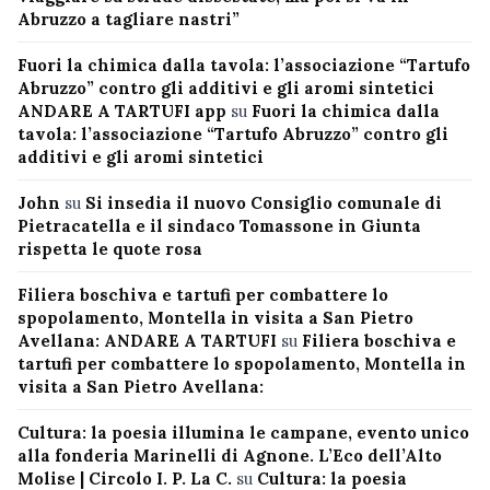
Abruzzo a tagliare nastri”
Fuori la chimica dalla tavola: l’associazione “Tartufo
Abruzzo” contro gli additivi e gli aromi sintetici
ANDARE A TARTUFI app
su
Fuori la chimica dalla
tavola: l’associazione “Tartufo Abruzzo” contro gli
additivi e gli aromi sintetici
John
su
Si insedia il nuovo Consiglio comunale di
Pietracatella e il sindaco Tomassone in Giunta
rispetta le quote rosa
Filiera boschiva e tartufi per combattere lo
spopolamento, Montella in visita a San Pietro
Avellana: ANDARE A TARTUFI
su
Filiera boschiva e
tartufi per combattere lo spopolamento, Montella in
visita a San Pietro Avellana:
Cultura: la poesia illumina le campane, evento unico
alla fonderia Marinelli di Agnone. L’Eco dell’Alto
Molise | Circolo I. P. La C.
su
Cultura: la poesia