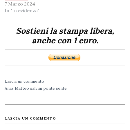
7 Marzo 2024
In "In evidenza"
Sostieni la stampa libera,
anche con 1 euro.
Lascia un commento
Anas
Matteo salvini
ponte sente
LASCIA UN COMMENTO