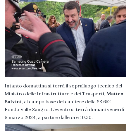
Intanto domattina si terrà il sopralluogo tecnico del
Ministro delle Infrastrutture e dei Trasporti,
Matteo
Salvini
, al campo base del cantiere della SS 652
Fondo Valle Sangro. L’evento si terrà domani venerdì
8 marzo 2024, a partire dalle ore 10.30.