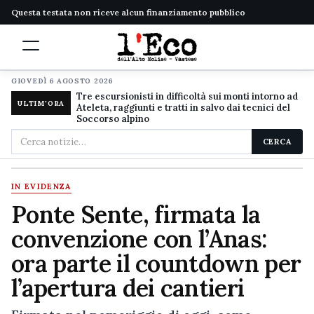
Questa testata non riceve alcun finanziamento pubblico
GIOVEDÌ 6 AGOSTO 2026
Tre escursionisti in difficoltà sui monti intorno ad
ULTIM'ORA
Ateleta, raggiunti e tratti in salvo dai tecnici del
Soccorso alpino
Cerca
CERCA
nel
sito
IN EVIDENZA
Ponte Sente, firmata la
convenzione con l’Anas:
ora parte il countdown per
l’apertura dei cantieri