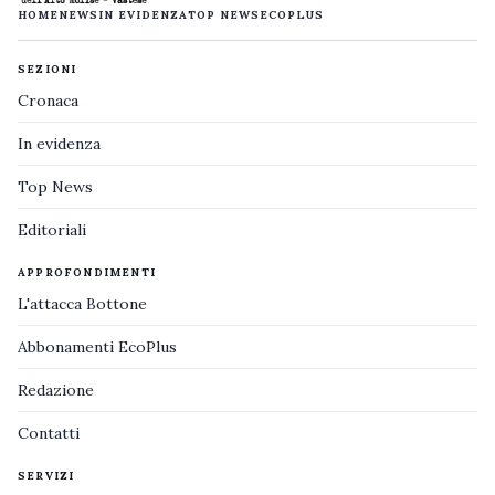
HOME
NEWS
IN EVIDENZA
TOP NEWS
ECOPLUS
SEZIONI
Cronaca
In evidenza
Top News
Editoriali
APPROFONDIMENTI
L'attacca Bottone
Abbonamenti EcoPlus
Redazione
Contatti
SERVIZI