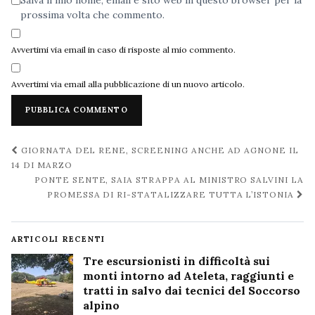
prossima volta che commento.
Avvertimi via email in caso di risposte al mio commento.
Avvertimi via email alla pubblicazione di un nuovo articolo.
Navigazione
GIORNATA DEL RENE, SCREENING ANCHE AD AGNONE IL
post
14 DI MARZO
PONTE SENTE, SAIA STRAPPA AL MINISTRO SALVINI LA
PROMESSA DI RI-STATALIZZARE TUTTA L’ISTONIA
ARTICOLI RECENTI
Tre escursionisti in difficoltà sui
monti intorno ad Ateleta, raggiunti e
tratti in salvo dai tecnici del Soccorso
alpino