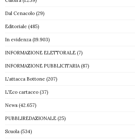
Cultura
(1.239)
Dal Cenacolo
(29)
Editoriale
(485)
In evidenza
(19.903)
INFORMAZIONE ELETTORALE
(7)
INFORMAZIONE PUBBLICITARIA
(87)
L'attacca Bottone
(207)
L'Eco cartaceo
(37)
News
(42.657)
PUBBLIREDAZIONALE
(25)
Scuola
(534)