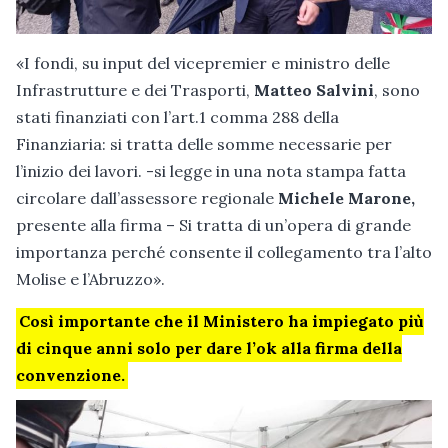
«I fondi, su input del vicepremier e ministro delle
Infrastrutture e dei Trasporti,
Matteo Salvini
, sono
stati finanziati con l’art.1 comma 288 della
Finanziaria: si tratta delle somme necessarie per
l’inizio dei lavori. -si legge in una nota stampa fatta
circolare dall’assessore regionale
Michele Marone,
presente alla firma – Si tratta di un’opera di grande
importanza perché consente il collegamento tra l’alto
Molise e l’Abruzzo».
Così importante che il Ministero ha impiegato più
di cinque anni solo per dare l’ok alla firma della
convenzione.