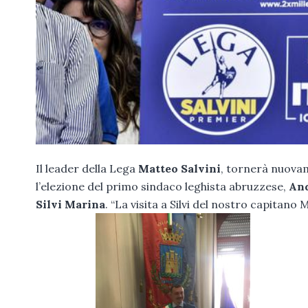
Il leader della Lega
Matteo Salvini
, tornerà nuovam
l’elezione del primo sindaco leghista abruzzese,
And
Silvi Marina
. “La visita a Silvi del nostro capitan