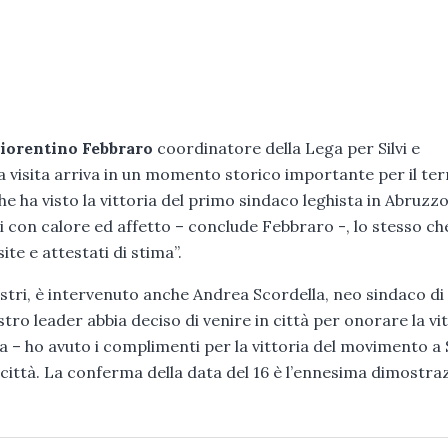
iorentino Febbraro
coordinatore della Lega per Silvi e
 visita arriva in un momento storico importante per il ter
e ha visto la vittoria del primo sindaco leghista in Abruzzo
i con calore ed affetto – conclude Febbraro -, lo stesso ch
te e attestati di stima”.
nistri, è intervenuto anche Andrea Scordella, neo sindaco di S
stro leader abbia deciso di venire in città per onorare la vi
 – ho avuto i complimenti per la vittoria del movimento a S
n città. La conferma della data del 16 è l’ennesima dimostra