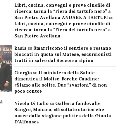
Libri, cucina, convegni e prove cinofile di
ricerca: torna la “Fiera del tartufo nero” a
San Pietro Avellana ANDARE A TARTUFI
su
Libri, cucina, convegni e prove cinofile di
ricerca: torna la “Fiera del tartufo nero” a
San Pietro Avellana
kasia
su
Smarriscono il sentiero e restano
bloccati in quota sul Matese, escursionisti
tratti in salvo dal Soccorso alpino
Giorgio
su
Il ministero della Salute
dimentica il Molise, Forche Caudine:
«Siamo alle solite. Due “svarioni” di non
poco conto»
o
Nicola Di Lullo
su
Galleria fondovalle
Sangro, Monaco: «Risultato storico che
nasce dalla stagione politica della Giunta
D’Alfonso»