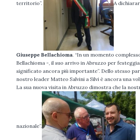
territorio”.
A dichiarar
Giuseppe Bellachioma
. “In un momento complesso 
Bellachioma -, il suo arrivo in Abruzzo per festeggi
significato ancora più importante”. Dello stesso pa
nostro leader Matteo Salvini a Silvi è ancora una vol
La sua nuova visita in Abruzzo dimostra che la nostr
nazionale”.