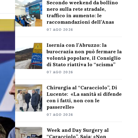
Secondo weekend da bollino
nero sulla rete stradale,
traffico in aumento: le
raccomandazioni dell’Anas
07 AGO 2026
Isernia con l’Abruzzo: la
burocrazia non può fermare la
volontà popolare, il Consiglio
di Stato riattiva lo “scisma”
07 AGO 2026
Chirurgia al “Caracciolo”, Di
Lucente: «La sanità si difende
con i fatti, non con le
passerelle»
07 AGO 2026
Week and Day Surgery al
“Caracciolo”, Saia: «Non