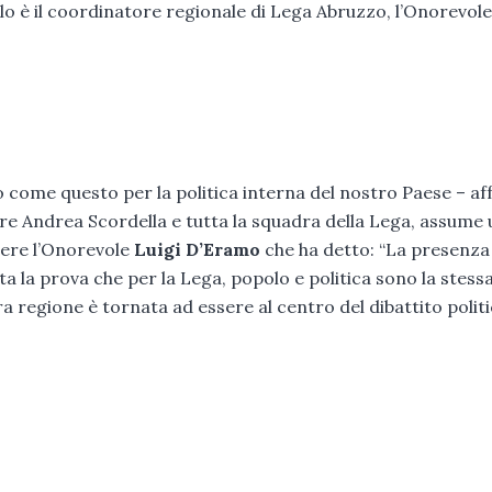
lo è il coordinatore regionale di Lega Abruzzo, l’Onorevole
come questo per la politica interna del nostro Paese – a
are Andrea Scordella e tutta la squadra della Lega, assume 
rere l’Onorevole
Luigi D’Eramo
che ha detto: “La presenza
ta la prova che per la Lega, popolo e politica sono la stess
a regione è tornata ad essere al centro del dibattito polit