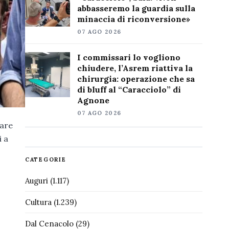
abbasseremo la guardia sulla
minaccia di riconversione»
07 AGO 2026
I commissari lo vogliono
chiudere, l’Asrem riattiva la
chirurgia: operazione che sa
di bluff al “Caracciolo” di
Agnone
07 AGO 2026
iare
i a
CATEGORIE
Auguri
(1.117)
Cultura
(1.239)
Dal Cenacolo
(29)