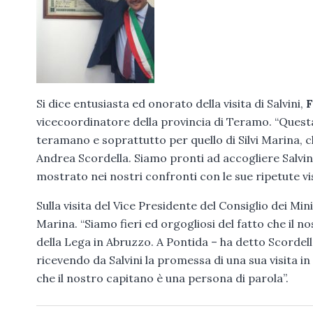
Si dice entusiasta ed onorato della visita di Salvini,
F
vicecoordinatore della provincia di Teramo. “Questa
teramano e soprattutto per quello di Silvi Marina, ch
Andrea Scordella. Siamo pronti ad accogliere Salvin
mostrato nei nostri confronti con le sue ripetute visi
Sulla visita del Vice Presidente del Consiglio dei Mi
Marina. “Siamo fieri ed orgogliosi del fatto che il no
della Lega in Abruzzo. A Pontida – ha detto Scordella
ricevendo da Salvini la promessa di una sua visita i
che il nostro capitano è una persona di parola”.