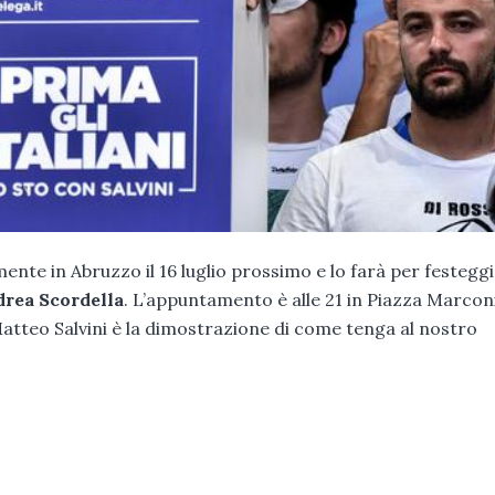
ente in Abruzzo il 16 luglio prossimo e lo farà per festegg
rea Scordella
. L’appuntamento è alle 21 in Piazza Marcon
o Matteo Salvini è la dimostrazione di come tenga al nostro