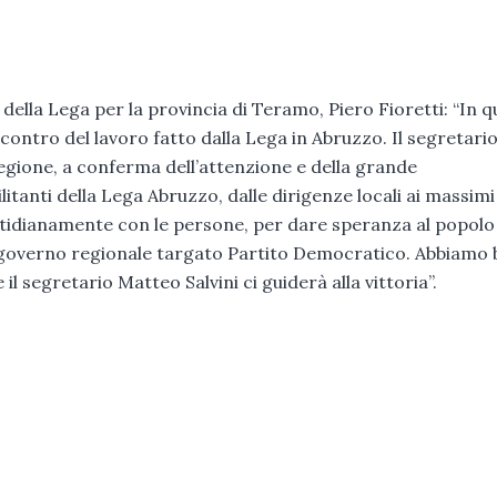
ella Lega per la provincia di Teramo, Piero Fioretti: “In 
ontro del lavoro fatto dalla Lega in Abruzzo. Il segretari
regione, a conferma dell’attenzione e della grande
litanti della Lega Abruzzo, dalle dirigenze locali ai massimi
otidianamente con le persone, per dare speranza al popolo
dal governo regionale targato Partito Democratico. Abbiamo
il segretario Matteo Salvini ci guiderà alla vittoria”.