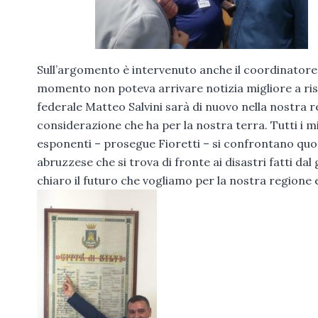
Sull’argomento è intervenuto anche il coordinatore d
momento non poteva arrivare notizia migliore a risc
federale Matteo Salvini sarà di nuovo nella nostra 
considerazione che ha per la nostra terra. Tutti i mi
esponenti – prosegue Fioretti – si confrontano qu
abruzzese che si trova di fronte ai disastri fatti 
chiaro il futuro che vogliamo per la nostra regione e 