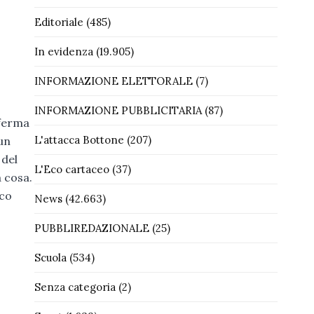
Editoriale
(485)
In evidenza
(19.905)
INFORMAZIONE ELETTORALE
(7)
INFORMAZIONE PUBBLICITARIA
(87)
fferma
L'attacca Bottone
(207)
un
 del
L'Eco cartaceo
(37)
a cosa.
ico
News
(42.663)
PUBBLIREDAZIONALE
(25)
Scuola
(534)
Senza categoria
(2)