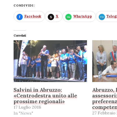
CONDIVIDI:
Facebook
X
WhatsApp
Tele
Correlati
Salvini in Abruzzo:
Abruzzo, 
«Centrodestra unito alle
assessori
prossime regionali»
preferenz
competen
17 Luglio 2018
27 Febbraio
In "News"