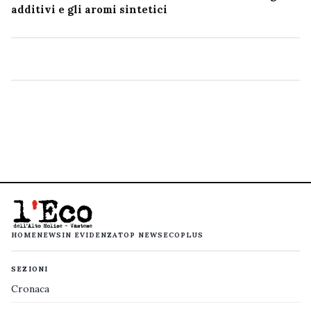
additivi e gli aromi sintetici
HOME
NEWS
IN EVIDENZA
TOP NEWS
ECOPLUS
SEZIONI
Cronaca