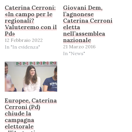
Caterina Cerroni:
Giovani Dem,
«In campo per le
l’agnonese
regionali?
Caterina Cerroni
Valuteremo con il
eletta
Pd»
nell’assemblea
nazionale
12 Febbraio 2022
21 Marzo 2016
In "In evidenza"
In "News"
Europee, Caterina
Cerroni (Pd)
chiude la
campagna
elettorale