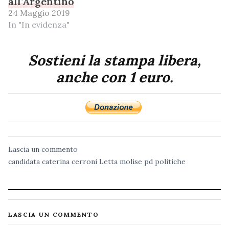
all’Argentino
24 Maggio 2019
In "In evidenza"
Sostieni la stampa libera,
anche con 1 euro.
Lascia un commento
candidata
caterina cerroni
Letta
molise
pd
politiche
LASCIA UN COMMENTO