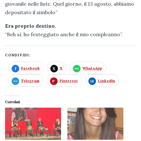
giovanile nelle liste. Quel giorno, il 13 agosto, abbiamo
depositato il simbolo”
Era proprio destino.
“Beh sì, ho festeggiato anche il mio compleanno”.
CONDIVIDI:
Facebook
X
WhatsApp
Telegram
Pinterest
LinkedIn
Correlati