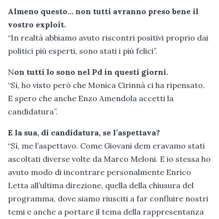
Almeno questo… non tutti avranno preso bene il
vostro exploit.
“In realtà abbiamo avuto riscontri positivi proprio dai
politici più esperti, sono stati i più felici”.
N
on tutti lo sono nel Pd in questi giorni.
“Sì, ho visto però che Monica Cirinnà ci ha ripensato.
E spero che anche Enzo Amendola accetti la
candidatura”.
E la sua, di candidatura, se l’aspettava?
“Sì, me l’aspettavo. Come Giovani dem eravamo stati
ascoltati diverse volte da Marco Meloni. E io stessa ho
avuto modo di incontrare personalmente Enrico
Letta all’ultima direzione, quella della chiusura del
programma, dove siamo riusciti a far confluire nostri
temi e anche a portare il tema della rappresentanza