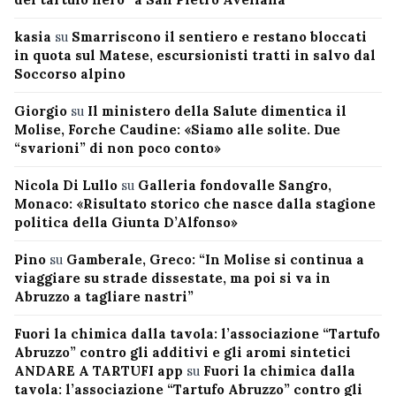
kasia
su
Smarriscono il sentiero e restano bloccati
in quota sul Matese, escursionisti tratti in salvo dal
Soccorso alpino
Giorgio
su
Il ministero della Salute dimentica il
Molise, Forche Caudine: «Siamo alle solite. Due
“svarioni” di non poco conto»
Nicola Di Lullo
su
Galleria fondovalle Sangro,
Monaco: «Risultato storico che nasce dalla stagione
politica della Giunta D’Alfonso»
Pino
su
Gamberale, Greco: “In Molise si continua a
viaggiare su strade dissestate, ma poi si va in
Abruzzo a tagliare nastri”
Fuori la chimica dalla tavola: l’associazione “Tartufo
Abruzzo” contro gli additivi e gli aromi sintetici
ANDARE A TARTUFI app
su
Fuori la chimica dalla
tavola: l’associazione “Tartufo Abruzzo” contro gli