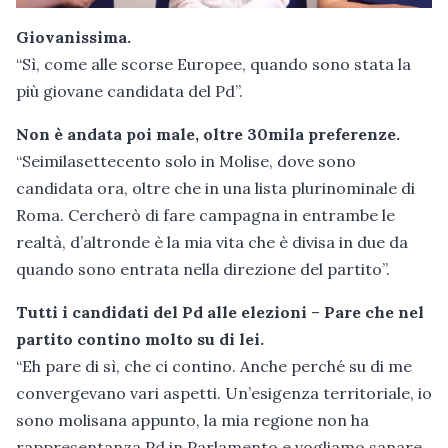
Giovanissima.
“Sì, come alle scorse Europee, quando sono stata la
più giovane candidata del Pd”.
Non è andata poi male, oltre 30mila preferenze.
“Seimilasettecento solo in Molise, dove sono
candidata ora, oltre che in una lista plurinominale di
Roma. Cercherò di fare campagna in entrambe le
realtà, d’altronde è la mia vita che è divisa in due da
quando sono entrata nella direzione del partito”.
Tutti i candidati del Pd alle elezioni
–
Pare che nel
partito contino molto su di lei.
“Eh pare di sì, che ci contino. Anche perché su di me
convergevano vari aspetti. Un’esigenza territoriale, io
sono molisana appunto, la mia regione non ha
rappresentanza Pd in Parlamento e vogliamo sanare