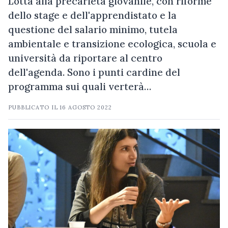
Lotta alla precarietà giovanile, con riforme
dello stage e dell'apprendistato e la
questione del salario minimo, tutela
ambientale e transizione ecologica, scuola e
università da riportare al centro
dell'agenda. Sono i punti cardine del
programma sui quali verterà…
PUBBLICATO IL
16 AGOSTO 2022