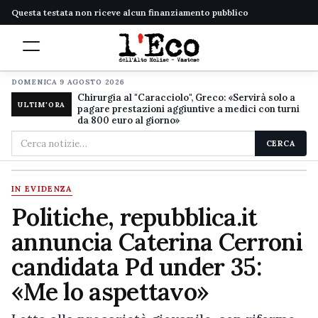
Questa testata non riceve alcun finanziamento pubblico
DOMENICA 9 AGOSTO 2026
Chirurgia al "Caracciolo", Greco: «Servirà solo a
ULTIM'ORA
pagare prestazioni aggiuntive a medici con turni
da 800 euro al giorno»
Cerca
CERCA
nel
sito
IN EVIDENZA
Politiche, repubblica.it
annuncia Caterina Cerroni
candidata Pd under 35:
«Me lo aspettavo»