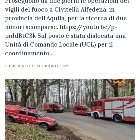
Proseguono da due giorni le operazioni dei
vigili del fuoco a Civitella Alfedena, in
provincia dell’Aquila, per la ricerca di due
minori scomparse. https://youtu.be/p-
pnIdBtC3k Sul posto è stata dislocata una
Unità di Comando Locale (UCL) per il
coordinamento…
PUBBLICATO IL
13 GIUGNO 2026