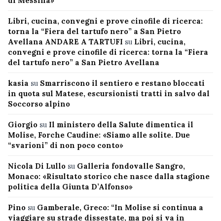
di Messina»
Libri, cucina, convegni e prove cinofile di ricerca:
torna la “Fiera del tartufo nero” a San Pietro
Avellana ANDARE A TARTUFI
su
Libri, cucina,
convegni e prove cinofile di ricerca: torna la “Fiera
del tartufo nero” a San Pietro Avellana
kasia
su
Smarriscono il sentiero e restano bloccati
in quota sul Matese, escursionisti tratti in salvo dal
Soccorso alpino
Giorgio
su
Il ministero della Salute dimentica il
Molise, Forche Caudine: «Siamo alle solite. Due
“svarioni” di non poco conto»
Nicola Di Lullo
su
Galleria fondovalle Sangro,
Monaco: «Risultato storico che nasce dalla stagione
politica della Giunta D’Alfonso»
Pino
su
Gamberale, Greco: “In Molise si continua a
viaggiare su strade dissestate, ma poi si va in