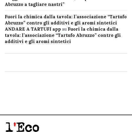
Abruzzo a tagliare nastri”
Fuori la chimica dalla tavola: l’associazione “Tartufo
Abruzzo” contro gli additivi e gli aromi sintetici
ANDARE A TARTUFI app
su
Fuori la chimica dalla
tavola: l’associazione “Tartufo Abruzzo” contro gli
additivi e gli aromi sintetici