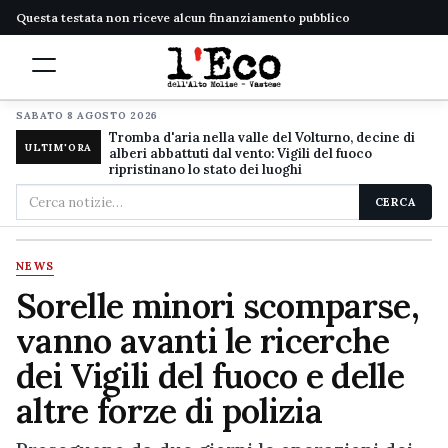
Questa testata non riceve alcun finanziamento pubblico
SABATO 8 AGOSTO 2026
Tromba d'aria nella valle del Volturno, decine di
ULTIM'ORA
alberi abbattuti dal vento: Vigili del fuoco
ripristinano lo stato dei luoghi
Cerca
CERCA
nel
sito
NEWS
Sorelle minori scomparse,
vanno avanti le ricerche
dei Vigili del fuoco e delle
altre forze di polizia