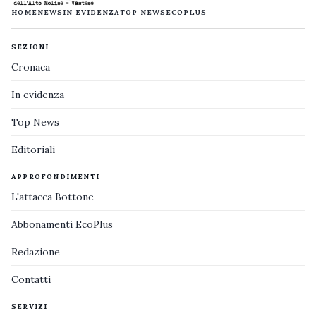
HOME
NEWS
IN EVIDENZA
TOP NEWS
ECOPLUS
SEZIONI
Cronaca
In evidenza
Top News
Editoriali
APPROFONDIMENTI
L'attacca Bottone
Abbonamenti EcoPlus
Redazione
Contatti
SERVIZI