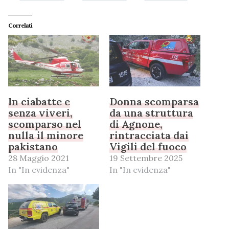
Correlati
In ciabatte e
Donna scomparsa
senza viveri,
da una struttura
scomparso nel
di Agnone,
nulla il minore
rintracciata dai
pakistano
Vigili del fuoco
28 Maggio 2021
19 Settembre 2025
In "In evidenza"
In "In evidenza"