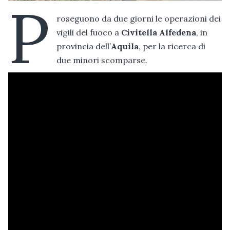
P
roseguono da due giorni le operazioni dei
vigili del fuoco a
Civitella Alfedena
, in
provincia dell’
Aquila
, per la ricerca di
due minori scomparse.