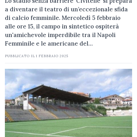
Lo stadio senza barriere ‘Civitelle’ si prepara
a diventare il teatro di un’eccezionale sfida
di calcio femminile. Mercoledì 5 febbraio
alle ore 15, il campo in sintetico ospiterà
un'amichevole imperdibile tra il Napoli
Femminile e le americane del…
PUBBLICATO IL
1 FEBBRAIO 2025