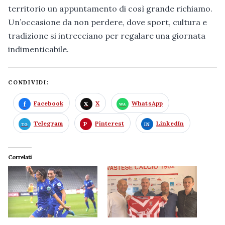
territorio un appuntamento di così grande richiamo.
Un’occasione da non perdere, dove sport, cultura e
tradizione si intrecciano per regalare una giornata
indimenticabile.
CONDIVIDI:
Facebook
X
WhatsApp
Telegram
Pinterest
LinkedIn
Correlati