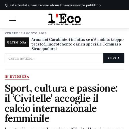
Questa testata non riceve alcun finanziamento pubblico
VENERDÌ 7 AGOSTO 2026
Arma dei Carabinieri in lutto: se n'è andato troppo
ULTIM'ORA
presto il luogotenente carica speciale Tommaso
Stracqualursi
Cerca
CERCA
nel
sito
IN EVIDENZA
Sport, cultura e passione:
il ‘Civitelle’ accoglie il
calcio internazionale
femminile