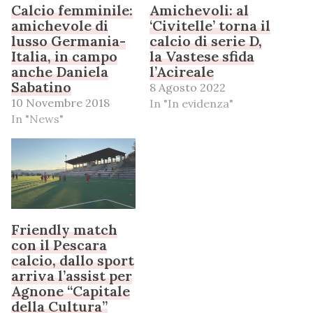
Calcio femminile:
Amichevoli: al
amichevole di
‘Civitelle’ torna il
lusso Germania-
calcio di serie D,
Italia, in campo
la Vastese sfida
anche Daniela
l’Acireale
Sabatino
8 Agosto 2022
10 Novembre 2018
In "In evidenza"
In "News"
Friendly match
con il Pescara
calcio, dallo sport
arriva l’assist per
Agnone “Capitale
della Cultura”