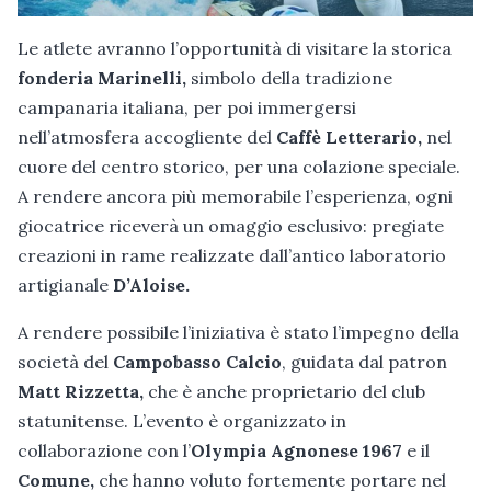
Le atlete avranno l’opportunità di visitare la storica
fonderia Marinelli,
simbolo della tradizione
campanaria italiana, per poi immergersi
nell’atmosfera accogliente del
Caffè Letterario,
nel
cuore del centro storico, per una colazione speciale.
A rendere ancora più memorabile l’esperienza, ogni
giocatrice riceverà un omaggio esclusivo: pregiate
creazioni in rame realizzate dall’antico laboratorio
artigianale
D’Aloise.
A rendere possibile l’iniziativa è stato l’impegno della
società del
Campobasso Calcio
, guidata dal patron
Matt Rizzetta,
che è anche proprietario del club
statunitense. L’evento è organizzato in
collaborazione con l’
Olympia Agnonese
1967
e il
Comune,
che hanno voluto fortemente portare nel