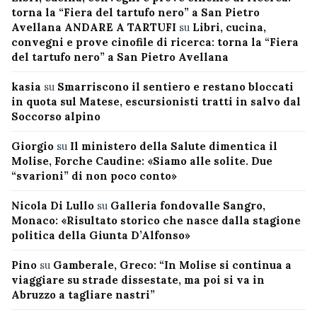
torna la “Fiera del tartufo nero” a San Pietro
Avellana ANDARE A TARTUFI
su
Libri, cucina,
convegni e prove cinofile di ricerca: torna la “Fiera
del tartufo nero” a San Pietro Avellana
kasia
su
Smarriscono il sentiero e restano bloccati
in quota sul Matese, escursionisti tratti in salvo dal
Soccorso alpino
Giorgio
su
Il ministero della Salute dimentica il
Molise, Forche Caudine: «Siamo alle solite. Due
“svarioni” di non poco conto»
Nicola Di Lullo
su
Galleria fondovalle Sangro,
Monaco: «Risultato storico che nasce dalla stagione
politica della Giunta D’Alfonso»
Pino
su
Gamberale, Greco: “In Molise si continua a
viaggiare su strade dissestate, ma poi si va in
Abruzzo a tagliare nastri”