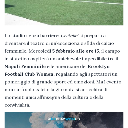
Lo stadio senza barriere ‘
Civitelle’
si prepara a
diventare il teatro di un’eccezionale sfida di calcio
femminile. Mercoledì
5 febbraio alle ore 15,
il campo
in sintetico ospiterà un’amichevole imperdibile tra il
Napoli Femminile
e le americane del
Brooklyn
Football Club Women,
regalando agli spettatori un
pomeriggio di grande sport ed emozioni. Ma l’evento
non sarà solo calcio: la giornata si arricchirà di
momenti unici all’insegna della cultura e della
convivialità.