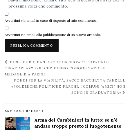
Salva il mio nome, email e sito web in questo browser per la
prossima volta che commento.
Avvertimi via email in caso di risposte al mio commento.
Avvertimi via email alla pubblicazione di un nuovo articolo.
Navigazione
EOS – EUROPEAN OUTDOOR SHOW ‘25: APRONO I
post
TIRATORI AZZURRI CHE HANNO CONQUISTATO LE
MEDAGLIE A PARIGI
FONDI PER LA VIABILITÀ, SACCO BACCHETTA FANELLI:
«POLEMICHE POLITICHE PERCHÉ I COMUNI “AMICI” NON
SONO IN GRADUATORIA»
ARTICOLI RECENTI
Arma dei Carabinieri in lutto: se n’è
andato troppo presto il luogotenente