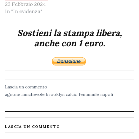
22 Febbraio 2024
In "In evidenza"
Sostieni la stampa libera,
anche con 1 euro.
Lascia un commento
agnone
amichevole
brooklyn
calcio
femminile
napoli
LASCIA UN COMMENTO