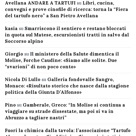
Avellana ANDARE A TARTUFI
su
Libri, cucina,
convegni e prove cinofile di ricerca: torna la “Fiera
del tartufo nero” a San Pietro Avellana
kasia
su
Smarriscono il sentiero e restano bloccati
in quota sul Matese, escursionisti tratti in salvo dal
Soccorso alpino
Giorgio
su
Il ministero della Salute dimentica il
Molise, Forche Caudine: «Siamo alle solite. Due
“svarioni” di non poco conto»
Nicola Di Lullo
su
Galleria fondovalle Sangro,
Monaco: «Risultato storico che nasce dalla stagione
politica della Giunta D’Alfonso»
Pino
su
Gamberale, Greco: “In Molise si continua a
viaggiare su strade dissestate, ma poi si va in
Abruzzo a tagliare nastri”
Fuori la chimica dalla tavola: l’associazione “Tartufo