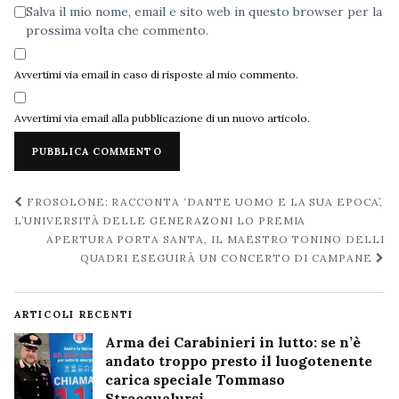
Salva il mio nome, email e sito web in questo browser per la
prossima volta che commento.
Avvertimi via email in caso di risposte al mio commento.
Avvertimi via email alla pubblicazione di un nuovo articolo.
Navigazione
FROSOLONE: RACCONTA ‘DANTE UOMO E LA SUA EPOCA’,
post
L’UNIVERSITÀ DELLE GENERAZONI LO PREMIA
APERTURA PORTA SANTA, IL MAESTRO TONINO DELLI
QUADRI ESEGUIRÀ UN CONCERTO DI CAMPANE
ARTICOLI RECENTI
Arma dei Carabinieri in lutto: se n’è
andato troppo presto il luogotenente
carica speciale Tommaso
Stracqualursi