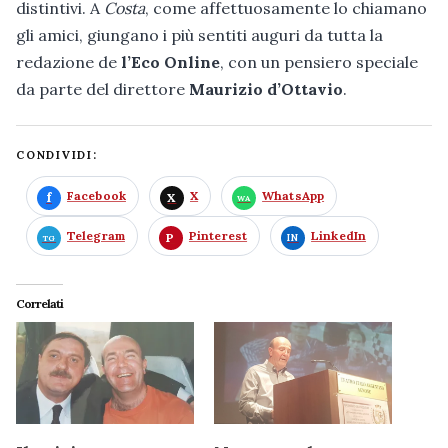
distintivi. A
Costa
, come affettuosamente lo chiamano
gli amici, giungano i più sentiti auguri da tutta la
redazione de
l’Eco Online
, con un pensiero speciale
da parte del direttore
Maurizio d’Ottavio
.
CONDIVIDI:
Facebook
X
WhatsApp
Telegram
Pinterest
LinkedIn
Correlati