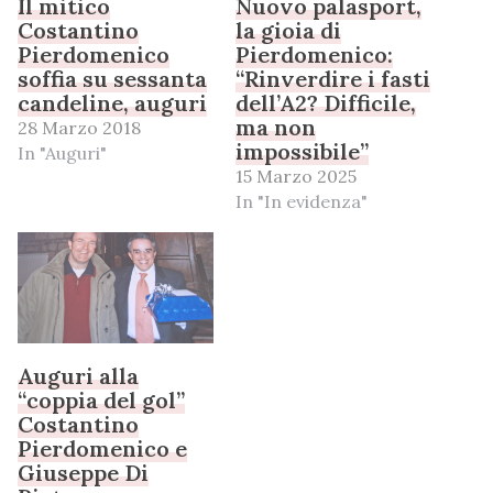
Il mitico
Nuovo palasport,
Costantino
la gioia di
Pierdomenico
Pierdomenico:
soffia su sessanta
“Rinverdire i fasti
candeline, auguri
dell’A2? Difficile,
ma non
28 Marzo 2018
impossibile”
In "Auguri"
15 Marzo 2025
In "In evidenza"
Auguri alla
“coppia del gol”
Costantino
Pierdomenico e
Giuseppe Di