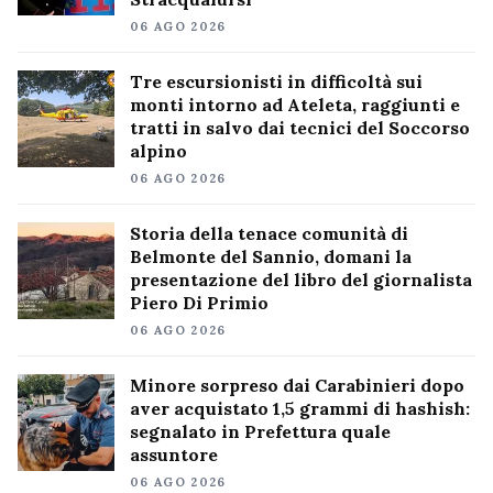
06 AGO 2026
Tre escursionisti in difficoltà sui
monti intorno ad Ateleta, raggiunti e
tratti in salvo dai tecnici del Soccorso
alpino
06 AGO 2026
Storia della tenace comunità di
Belmonte del Sannio, domani la
presentazione del libro del giornalista
Piero Di Primio
06 AGO 2026
Minore sorpreso dai Carabinieri dopo
aver acquistato 1,5 grammi di hashish:
segnalato in Prefettura quale
assuntore
06 AGO 2026