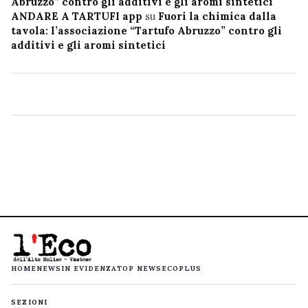
Abruzzo” contro gli additivi e gli aromi sintetici
ANDARE A TARTUFI app
su
Fuori la chimica dalla
tavola: l’associazione “Tartufo Abruzzo” contro gli
additivi e gli aromi sintetici
HOME
NEWS
IN EVIDENZA
TOP NEWS
ECOPLUS
SEZIONI