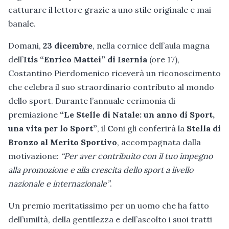
catturare il lettore grazie a uno stile originale e mai
banale.
Domani,
23 dicembre
, nella cornice dell’aula magna
dell’
Itis “Enrico Mattei” di Isernia
(ore 17),
Costantino Pierdomenico riceverà un riconoscimento
che celebra il suo straordinario contributo al mondo
dello sport. Durante l’annuale cerimonia di
premiazione
“Le Stelle di Natale: un anno di Sport,
una vita per lo Sport”
, il
C
oni gli conferirà la
Stella di
Bronzo al Merito Sportivo
, accompagnata dalla
motivazione:
“Per aver contribuito con il tuo impegno
alla promozione e alla crescita dello sport a livello
nazionale e internazionale”
.
Un premio meritatissimo per un uomo che ha fatto
dell’umiltà, della gentilezza e dell’ascolto i suoi tratti