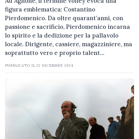
Ad Agnone, il termine volley evoca una
figura emblematica: Costantino
Pierdomenico. Da oltre quarant’anni, con
passione e sacrificio, Pierdomenico incarna
lo spirito e la dedizione per la pallavolo
locale. Dirigente, cassiere, magazziniere, ma
soprattutto vero e proprio talent…
PUBBLICATO IL
22 DICEMBRE 2024