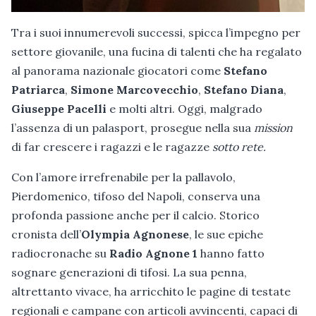
Tra i suoi innumerevoli successi, spicca l’impegno per
settore giovanile, una fucina di talenti che ha regalato
al panorama nazionale giocatori come
Stefano
Patriarca
,
Simone Marcovecchio
,
Stefano Diana
,
Giuseppe Pacelli
e molti altri. Oggi, malgrado
l’assenza di un palasport, prosegue nella sua
mission
di far crescere i ragazzi e le ragazze
sotto rete.
Con l’amore irrefrenabile per la pallavolo,
Pierdomenico, tifoso del Napoli, conserva una
profonda passione anche per il calcio. Storico
cronista dell’
Olympia Agnonese
, le sue epiche
radiocronache su
Radio Agnone 1
hanno fatto
sognare generazioni di tifosi. La sua penna,
altrettanto vivace, ha arricchito le pagine di testate
regionali e campane con articoli avvincenti, capaci di