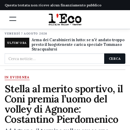
Questa testata non riceve alcun finanziamento pubblico
VENERDÌ 7 AGOSTO 2026
Arma dei Carabinieri in lutto: se n'è andato troppo
ULTIM'ORA
presto il luogotenente carica speciale Tommaso
Stracqualursi
Cerca
CERCA
nel
sito
IN EVIDENZA
Stella al merito sportivo, il
Coni premia l’uomo del
volley di Agnone:
Costantino Pierdomenico