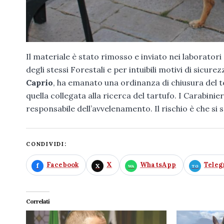
Il materiale è stato rimosso e inviato nei laboratori
degli stessi Forestali e per intuibili motivi di sicur
Caprio
, ha emanato una ordinanza di chiusura del t
quella collegata alla ricerca del tartufo. I Carabinieri
responsabile dell’avvelenamento. Il rischio è che si 
CONDIVIDI:
Facebook
X
WhatsApp
Tele
Correlati