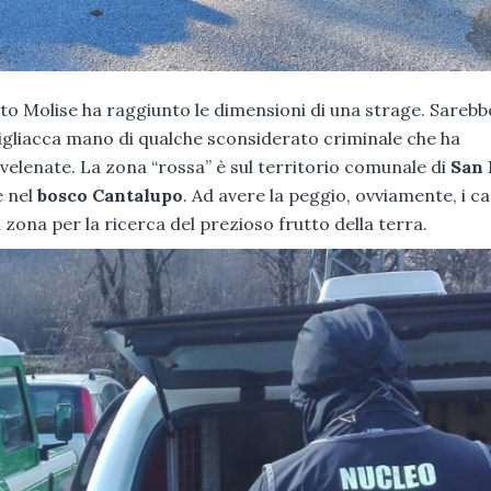
lto Molise ha raggiunto le dimensioni di una strage. Sareb
 vigliacca mano di qualche sconsiderato criminale che ha
vvelenate. La zona “rossa” è sul territorio comunale di
San 
e nel
bosco Cantalupo
. Ad avere la peggio, ovviamente, i ca
di zona per la ricerca del prezioso frutto della terra.