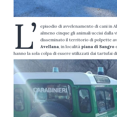
L’
episodio di avvelenamento di cani in A
almeno cinque gli animali uccisi dalla
disseminato il territorio di polpette a
Avellana
, in località
piana di Sangro
hanno la sola colpa di essere utilizzati dai tartufai 