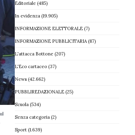
Editoriale
(485)
In evidenza
(19.905)
INFORMAZIONE ELETTORALE
(7)
INFORMAZIONE PUBBLICITARIA
(87)
L'attacca Bottone
(207)
L'Eco cartaceo
(37)
News
(42.662)
PUBBLIREDAZIONALE
(25)
Scuola
(534)
ul
Senza categoria
(2)
a
Sport
(1.639)