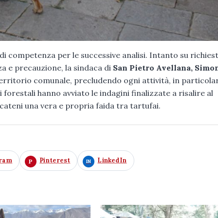
 di competenza per le successive analisi. Intanto su richies
ezza e precauzione, la sindaca di
San Pietro Avellana, Simo
erritorio comunale, precludendo ogni attività, in particola
 forestali hanno avviato le indagini finalizzate a risalire al
scateni una vera e propria faida tra tartufai.
gram
Pinterest
LinkedIn