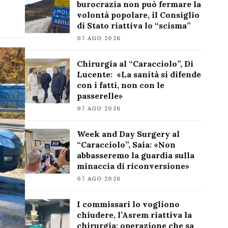
burocrazia non può fermare la
volontà popolare, il Consiglio
di Stato riattiva lo “scisma”
07 AGO 2026
Chirurgia al “Caracciolo”, Di
Lucente: «La sanità si difende
con i fatti, non con le
passerelle»
07 AGO 2026
Week and Day Surgery al
“Caracciolo”, Saia: «Non
abbasseremo la guardia sulla
minaccia di riconversione»
07 AGO 2026
I commissari lo vogliono
chiudere, l’Asrem riattiva la
chirurgia: operazione che sa