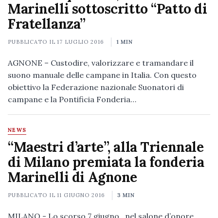
Marinelli sottoscritto “Patto di
Fratellanza”
PUBBLICATO IL
17 LUGLIO 2016
1 MIN
AGNONE – Custodire, valorizzare e tramandare il
suono manuale delle campane in Italia. Con questo
obiettivo la Federazione nazionale Suonatori di
campane e la Pontificia Fonderia…
NEWS
“Maestri d’arte”, alla Triennale
di Milano premiata la fonderia
Marinelli di Agnone
PUBBLICATO IL
11 GIUGNO 2016
3 MIN
MILANO - Lo scorso 7 giugno, nel salone d’onore