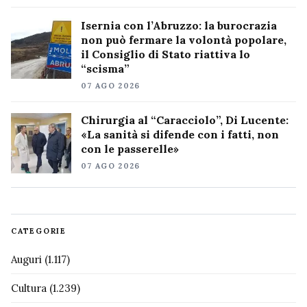
Isernia con l’Abruzzo: la burocrazia
non può fermare la volontà popolare,
il Consiglio di Stato riattiva lo
“scisma”
07 AGO 2026
Chirurgia al “Caracciolo”, Di Lucente:
«La sanità si difende con i fatti, non
con le passerelle»
07 AGO 2026
CATEGORIE
Auguri
(1.117)
Cultura
(1.239)