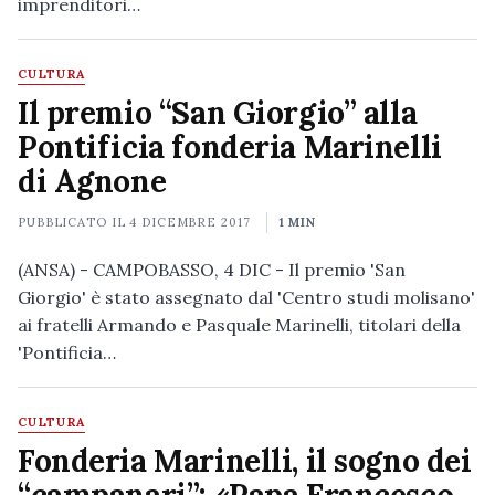
imprenditori…
CULTURA
Il premio “San Giorgio” alla
Pontificia fonderia Marinelli
di Agnone
PUBBLICATO IL
4 DICEMBRE 2017
1 MIN
(ANSA) - CAMPOBASSO, 4 DIC - Il premio 'San
Giorgio' è stato assegnato dal 'Centro studi molisano'
ai fratelli Armando e Pasquale Marinelli, titolari della
'Pontificia…
CULTURA
Fonderia Marinelli, il sogno dei