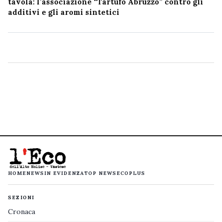
tavola: l’associazione “Tartufo Abruzzo” contro gli
additivi e gli aromi sintetici
HOME
NEWS
IN EVIDENZA
TOP NEWS
ECOPLUS
SEZIONI
Cronaca