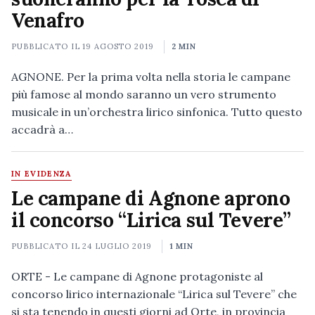
Venafro
PUBBLICATO IL
19 AGOSTO 2019
2 MIN
AGNONE. Per la prima volta nella storia le campane
più famose al mondo saranno un vero strumento
musicale in un’orchestra lirico sinfonica. Tutto questo
accadrà a…
IN EVIDENZA
Le campane di Agnone aprono
il concorso “Lirica sul Tevere”
PUBBLICATO IL
24 LUGLIO 2019
1 MIN
ORTE - Le campane di Agnone protagoniste al
concorso lirico internazionale “Lirica sul Tevere” che
si sta tenendo in questi giorni ad Orte, in provincia