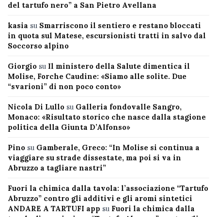
del tartufo nero” a San Pietro Avellana
kasia
su
Smarriscono il sentiero e restano bloccati
in quota sul Matese, escursionisti tratti in salvo dal
Soccorso alpino
Giorgio
su
Il ministero della Salute dimentica il
Molise, Forche Caudine: «Siamo alle solite. Due
“svarioni” di non poco conto»
Nicola Di Lullo
su
Galleria fondovalle Sangro,
Monaco: «Risultato storico che nasce dalla stagione
politica della Giunta D’Alfonso»
Pino
su
Gamberale, Greco: “In Molise si continua a
viaggiare su strade dissestate, ma poi si va in
Abruzzo a tagliare nastri”
Fuori la chimica dalla tavola: l’associazione “Tartufo
Abruzzo” contro gli additivi e gli aromi sintetici
ANDARE A TARTUFI app
su
Fuori la chimica dalla