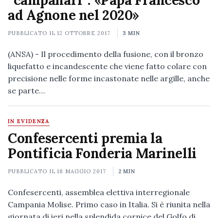
“campanari”: «Papa Francesco
ad Agnone nel 2020»
PUBBLICATO IL
12 OTTOBRE 2017
3 MIN
(ANSA) - Il procedimento della fusione, con il bronzo
liquefatto e incandescente che viene fatto colare con
precisione nelle forme incastonate nelle argille, anche
se parte…
IN EVIDENZA
Confesercenti premia la
Pontificia Fonderia Marinelli
PUBBLICATO IL
18 MAGGIO 2017
2 MIN
Confesercenti, assemblea elettiva interregionale
Campania Molise. Primo caso in Italia. Si è riunita nella
giornata di ieri nella splendida cornice del Golfo di