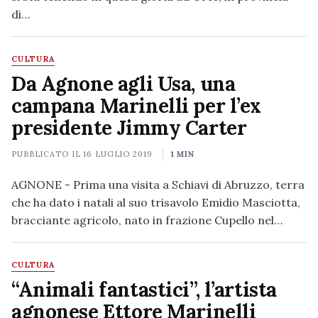
di…
CULTURA
Da Agnone agli Usa, una
campana Marinelli per l’ex
presidente Jimmy Carter
PUBBLICATO IL
16 LUGLIO 2019
1 MIN
AGNONE - Prima una visita a Schiavi di Abruzzo, terra
che ha dato i natali al suo trisavolo Emidio Masciotta,
bracciante agricolo, nato in frazione Cupello nel…
CULTURA
“Animali fantastici”, l’artista
agnonese Ettore Marinelli