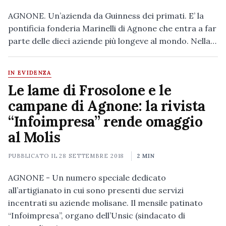
AGNONE. Un’azienda da Guinness dei primati. E’ la
pontificia fonderia Marinelli di Agnone che entra a far
parte delle dieci aziende più longeve al mondo. Nella…
IN EVIDENZA
Le lame di Frosolone e le
campane di Agnone: la rivista
“Infoimpresa” rende omaggio
al Molis
PUBBLICATO IL
28 SETTEMBRE 2018
2 MIN
AGNONE - Un numero speciale dedicato
all’artigianato in cui sono presenti due servizi
incentrati su aziende molisane. Il mensile patinato
“Infoimpresa”, organo dell’Unsic (sindacato di