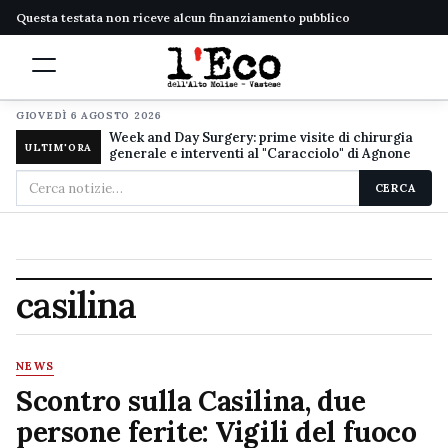
Questa testata non riceve alcun finanziamento pubblico
GIOVEDÌ 6 AGOSTO 2026
Week and Day Surgery: prime visite di chirurgia
ULTIM'ORA
generale e interventi al "Caracciolo" di Agnone
Cerca
CERCA
nel
sito
casilina
NEWS
Scontro sulla Casilina, due
persone ferite: Vigili del fuoco