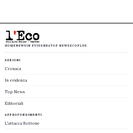
HOME
NEWS
IN EVIDENZA
TOP NEWS
ECOPLUS
SEZIONI
Cronaca
In evidenza
Top News
Editoriali
APPROFONDIMENTI
L'attacca Bottone