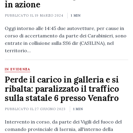
in azione
PUBBLICATO IL
19 MARZO 2024
1 MIN
Oggi intorno alle 14:45 due autovetture, per cause in
corso di accertamento da parte dei Carabinieri, sono
entrate in collisione sulla SS6 dir (CASILINA), nel
territorio…
IN EVIDENZA
Perde il carico in galleria e si
ribalta: paralizzato il traffico
sulla statale 6 presso Venafro
PUBBLICATO IL
27 GIUGNO 2023
1 MIN
Intervento in corso, da parte dei Vigili del fuoco del
comando provinciale di Isernia, all'interno della