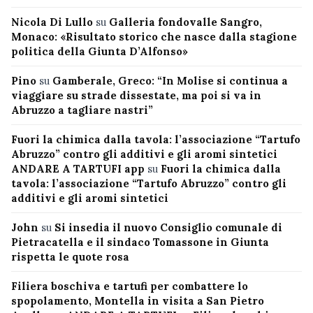
Nicola Di Lullo
su
Galleria fondovalle Sangro,
Monaco: «Risultato storico che nasce dalla stagione
politica della Giunta D’Alfonso»
Pino
su
Gamberale, Greco: “In Molise si continua a
viaggiare su strade dissestate, ma poi si va in
Abruzzo a tagliare nastri”
Fuori la chimica dalla tavola: l’associazione “Tartufo
Abruzzo” contro gli additivi e gli aromi sintetici
ANDARE A TARTUFI app
su
Fuori la chimica dalla
tavola: l’associazione “Tartufo Abruzzo” contro gli
additivi e gli aromi sintetici
John
su
Si insedia il nuovo Consiglio comunale di
Pietracatella e il sindaco Tomassone in Giunta
rispetta le quote rosa
Filiera boschiva e tartufi per combattere lo
spopolamento, Montella in visita a San Pietro