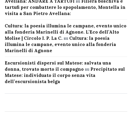
Avellana: ANDARE A TARTUFI
su
Filiera boschiva e
tartufi per combattere lo spopolamento, Montella in
visita a San Pietro Avellana:
Cultura: la poesia illumina le campane, evento unico
alla fonderia Marinelli di Agnone. L’Eco dell’Alto
Molise | Circolo I. P. La C.
su
Cultura: la poesia
illumina le campane, evento unico alla fonderia
Marinelli di Agnone
Escursionisti dispersi sul Matese: salvata una
donna, trovato morto il compagno
su
Precipitato sul
Matese: individuato il corpo senza vita
dell’escursionista belga