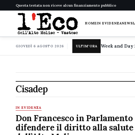
Questa testata non riceve alcun finanziamento pubblico
HOME
IN EVIDENZA
NEWS
GIOVEDÌ 6 AGOSTO 2026
ULTIM'ORA
Cisadep
IN EVIDENZA
Don Francesco in Parlamento 
difendere il diritto alla salute