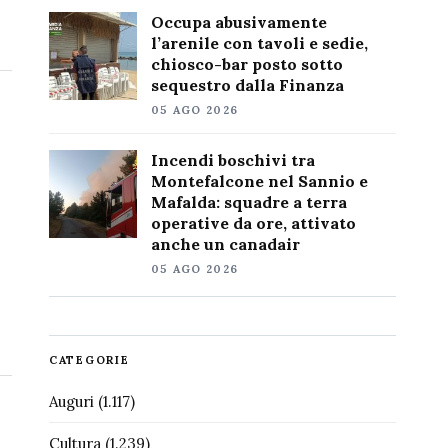
Occupa abusivamente
l’arenile con tavoli e sedie,
chiosco-bar posto sotto
sequestro dalla Finanza
05 AGO 2026
Incendi boschivi tra
Montefalcone nel Sannio e
Mafalda: squadre a terra
operative da ore, attivato
anche un canadair
05 AGO 2026
CATEGORIE
Auguri
(1.117)
Cultura
(1.239)