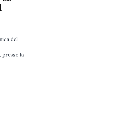
l
nica del
 presso la