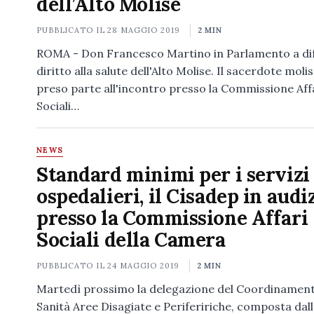
dell’Alto Molise
PUBBLICATO IL
28 MAGGIO 2019
2 MIN
ROMA - Don Francesco Martino in Parlamento a dif
diritto alla salute dell'Alto Molise. Il sacerdote moli
preso parte all'incontro presso la Commissione Aff
Sociali…
NEWS
Standard minimi per i servizi
ospedalieri, il Cisadep in audi
presso la Commissione Affari
Sociali della Camera
PUBBLICATO IL
24 MAGGIO 2019
2 MIN
Martedì prossimo la delegazione del Coordinament
Sanità Aree Disagiate e Perifeririche, composta dal