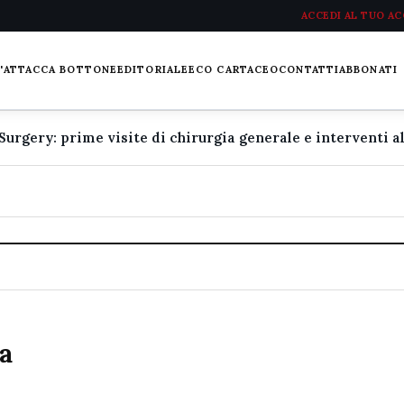
ACCEDI AL TUO A
L'ATTACCA BOTTONE
EDITORIALE
ECO CARTACEO
CONTATTI
ABBONATI
a