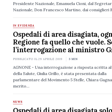
Presidente Nazionale, Emanuela Cioni, dal Segretar
Nazionale, Don Francesco Martino, dai consiglieri 
IN EVIDENZA
Ospedali di area disagiata, ogn
Regione fa quello che vuole. S
l’interrogazione al ministro G
PUBBLICATO IL
29 APRILE 2019
3 MIN
AGNONE - Una interrogazione a risposta scritta al
della Salute, Giulia Grillo, è stata presentata dalla
parlamentare del Movimento 5 Stelle, Chiara Gagnarl
merito…
NEWS
Ospedali di area disagiata solo