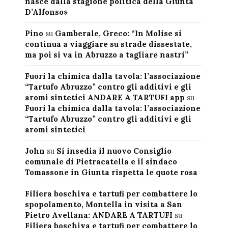
nasce dalla stagione politica della Giunta
D’Alfonso»
Pino
su
Gamberale, Greco: “In Molise si
continua a viaggiare su strade dissestate,
ma poi si va in Abruzzo a tagliare nastri”
Fuori la chimica dalla tavola: l’associazione
“Tartufo Abruzzo” contro gli additivi e gli
aromi sintetici ANDARE A TARTUFI app
su
Fuori la chimica dalla tavola: l’associazione
“Tartufo Abruzzo” contro gli additivi e gli
aromi sintetici
John
su
Si insedia il nuovo Consiglio
comunale di Pietracatella e il sindaco
Tomassone in Giunta rispetta le quote rosa
Filiera boschiva e tartufi per combattere lo
spopolamento, Montella in visita a San
Pietro Avellana: ANDARE A TARTUFI
su
Filiera boschiva e tartufi per combattere lo