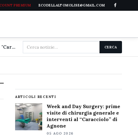
CCOUNT PREMIUM
ECODELLALTOMOLISE@GMAIL.COM
Cerca
Week and Day Surgery: prime visite di chirurgia generale e interventi al "Caracciolo" di Agnone
CERCA
nel
sito
ARTICOLI RECENTI
Week and Day Surgery: prime
visite di chirurgia generale e
interventi al “Caracciolo” di
Agnone
05 AGO 2026