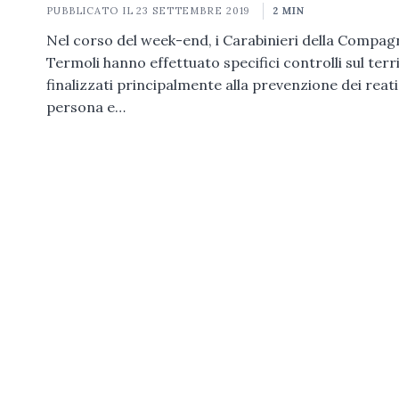
PUBBLICATO IL
23 SETTEMBRE 2019
2 MIN
Nel corso del week-end, i Carabinieri della Compagn
Termoli hanno effettuato specifici controlli sul terri
finalizzati principalmente alla prevenzione dei reati
persona e…