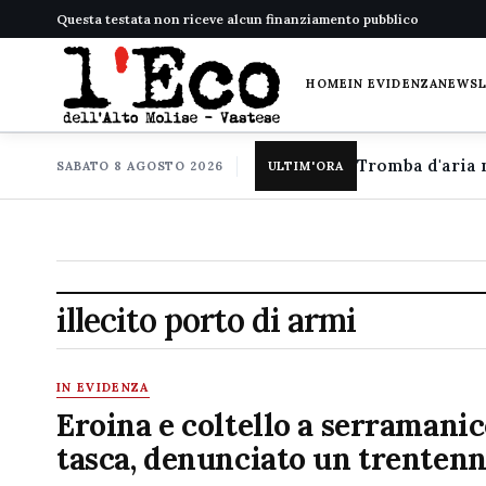
Questa testata non riceve alcun finanziamento pubblico
HOME
IN EVIDENZA
NEWS
SABATO 8 AGOSTO 2026
ULTIM'ORA
illecito porto di armi
IN EVIDENZA
Eroina e coltello a serramanic
tasca, denunciato un trenten