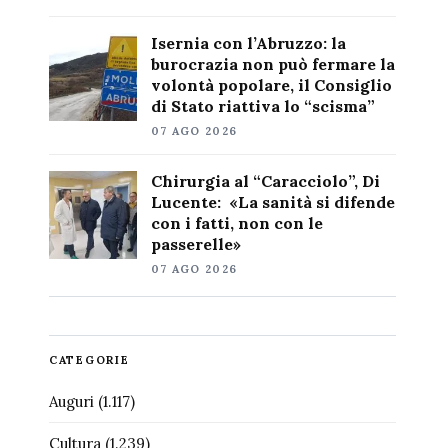
Isernia con l’Abruzzo: la
burocrazia non può fermare la
volontà popolare, il Consiglio
di Stato riattiva lo “scisma”
07 AGO 2026
Chirurgia al “Caracciolo”, Di
Lucente: «La sanità si difende
con i fatti, non con le
passerelle»
07 AGO 2026
CATEGORIE
Auguri
(1.117)
Cultura
(1.239)