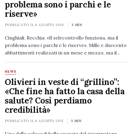
problema sono i parchi e le
riserve»
PUBBLICATO IL
6 AGOSTO 2016
3 MIN
Cinghiali, Recchia: «Il selecontrollo funziona, ma il
problema sono i parchi e le riserve». Mille e duecento
abbattimenti realizzati in un mese e mezzo, ma il…
NEWS
Olivieri in veste di “grillino”:
«Che fine ha fatto la casa della
salute? Così perdiamo
credibilità»
PUBBLICATO IL
6 AGOSTO 2015
3 MIN
Una delle colossali balle sparate dal governatore