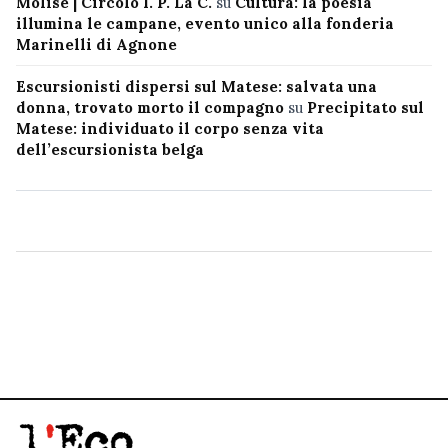
Molise | Circolo I. P. La C.
su
Cultura: la poesia
illumina le campane, evento unico alla fonderia
Marinelli di Agnone
Escursionisti dispersi sul Matese: salvata una
donna, trovato morto il compagno
su
Precipitato sul
Matese: individuato il corpo senza vita
dell’escursionista belga