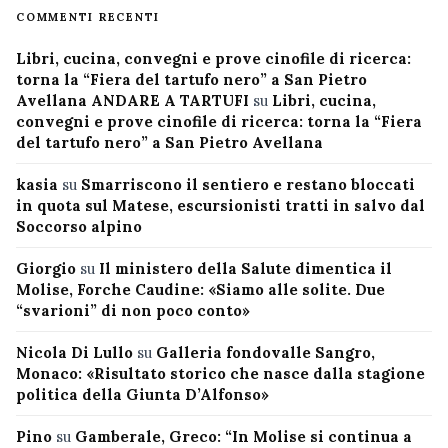
COMMENTI RECENTI
Libri, cucina, convegni e prove cinofile di ricerca:
torna la “Fiera del tartufo nero” a San Pietro
Avellana ANDARE A TARTUFI
su
Libri, cucina,
convegni e prove cinofile di ricerca: torna la “Fiera
del tartufo nero” a San Pietro Avellana
kasia
su
Smarriscono il sentiero e restano bloccati
in quota sul Matese, escursionisti tratti in salvo dal
Soccorso alpino
Giorgio
su
Il ministero della Salute dimentica il
Molise, Forche Caudine: «Siamo alle solite. Due
“svarioni” di non poco conto»
Nicola Di Lullo
su
Galleria fondovalle Sangro,
Monaco: «Risultato storico che nasce dalla stagione
politica della Giunta D’Alfonso»
Pino
su
Gamberale, Greco: “In Molise si continua a