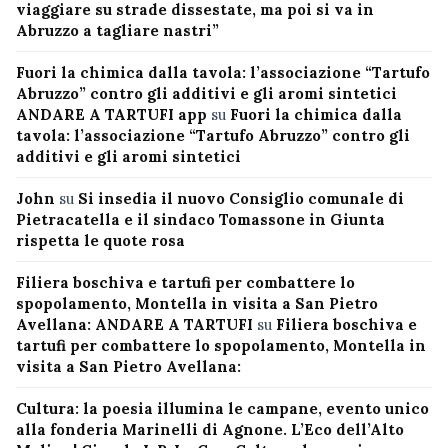
viaggiare su strade dissestate, ma poi si va in
Abruzzo a tagliare nastri”
Fuori la chimica dalla tavola: l’associazione “Tartufo
Abruzzo” contro gli additivi e gli aromi sintetici
ANDARE A TARTUFI app
su
Fuori la chimica dalla
tavola: l’associazione “Tartufo Abruzzo” contro gli
additivi e gli aromi sintetici
John
su
Si insedia il nuovo Consiglio comunale di
Pietracatella e il sindaco Tomassone in Giunta
rispetta le quote rosa
Filiera boschiva e tartufi per combattere lo
spopolamento, Montella in visita a San Pietro
Avellana: ANDARE A TARTUFI
su
Filiera boschiva e
tartufi per combattere lo spopolamento, Montella in
visita a San Pietro Avellana:
Cultura: la poesia illumina le campane, evento unico
alla fonderia Marinelli di Agnone. L’Eco dell’Alto