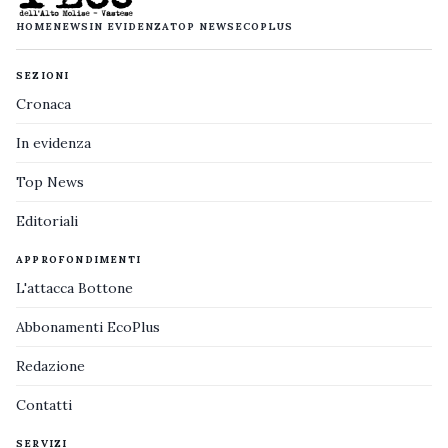
HOME
NEWS
IN EVIDENZA
TOP NEWS
ECOPLUS
SEZIONI
Cronaca
In evidenza
Top News
Editoriali
APPROFONDIMENTI
L'attacca Bottone
Abbonamenti EcoPlus
Redazione
Contatti
SERVIZI