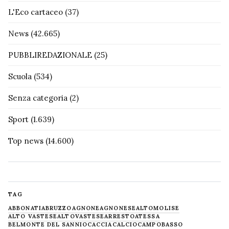
L'Eco cartaceo
(37)
News
(42.665)
PUBBLIREDAZIONALE
(25)
Scuola
(534)
Senza categoria
(2)
Sport
(1.639)
Top news
(14.600)
TAG
ABBONATI
ABRUZZO
AGNONE
AGNONESE
ALTOMOLISE
ALTO VASTESE
ALTOVASTESE
ARRESTO
ATESSA
BELMONTE DEL SANNIO
CACCIA
CALCIO
CAMPOBASSO