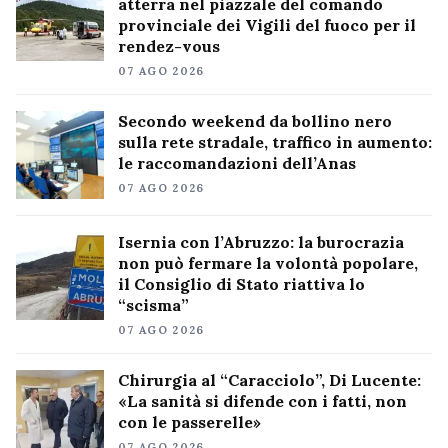
atterra nel piazzale del comando
provinciale dei Vigili del fuoco per il
rendez-vous
07 AGO 2026
Secondo weekend da bollino nero
sulla rete stradale, traffico in aumento:
le raccomandazioni dell’Anas
07 AGO 2026
Isernia con l’Abruzzo: la burocrazia
non può fermare la volontà popolare,
il Consiglio di Stato riattiva lo
“scisma”
07 AGO 2026
Chirurgia al “Caracciolo”, Di Lucente:
«La sanità si difende con i fatti, non
con le passerelle»
07 AGO 2026