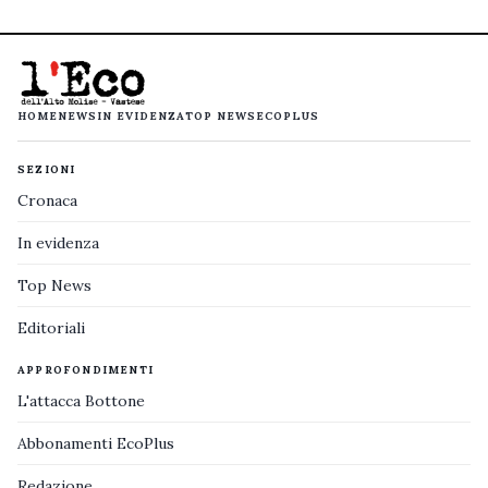
HOME
NEWS
IN EVIDENZA
TOP NEWS
ECOPLUS
SEZIONI
Cronaca
In evidenza
Top News
Editoriali
APPROFONDIMENTI
L'attacca Bottone
Abbonamenti EcoPlus
Redazione