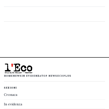
HOME
NEWS
IN EVIDENZA
TOP NEWS
ECOPLUS
SEZIONI
Cronaca
In evidenza