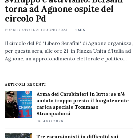
torna ad Agnone ospite del
circolo Pd
PUBBLICATO IL
21 GIUGNO 2023
1 MIN
Il circolo del Pd "Libero Serafini" di Agnone organizza,
per questa sera, alle ore 21, in Piazza Unità d'Italia ad
Agnone, un approfondimento elettorale e politico…
ARTICOLI RECENTI
Arma dei Carabinieri in lutto: se n’è
andato troppo presto il luogotenente
carica speciale Tommaso
Stracqualursi
06 AGO 2026
Tre escursionisti in difficoltà sui