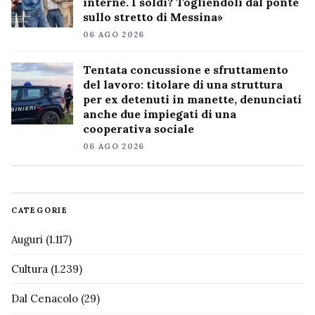
interne. I soldi? Togliendoli dal ponte
sullo stretto di Messina»
06 AGO 2026
Tentata concussione e sfruttamento
del lavoro: titolare di una struttura
per ex detenuti in manette, denunciati
anche due impiegati di una
cooperativa sociale
06 AGO 2026
CATEGORIE
Auguri
(1.117)
Cultura
(1.239)
Dal Cenacolo
(29)