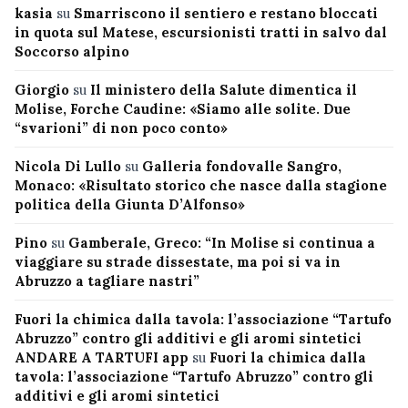
kasia
su
Smarriscono il sentiero e restano bloccati
in quota sul Matese, escursionisti tratti in salvo dal
Soccorso alpino
Giorgio
su
Il ministero della Salute dimentica il
Molise, Forche Caudine: «Siamo alle solite. Due
“svarioni” di non poco conto»
Nicola Di Lullo
su
Galleria fondovalle Sangro,
Monaco: «Risultato storico che nasce dalla stagione
politica della Giunta D’Alfonso»
Pino
su
Gamberale, Greco: “In Molise si continua a
viaggiare su strade dissestate, ma poi si va in
Abruzzo a tagliare nastri”
Fuori la chimica dalla tavola: l’associazione “Tartufo
Abruzzo” contro gli additivi e gli aromi sintetici
ANDARE A TARTUFI app
su
Fuori la chimica dalla
tavola: l’associazione “Tartufo Abruzzo” contro gli
additivi e gli aromi sintetici